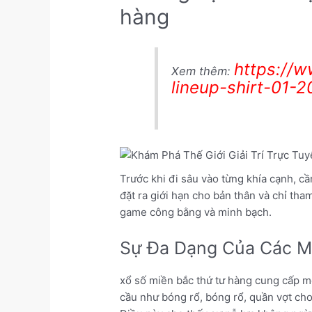
hàng
https://
Xem thêm:
lineup-shirt-01-2
Trước khi đi sâu vào từng khía cạnh, c
đặt ra giới hạn cho bản thân và chỉ th
game công bằng và minh bạch.
Sự Đa Dạng Của Các M
xổ số miền bắc thứ tư hàng cung cấp m
cầu như bóng rổ, bóng rổ, quần vợt ch