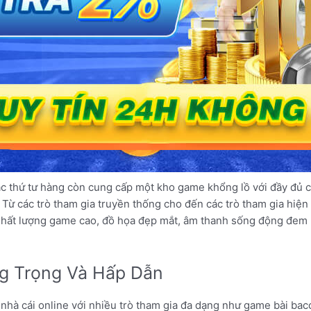
ắc thứ tư hàng còn cung cấp một kho game khổng lồ với đầy đủ 
. Từ các trò tham gia truyền thống cho đến các trò tham gia hiện
Chất lượng game cao, đồ họa đẹp mắt, âm thanh sống động đem lạ
g Trọng Và Hấp Dẫn
nhà cái online với nhiều trò tham gia đa dạng như game bài bacc