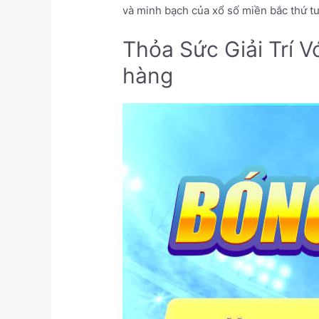
và minh bạch của xổ số miền bắc thứ t
Thỏa Sức Giải Trí 
hàng