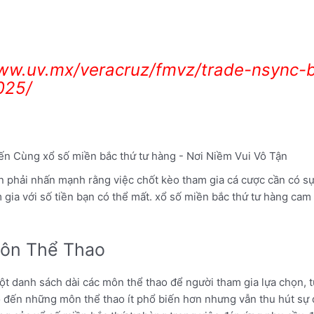
www.uv.mx/veracruz/fmvz/trade-nsync-
025/
ần phải nhấn mạnh rằng việc chốt kèo tham gia cá cược cần có sự
am gia với số tiền bạn có thể mất. xổ số miền bắc thứ tư hàng c
ôn Thể Thao
ột danh sách dài các môn thể thao để người tham gia lựa chọn, 
o đến những môn thể thao ít phổ biến hơn nhưng vẫn thu hút sự