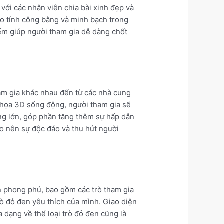
 với các nhân viên chia bài xinh đẹp và
ảo tính công bằng và minh bạch trong
iểm giúp người tham gia dễ dàng chốt
am gia khác nhau đến từ các nhà cung
ồ họa 3D sống động, người tham gia sẽ
ởng lớn, góp phần tăng thêm sự hấp dẫn
ạo nên sự độc đáo và thu hút người
n phong phú, bao gồm các trò tham gia
rò đỏ đen yêu thích của mình. Giao diện
 dạng về thể loại trò đỏ đen cũng là