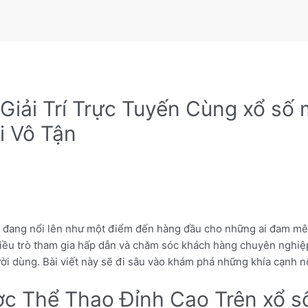
Giải Trí Trực Tuyến Cùng xổ số 
i Vô Tận
g
đang nổi lên như một điểm đến hàng đầu cho những ai đam mê m
nhiều trò tham gia hấp dẫn và chăm sóc khách hàng chuyên nghiệ
i dùng. Bài viết này sẽ đi sâu vào khám phá những khía cạnh nổ
c Thể Thao Đỉnh Cao Trên xổ số