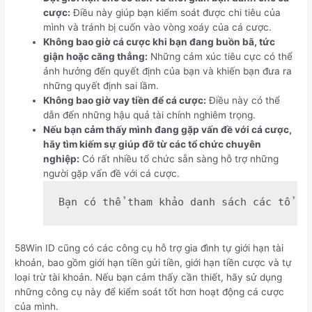
cược:
Điều này giúp bạn kiểm soát được chi tiêu của
mình và tránh bị cuốn vào vòng xoáy của cá cược.
Không bao giờ cá cược khi bạn đang buồn bã, tức
giận hoặc căng thẳng:
Những cảm xúc tiêu cực có thể
ảnh hưởng đến quyết định của bạn và khiến bạn đưa ra
những quyết định sai lầm.
Không bao giờ vay tiền để cá cược:
Điều này có thể
dẫn đến những hậu quả tài chính nghiêm trọng.
Nếu bạn cảm thấy mình đang gặp vấn đề với cá cược,
hãy tìm kiếm sự giúp đỡ từ các tổ chức chuyên
nghiệp:
Có rất nhiều tổ chức sẵn sàng hỗ trợ những
người gặp vấn đề với cá cược.
Bạn có thể tham khảo danh sách các tổ ch
58Win ID cũng có các công cụ hỗ trợ gia đình tự giới hạn tài
khoản, bao gồm giới hạn tiền gửi tiền, giới hạn tiền cược và tự
loại trừ tài khoản. Nếu bạn cảm thấy cần thiết, hãy sử dụng
những công cụ này để kiểm soát tốt hơn hoạt động cá cược
của mình.