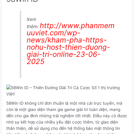
Xem
http://www.phanmem
thêm:
uuviet.com/wp-
news/kham-pha-https-
nohu-host-thien-duong-
giai-tri-online-23-06-
2025
58Win ID không chỉ đơn thuần là một nhà cái trực tuyến, mà
còn là một giao diện tham gia game giải trí toàn diện, mang
đến cho gia đình những trải nghiệm tốt nhất. Điều này có được
nhờ sự kết hợp của nhiều yếu đặt cược thêm, từ giao diện
thân thiện, dễ sử dụng cho đến hệ thống bảo mật thông tin