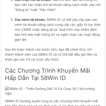
bạn cần xác nhận mở tài khoản bằng cách nhấn vào nút
“Đăng ký” hoặc “Xác nhận”.
Xác minh tài khoản:
58Win ID có thể yêu cầu bạn xác
minh tài khoản bằng cách cung cấp các giấy tờ tùy thân
như CMND hoặc bằng lái xe. Quá trình này nhằm đảm
bảo tính bảo mật thông tin và ngăn chặn các hoạt động
gian lận.
Sau khi hoàn thành các bước trên, bạn đã chính thức trở
thành thành viên của 58Win ID và có thể bắt đầu gửi tiền và
tham gia các trò cá cược yêu thích.
Các Chương Trình Khuyến Mãi
Hấp Dẫn Tại 58Win ID
58Win ID thường xuyên tung ra các chương trình khuyến mãi