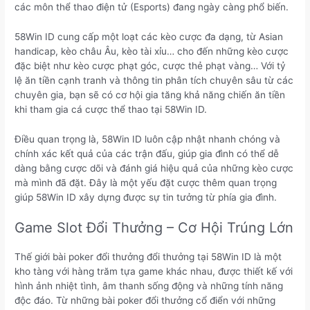
các môn thể thao điện tử (Esports) đang ngày càng phổ biến.
58Win ID cung cấp một loạt các kèo cược đa dạng, từ Asian
handicap, kèo châu Âu, kèo tài xỉu… cho đến những kèo cược
đặc biệt như kèo cược phạt góc, cược thẻ phạt vàng… Với tỷ
lệ ăn tiền cạnh tranh và thông tin phân tích chuyên sâu từ các
chuyên gia, bạn sẽ có cơ hội gia tăng khả năng chiến ăn tiền
khi tham gia cá cược thể thao tại 58Win ID.
Điều quan trọng là, 58Win ID luôn cập nhật nhanh chóng và
chính xác kết quả của các trận đấu, giúp gia đình có thể dễ
dàng bằng cược dõi và đánh giá hiệu quả của những kèo cược
mà mình đã đặt. Đây là một yếu đặt cược thêm quan trọng
giúp 58Win ID xây dựng được sự tin tưởng từ phía gia đình.
Game Slot Đổi Thưởng – Cơ Hội Trúng Lớn
Thế giới bài poker đổi thưởng đổi thưởng tại 58Win ID là một
kho tàng với hàng trăm tựa game khác nhau, được thiết kế với
hình ảnh nhiệt tình, âm thanh sống động và những tính năng
độc đáo. Từ những bài poker đổi thưởng cổ điển với những