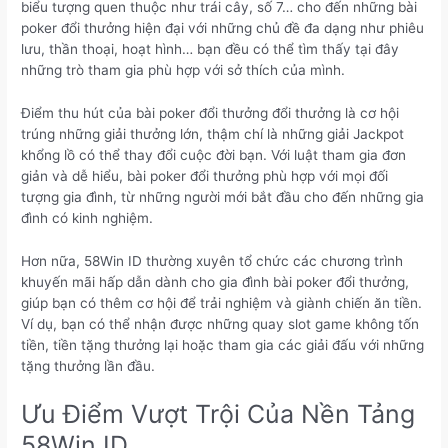
biểu tượng quen thuộc như trái cây, số 7… cho đến những bài
poker đổi thưởng hiện đại với những chủ đề đa dạng như phiêu
lưu, thần thoại, hoạt hình… bạn đều có thể tìm thấy tại đây
những trò tham gia phù hợp với sở thích của mình.
Điểm thu hút của bài poker đổi thưởng đổi thưởng là cơ hội
trúng những giải thưởng lớn, thậm chí là những giải Jackpot
khổng lồ có thể thay đổi cuộc đời bạn. Với luật tham gia đơn
giản và dễ hiểu, bài poker đổi thưởng phù hợp với mọi đối
tượng gia đình, từ những người mới bắt đầu cho đến những gia
đình có kinh nghiệm.
Hơn nữa, 58Win ID thường xuyên tổ chức các chương trình
khuyến mãi hấp dẫn dành cho gia đình bài poker đổi thưởng,
giúp bạn có thêm cơ hội để trải nghiệm và giành chiến ăn tiền.
Ví dụ, bạn có thể nhận được những quay slot game không tốn
tiền, tiền tặng thưởng lại hoặc tham gia các giải đấu với những
tặng thưởng lần đầu.
Ưu Điểm Vượt Trội Của Nền Tảng
58Win ID