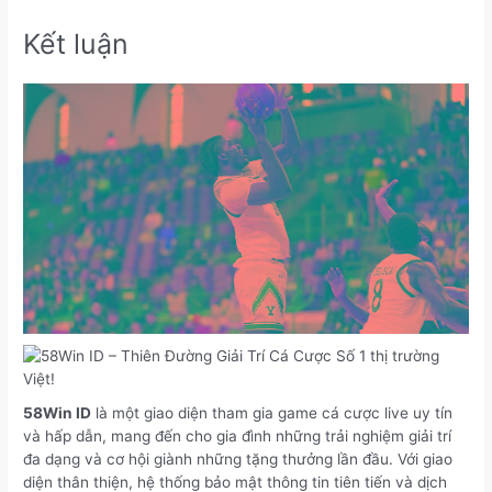
Kết luận
58Win ID
là một giao diện tham gia game cá cược live uy tín
và hấp dẫn, mang đến cho gia đình những trải nghiệm giải trí
đa dạng và cơ hội giành những tặng thưởng lần đầu. Với giao
diện thân thiện, hệ thống bảo mật thông tin tiên tiến và dịch