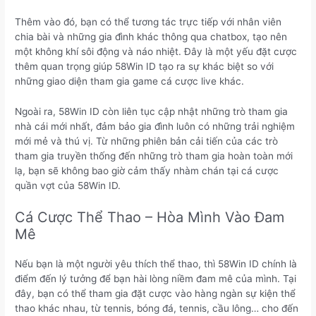
Thêm vào đó, bạn có thể tương tác trực tiếp với nhân viên
chia bài và những gia đình khác thông qua chatbox, tạo nên
một không khí sôi động và náo nhiệt. Đây là một yếu đặt cược
thêm quan trọng giúp 58Win ID tạo ra sự khác biệt so với
những giao diện tham gia game cá cược live khác.
Ngoài ra, 58Win ID còn liên tục cập nhật những trò tham gia
nhà cái mới nhất, đảm bảo gia đình luôn có những trải nghiệm
mới mẻ và thú vị. Từ những phiên bản cải tiến của các trò
tham gia truyền thống đến những trò tham gia hoàn toàn mới
lạ, bạn sẽ không bao giờ cảm thấy nhàm chán tại cá cược
quần vợt của 58Win ID.
Cá Cược Thể Thao – Hòa Mình Vào Đam
Mê
Nếu bạn là một người yêu thích thể thao, thì 58Win ID chính là
điểm đến lý tưởng để bạn hài lòng niềm đam mê của mình. Tại
đây, bạn có thể tham gia đặt cược vào hàng ngàn sự kiện thể
thao khác nhau, từ tennis, bóng đá, tennis, cầu lông… cho đến