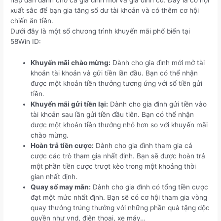
hấp dẫn dành cho cả gia đình mới và gia đình cũ. Đây là cơ hội
xuất sắc để bạn gia tăng số dư tài khoản và có thêm cơ hội
chiến ăn tiền.
Dưới đây là một số chương trình khuyến mãi phổ biến tại
58Win ID:
Khuyến mãi chào mừng:
Dành cho gia đình mới mở tài
khoản tài khoản và gửi tiền lần đầu. Bạn có thể nhận
được một khoản tiền thưởng tương ứng với số tiền gửi
tiền.
Khuyến mãi gửi tiền lại:
Dành cho gia đình gửi tiền vào
tài khoản sau lần gửi tiền đầu tiên. Bạn có thể nhận
được một khoản tiền thưởng nhỏ hơn so với khuyến mãi
chào mừng.
Hoàn trả tiền cược:
Dành cho gia đình tham gia cá
cược các trò tham gia nhất định. Bạn sẽ được hoàn trả
một phần tiền cược trượt kèo trong một khoảng thời
gian nhất định.
Quay số may mắn:
Dành cho gia đình có tổng tiền cược
đạt một mức nhất định. Bạn sẽ có cơ hội tham gia vòng
quay thưởng trúng thưởng với những phần quà tặng độc
quyền như vnd, điện thoại, xe máy…