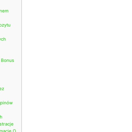
ynem
ozytu
ych
t Bonus
ez
Spinów
h
tracje
rmacje O