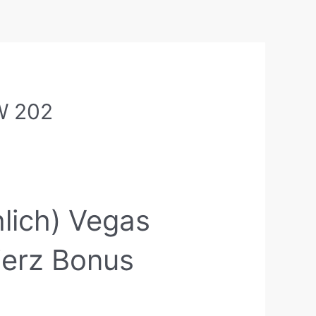
W 202
lich) Vegas
erz Bonus