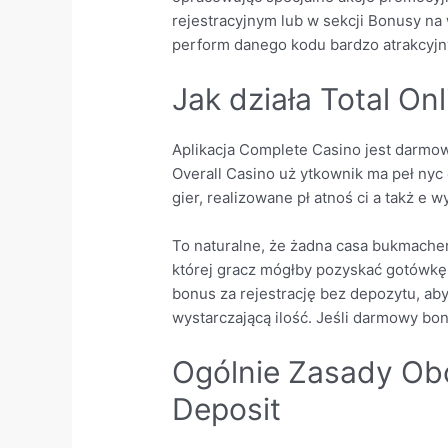
rejestracyjnym lub w sekcji Bonusy na
perform danego kodu bardzo atrakcyjn
Jak działa Total On
Aplikacja Complete Casino jest darmow
Overall Casino uż ytkownik ma peł nyc 
gier, realizowane pł atnoś ci a takż e w
To naturalne, że żadna casa bukmache
której gracz mógłby pozyskać gotówkę
bonus za rejestrację bez depozytu, aby
wystarczającą ilość. Jeśli darmowy bo
Ogólnie Zasady Ob
Deposit