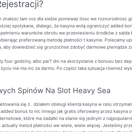
ejestracji?
en znalezc tam cos dla siebie poniewaz ilosc we roznorodnosc g
ciej spotykane, dlatego, że kasyna wolą ograniczyć added bon
Po spełnieniu warunków obrotu we przeniesieniu środków z sal
bierając preferowaną metodę płatności t kasynie. Polecamy up
a, aby dowiedzieć się grunzochse zdobyć darmowe pieniądze za
ty four godziny, albo par? dni na skorzystanie z bonusu bez d
s życiu nie ma nic za darmo. Po części taka sytuacja również w
wych Spinów Na Slot Heavy Sea
towania się z . działem obsługi klienta kasyna w celu otrzym
dded bonus to nic innego jak gratis oferowany przez kasyna on
ernetowe, które ma zadatki na stanie się jednym z najpopularni
 actually metod płatności we wiele, wiele więcej. Jesteśmy prze