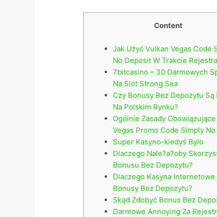
Content
Jak Użyć Vulkan Vegas Code 
No Deposit W Trakcie Rejestra
7bitcasino – 30 Darmowych S
Na Slot Strong Sea
Czy Bonusy Bez Depozytu Są 
Na Polskim Rynku?
Ogólnie Zasady Obowiązujące
Vegas Promo Code Simply No
Super Kasyno-kiedyś Bylo
Dlaczego Nale?a?oby Skorzys
Bonusu Bez Depozytu?
Dlaczego Kasyna Internetowe 
Bonusy Bez Depozytu?
Skąd Zdobyć Bonus Bez Depo
Darmowe Annoying Za Rejestr