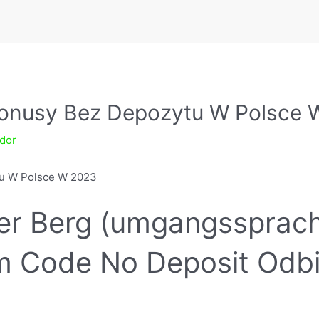
 Bonusy Bez Depozytu W Polsce 
dor
tu W Polsce W 2023
er Berg (umgangssprach
m Code No Deposit Odbi