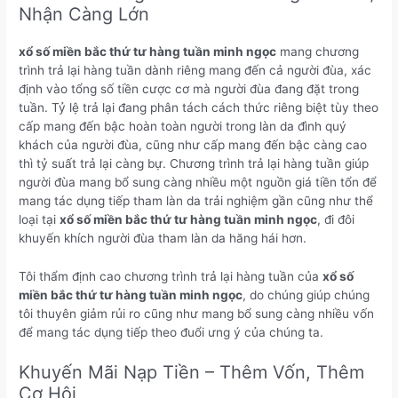
Nhận Càng Lớn
xổ số miền bắc thứ tư hàng tuần minh ngọc
mang chương
trình trả lại hàng tuần dành riêng mang đến cả người đùa, xác
định vào tổng số tiền cược cơ mà người đùa đang đặt trong
tuần. Tỷ lệ trả lại đang phân tách cách thức riêng biệt tùy theo
cấp mang đến bậc hoàn toàn người trong làn da đình quý
khách của người đùa, cũng như cấp mang đến bậc càng cao
thì tỷ suất trả lại càng bự. Chương trình trả lại hàng tuần giúp
người đùa mang bổ sung càng nhiều một nguồn giá tiền tổn để
mang tác dụng tiếp tham làn da trải nghiệm gần cũng như thể
loại tại
xổ số miền bắc thứ tư hàng tuần minh ngọc
, đi đôi
khuyến khích người đùa tham làn da hăng hái hơn.
Tôi thẩm định cao chương trình trả lại hàng tuần của
xổ số
miền bắc thứ tư hàng tuần minh ngọc
, do chúng giúp chúng
tôi thuyên giảm rủi ro cũng như mang bổ sung càng nhiều vốn
để mang tác dụng tiếp theo đuổi ưng ý của chúng ta.
Khuyến Mãi Nạp Tiền – Thêm Vốn, Thêm
Cơ Hội