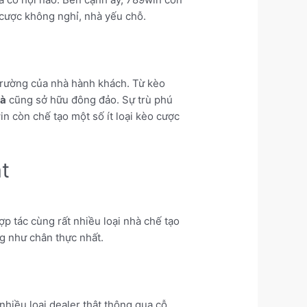
cả cơ hội nào. Bên cạnh ấy, 789win còn
cược không nghỉ, nhà yếu chỗ.
ở trường của nhà hành khách. Từ kèo
hà
cũng sở hữu đông đảo. Sự trù phú
còn chế tạo một số ít loại kèo cược
t
p tác cùng rất nhiều loại nhà chế tạo
ng như chân thực nhất.