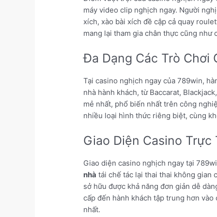
Điểm vượt trội của casino nghịch ngay 
máy video clip nghịch ngay. Người nghị
xích, xào bài xích đề cập cả quay roul
mang lại tham gia chân thực cũng như 
Đa Dạng Các Trò Chơi 
Tại casino nghịch ngay của 789win, hà
nhà hành khách, từ Baccarat, Blackjack
mẻ nhất, phổ biến nhất trên công nghi
nhiều loại hình thức riêng biệt, cùng 
Giao Diện Casino Trực
Giao diện casino nghịch ngay tại 789w
nhà
tái chế tác lại thai thai không gi
sở hữu được khả năng đơn giản dễ dàng
cấp đến hành khách tập trung hơn vào c