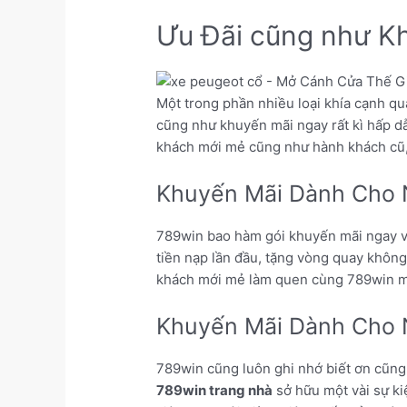
nhất.
Ưu Đãi cũng như K
Một trong phần nhiều loại khía cạnh q
cũng như khuyến mãi ngay rất kì hấp d
khách mới mẻ cũng như hành khách cũ, 
Khuyến Mãi Dành Cho 
789win bao hàm gói khuyến mãi ngay v
tiền nạp lần đầu, tặng vòng quay không
khách mới mẻ làm quen cùng 789win mà
Khuyến Mãi Dành Cho N
789win cũng luôn ghi nhớ biết ơn cũng 