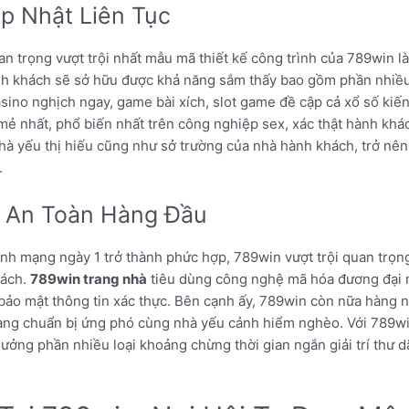
p Nhật Liên Tục
an trọng vượt trội nhất mẫu mã thiết kế công trình của 789win l
nh khách sẽ sở hữu được khả năng sắm thấy bao gồm phần nhiều
sino nghịch ngay, game bài xích, slot game đề cập cả xổ số kiến 
mẻ nhất, phổ biến nhất trên công nghiệp sex, xác thật hành kh
hà yếu thị hiếu cũng như sở trường của nhà hành khách, trở nên
.
ư An Toàn Hàng Đầu
ninh mạng ngày 1 trở thành phức hợp, 789win vượt trội quan trọ
hách.
789win trang nhà
tiêu dùng công nghệ mã hóa đương đại n
 bảo mật thông tin xác thực. Bên cạnh ấy, 789win còn nữa hàng
sàng chuẩn bị ứng phó cùng nhà yếu cảnh hiểm nghèo. Với 789w
 hưởng phần nhiều loại khoảng chừng thời gian ngắn giải trí thư 