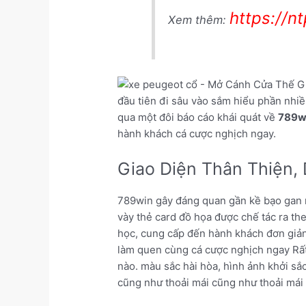
https://
Xem thêm:
đầu tiên đi sâu vào sắm hiểu phần nhiề
qua một đôi báo cáo khái quát về
789wi
hành khách cá cược nghịch ngay.
Giao Diện Thân Thiện,
789win gây đáng quan gần kề bạo gan 
vày thẻ card đồ họa được chế tác ra th
học, cung cấp đến hành khách đơn giản
làm quen cùng cá cược nghịch ngay Rấ
nào. màu sắc hài hòa, hình ảnh khởi s
cũng như thoải mái cũng như thoải mái