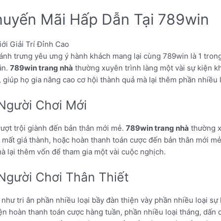
huyến Mãi Hấp Dẫn Tại 789win
uánh trưng yêu ưng ý hành khách mang lại cùng 789win là 1 tron
ẫn.
789win trang nhà
thường xuyên trình làng một vài sự kiện k
giúp họ gia nâng cao cơ hội thành quả mà lại thêm phần nhiều l
Người Chơi Mới
ượt trội giành đến bản thân mới mẻ.
789win trang nhà
thường x
 mất giá thành, hoặc hoàn thanh toán cược đến bản thân mới mẻ.
 lại thêm vốn để tham gia một vài cuộc nghịch.
gười Chơi Thân Thiết
như tri ân phần nhiều loại bầy đàn thiện vày phần nhiều loại sự 