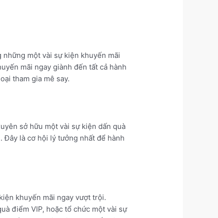
g những một vài sự kiện khuyến mãi
huyến mãi ngay giành đến tất cả hành
oại tham gia mê say.
uyên sở hữu một vài sự kiện dấn quà
 Đây là cơ hội lý tưởng nhất để hành
kiện khuyến mãi ngay vượt trội.