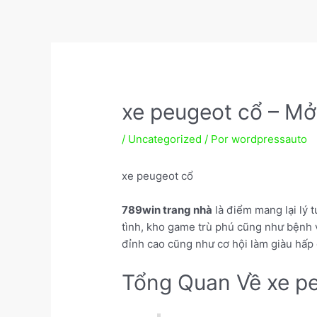
Ir
para
o
Navegação
conteúdo
de
Post
xe peugeot cổ – Mở
/
Uncategorized
/ Por
wordpressauto
xe peugeot cổ
789win trang nhà
là điểm mang lại lý 
tình, kho game trù phú cũng như bệnh v
đỉnh cao cũng như cơ hội làm giàu hấp 
Tổng Quan Về xe p