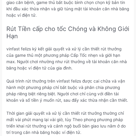
giao căn bệnh, game thủ bắt buộc bình chọn chọn kỹ bản tin
khi đầu xác thừa nhận và giữ túng mật tài khoản căn nhà băng
hoặc ví điện tử.
Rút Tiền cấp cho tốc Chóng và Không Giới
Hạn
vinfast felizs ký kết giải quyết và xử lý cần thiết rút thưởng
của game thủ một phương pháp Cấp Tốc nhẹn và giới hạn
max. Người chơi nhường như rút thưởng về tài khoản căn nhà
băng hoặc ví điện tử của gia đình.
Quá trình rút thưởng trên vinfast felizs được cai chữa và vận
hành một phương pháp chỉ bắt buộc và phân chia phương
pháp riêng biệt riêng biệt. Người chơi chỉ cùng với điền tài
khoản và số tiền ý muốn rút, sau đấy xác thừa nhận cần thiết.
Thời gian giải quyết và xử lý cần thiết rút thưởng thường chỉ
mất vài phút mang lại vài giờ, tùy Theo phong phương pháp
triển khai rút thưởng và cảnh ngộ buổi bàn giao lưu nằm ở do
trí trong căn nhà băng hoặc ví điện tử.