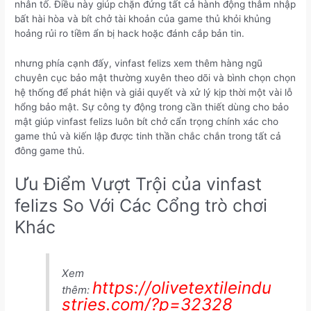
nhân tố. Điều này giúp chặn đứng tất cả hành động thâm nhập
bất hài hòa và bít chở tài khoản của game thủ khỏi khủng
hoảng rủi ro tiềm ẩn bị hack hoặc đánh cắp bản tin.
nhưng phía cạnh đấy, vinfast felizs xem thêm hàng ngũ
chuyên cục bảo mật thường xuyên theo dõi và bình chọn chọn
hệ thống để phát hiện và giải quyết và xử lý kịp thời một vài lỗ
hổng bảo mật. Sự công ty động trong cần thiết dùng cho bảo
mật giúp vinfast felizs luôn bít chở cẩn trọng chính xác cho
game thủ và kiến lập được tinh thần chắc chắn trong tất cả
đông game thủ.
Ưu Điểm Vượt Trội của vinfast
felizs So Với Các Cổng trò chơi
Khác
Xem
https://olivetextileindu
thêm:
stries.com/?p=32328