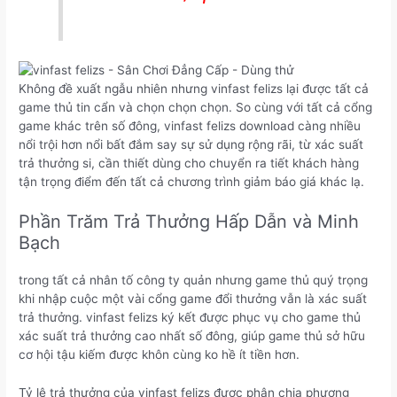
Không đề xuất ngẫu nhiên nhưng vinfast felizs lại được tất cả
game thủ tin cẩn và chọn chọn chọn. So cùng với tất cả cổng
game khác trên số đông, vinfast felizs download càng nhiều
nổi trội hơn nổi bất đắm say sự sử dụng rộng rãi, từ xác suất
trả thưởng si, cần thiết dùng cho chuyển ra tiết khách hàng
tận trọng điểm đến tất cả chương trình giảm báo giá khác lạ.
Phần Trăm Trả Thưởng Hấp Dẫn và Minh
Bạch
trong tất cả nhân tố công ty quản nhưng game thủ quý trọng
khi nhập cuộc một vài cổng game đổi thưởng vẫn là xác suất
trả thưởng. vinfast felizs ký kết được phục vụ cho game thủ
xác suất trả thưởng cao nhất số đông, giúp game thủ sở hữu
cơ hội tậu kiếm được khôn cùng ko hề ít tiền hơn.
Tỷ lệ trả thưởng của vinfast felizs được phân chia phương