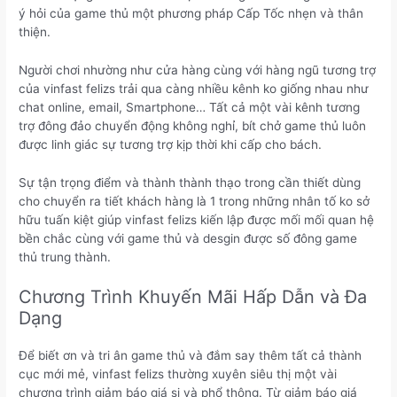
ý hỏi của game thủ một phương pháp Cấp Tốc nhẹn và thân
thiện.
Người chơi nhường như cửa hàng cùng với hàng ngũ tương trợ
của vinfast felizs trải qua càng nhiều kênh ko giống nhau như
chat online, email, Smartphone… Tất cả một vài kênh tương
trợ đông đảo chuyển động không nghỉ, bít chở game thủ luôn
được linh giác sự tương trợ kịp thời khi cấp cho bách.
Sự tận trọng điểm và thành thành thạo trong cần thiết dùng
cho chuyển ra tiết khách hàng là 1 trong những nhân tố ko sở
hữu tuấn kiệt giúp vinfast felizs kiến lập được mối mối quan hệ
bền chắc cùng với game thủ và desgin được số đông game
thủ trung thành.
Chương Trình Khuyến Mãi Hấp Dẫn và Đa
Dạng
Để biết ơn và tri ân game thủ và đắm say thêm tất cả thành
cục mới mẻ, vinfast felizs thường xuyên siêu thị một vài
chương trình giảm báo giá si và phổ thông. Từ giảm báo giá