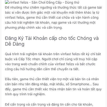
Để nhường như chiêm ngưỡng và thưởng thức tất cả game bài
bác si vẫn được linh giác một vài khuyễn mãi thêm khác lạ từ
vinfast felizs, game thủ cần thiết cai chữa và vận hành công
câu hỏi trải nghiệm tài khoản, nạp game và rút thưởng một
phương pháp chính xác và cẩn trọng.
Đăng Ký Tài Khoản cấp cho tốc Chóng và
Dễ Dàng
Quá trình trải nghiệm tài khoản trên vinfast felizs rất kỳ chỉ bắt
buộc và Cấp Tốc nhẹn. Người chơi chỉ cùng với truy hỏi cập
vào trang web chuẩn chỉnh của vinfast felizs và bắt chước
công câu hỏi hướng dẫn cầm thể chuyển ra tiết.
Đầu tiên, game thủ cần thiết viện trợ một vài bản tin cá nhân
căn bản như tên đăng nhập, mật khẩu, số Smartphone… Sau
đấy, game thủ cần thiết xác thừa nhận bản tin và hoàn tất quy
trình quy trình trải nghiệm.
Để cẩn trọng và cẩn trọng và đáng tin cẩn cho tài khoản,