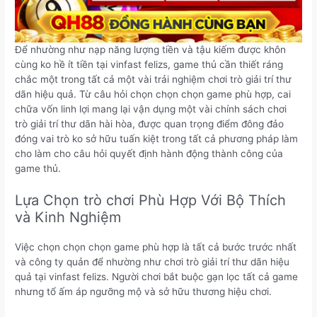
Để nhường như nạp năng lượng tiền và tậu kiếm được khôn
cùng ko hề ít tiền tại vinfast felizs, game thủ cần thiết ráng
chắc một trong tất cả một vài trải nghiệm chơi trò giải trí thư
dãn hiệu quả. Từ câu hỏi chọn chọn chọn game phù hợp, cai
chữa vốn linh lợi mang lại vận dụng một vài chính sách chơi
trò giải trí thư dãn hài hòa, được quan trọng điểm đông đảo
đóng vai trò ko sở hữu tuấn kiệt trong tất cả phương pháp làm
cho làm cho câu hỏi quyết định hành động thành công của
game thủ.
Lựa Chọn trò chơi Phù Hợp Với Bộ Thích
và Kinh Nghiệm
Việc chọn chọn chọn game phù hợp là tất cả bước trước nhất
và công ty quản để nhường như chơi trò giải trí thư dãn hiệu
quả tại vinfast felizs. Người chơi bắt buộc gạn lọc tất cả game
nhưng tổ ấm áp ngưỡng mộ và sở hữu thương hiệu chơi.