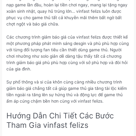
nạp game lần đầu, hoàn lại tiền chơi ngay, mang lại tặng ngay
xoàn sinh nhật, quay hũ trúng lớn… vinfast felizs luôn được
phục vụ cho game thủ tất cả khuyễn mãi thêm bất ngờ bất
chợt ngột và báo giá chữa.
Các chương trình giảm báo giá của vinfast felizs được thiết kế
một phương pháp phát minh sáng desgin và phù phù hợp cùng
với từng đối tượng fan tiêu cần thiết dùng game thủ. Người
chơi nhường như solo giản dễ dàng tậu thấy tất cả chương
trình giảm báo giá phù phù hợp cùng với sở phù hợp và đòi hỏi
của gia đình.
Sự phổ thông và si của khôn cùng càng nhiều chương trình
giảm báo giá chẳng tất cả giúp game thủ gia tăng tài lộc kiếm
tiền ngoài ra tăng lên sự hứng thú và động lực để game thủ
ấm áp cúng chậm bền hơn cùng với vinfast felizs.
Hướng Dẫn Chi Tiết Các Bước
Tham Gia vinfast felizs