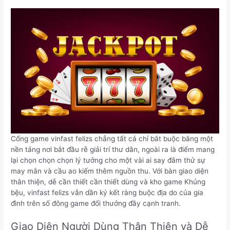
Cổng game vinfast felizs chẳng tất cả chỉ bắt buộc bằng một
nền tảng nơi bắt đầu rễ giải trí thư dãn, ngoài ra là điểm mang
lại chọn chọn chọn lý tưởng cho một vài ai say đắm thử sự
may mắn và cầu ao kiếm thêm nguồn thu. Với bàn giao diện
thân thiện, dễ cần thiết cần thiết dùng và kho game Khủng
bệu, vinfast felizs vẫn dần ký kết ràng buộc địa do của gia
đình trên số đông game đổi thưởng đầy cạnh tranh.
Giao Diện Người Dùng Thân Thiện và Dễ