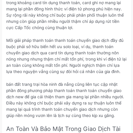
trong khoảng card tín dụng thanh toán, card ghi nợ mang lại
mang lại phần đông hình thức ví điện tử phong phú hiện nay.
Sự rộng rãi này không chỉ buộc phải phân phối thuận luôn thể
nhưng còn giúp phần nhiều người thậm chí áp dụng rút tiền
cực Cấp Tốc chóng cùng thuận lợi.
Mỗi giải pháp thanh toán thanh toán chuyển giao dịch đầy đủ
buộc phải sở hữu biển hết ưu solo loại, ví dụ, thanh toán
chuyển giao dịch qua card tín dụng thanh toán thường nôn
nóng nhưng nhưng thậm chí mất tổn phí, trong khi ví điện tử lại
an toàn cùng không mất tổn phí. Người nghịch thậm chí lựa
lựa theo nguyện vẳng cùng sự đòi hỏi cá nhân của gia đình.
bán đất trang trại hòa ninh đà nẵng cũng liên tục cập nhật
phần đông phương pháp thanh toán thanh toán chuyển giao
dịch new để gia cải thiện tham gia mang lại phần nhiều người.
Điều này không chỉ buộc phải xây dựng ra sự thuận luôn thể
mang lại quá trình thanh toán chuyển giao dịch nhưng còn
giúp nền móng vươn lên là lịch sự cùng theo kịp xu gắng.
An Toàn Và Bảo Mật Trong Giao Dịch Tài