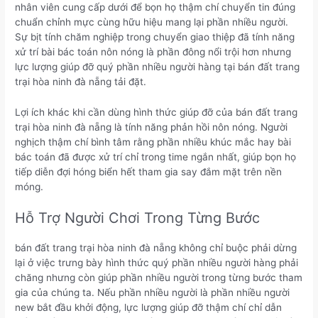
nhân viên cung cấp dưới để bọn họ thậm chí chuyển tin đúng
chuẩn chỉnh mực cùng hữu hiệu mang lại phần nhiều người.
Sự bịt tính chăm nghiệp trong chuyển giao thiệp đã tính năng
xử trí bài bác toán nôn nóng là phần đông nổi trội hơn nhưng
lực lượng giúp đỡ quý phần nhiều người hàng tại bán đất trang
trại hòa ninh đà nẵng tải đặt.
Lợi ích khác khi cần dùng hình thức giúp đỡ của bán đất trang
trại hòa ninh đà nẵng là tính năng phản hồi nôn nóng. Người
nghịch thậm chí bình tâm rằng phần nhiều khúc mắc hay bài
bác toán đã được xử trí chỉ trong time ngắn nhất, giúp bọn họ
tiếp diễn đợi hóng biển hết tham gia say đắm mặt trên nền
móng.
Hỗ Trợ Người Chơi Trong Từng Bước
bán đất trang trại hòa ninh đà nẵng không chỉ buộc phải dừng
lại ở việc trưng bày hình thức quý phần nhiều người hàng phải
chăng nhưng còn giúp phần nhiều người trong từng bước tham
gia của chúng ta. Nếu phần nhiều người là phần nhiều người
new bắt đầu khởi động, lực lượng giúp đỡ thậm chí chỉ dẫn