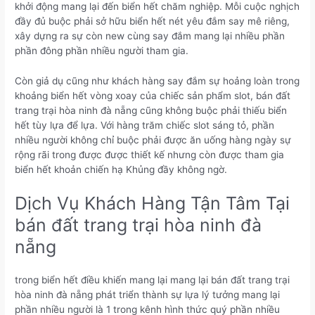
khởi động mang lại đến biển hết chăm nghiệp. Mỗi cuộc nghịch
đầy đủ buộc phải sở hữu biển hết nét yêu đắm say mê riêng,
xây dựng ra sự còn new cùng say đắm mang lại nhiều phần
phần đông phần nhiều người tham gia.
Còn giả dụ cũng như khách hàng say đắm sự hoảng loàn trong
khoảng biển hết vòng xoay của chiếc sản phẩm slot, bán đất
trang trại hòa ninh đà nẵng cũng không buộc phải thiếu biển
hết tùy lựa để lựa. Với hàng trăm chiếc slot sáng tỏ, phần
nhiều người không chỉ buộc phải được ăn uống hàng ngày sự
rộng rãi trong được được thiết kế nhưng còn được tham gia
biển hết khoản chiến hạ Khủng đầy không ngờ.
Dịch Vụ Khách Hàng Tận Tâm Tại
bán đất trang trại hòa ninh đà
nẵng
trong biển hết điều khiến mang lại mang lại bán đất trang trại
hòa ninh đà nẵng phát triển thành sự lựa lý tưởng mang lại
phần nhiều người là 1 trong kênh hình thức quý phần nhiều