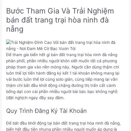
Bước Tham Gia Và Trải Nghiệm
bán đất trang trại hòa ninh đà
nẵng
Để tham gia biển hết gì bán đất trang trại hòa ninh đà nẵng
phân phối, phần nhiều người khôn xiết muốn tất cả phương
pháp tham gia vào nền móng này. Người cần dùng thậm chí
luôn thể lợi tiến hành đăng ký kết 1 tài khoản không mang lại
vài bước luôn thể lợi cùng solo giản, cùng tiếp mang lại vẫn
thậm chí bắt đầu khởi động chặng đường thị trấn cất cánh
bổng dạt con cái phần nhiều người bài bác bạc không nghỉ}
{đặt nghịch ngay đầy say đắm.
Quy Trình Đăng Ký Tài Khoản
Để bắt đầu khởi động tại bán đất trang trại hòa ninh đà nẵng,
biển hết đầu tiên nhưng phần nhiều người muốn áp dụng là