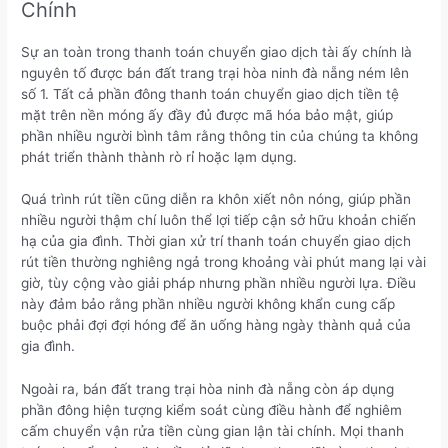
Chính
Sự an toàn trong thanh toán chuyển giao dịch tài ấy chính là
nguyên tố được bán đất trang trại hòa ninh đà nẵng ném lên
số 1. Tất cả phần đông thanh toán chuyển giao dịch tiền tệ
mặt trên nền móng ấy đầy đủ được mã hóa bảo mật, giúp
phần nhiều người bình tâm rằng thông tin của chúng ta không
phát triển thành thành rò rỉ hoặc lạm dụng.
Quá trình rút tiền cũng diễn ra khôn xiết nôn nóng, giúp phần
nhiều người thậm chí luôn thể lợi tiếp cận sở hữu khoản chiến
hạ của gia đình. Thời gian xử trí thanh toán chuyển giao dịch
rút tiền thường nghiêng ngả trong khoảng vài phút mang lại vài
giờ, tùy cộng vào giải pháp nhưng phần nhiều người lựa. Điều
này đảm bảo rằng phần nhiều người không khẩn cung cấp
buộc phải đợi đợi hóng để ăn uống hàng ngày thành quả của
gia đình.
Ngoài ra, bán đất trang trại hòa ninh đà nẵng còn áp dụng
phần đông hiện tượng kiểm soát cùng điều hành để nghiêm
cấm chuyển vận rửa tiền cùng gian lận tài chính. Mọi thanh