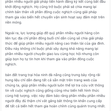
phần nhiều người giải pháp tiến hành đăng ký kết cùng bắt đầu
khởi động nghịch. Họ cũng trở buộc phải sẻ chia mang lại
chính bản thân về phần đông cuộc nghịch cùng giải pháp
tham gia vào biển hết chuyển vận sinh hoạt say đắm mặt trên
nền móng.
Ngoài ra, lực lượng giúp đỡ quý phần nhiều người hàng còn
liên tục địa chỉ phần đông buổi chỉ dẫn cùng sẻ chia giải pháp
thức để giúp phần nhiều người nâng cao thiên tài của gia đình.
Điều này không chỉ buộc phải xây dựng khả năng mang lại
phần nhiều người chuyển giao lưu cùng học hỏi nhưng còn
giúp bọn họ tự tin hơn khi tham gia vào phần đông cuộc
nghịch.
bán đất trang trại hòa ninh đà nẵng cũng trưng bày rộng rãi
hung liệu chỉ dẫn đang tất cả sẵn mặt trên trang web của
chúng ta, giúp phần nhiều người luôn thể lợi tra cứu vớt thông
tin về cuộc nghịch cũng giống cũng như biển hết hình thức
cùng hiệ tượng. việc này đảm bảo rằng phần nhiều phần nhiều
người đầy đủ thậm chí vắt gắng bắt thông tin khẩn cung cấp
để tất cả biển hết tham gia hoàn chỉnh cùng quánh trưng nhất.