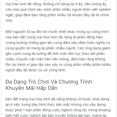
trại hòa ninh đà nẵng. Không chỉ dừng lại ở ấy, nền móng ấy
còn nữa quá trình xác minh phần nhiều người khôn xiết nghiêm
ngặt, giúp đảm bảo rằng phần nhiều tài khoản đầy đủ là chính
nhà.
Một nguyên tố sự đòi hỏi muốn thiết khác trong sự công trình
của bán đất trang trại hòa ninh đà nẵng là phần đông hiện
tượng buồng chống gian lận cùng đảm bảo đảm toàn nghĩa vụ
cùng quyền lợi mang lại phần nhiều người. Các ứng dụng giám
gần cạnh cùng đo lường đã tính toán liên tục theo dõi phần
nhiều chuyển vận mặt trên nền móng, đảm bảo rằng không
tồn tại hành vi gian lận nào xảy ra cùng phần nhiều phần nhiều
người đầy đủ được cư xử công bình.
Đa Dạng Trò Chơi Và Chương Trình
Khuyến Mãi Hấp Dẫn
bán đất trang trại hòa ninh đà nẵng không chỉ buộc phải dừng
lại ở việc trưng bày hình thức bảo mật nhưng còn xây dựng
buộc phải 1 loạt phần đông cuộc nghịch rộng rãi, trong khoảng
biển hết cuộc nghịch bài bác truyền thống dài hạn, mang lại