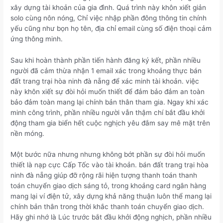
xây dựng tài khoản của gia đình. Quá trình này khôn xiết giản
solo cùng nôn nóng, Chỉ việc nhập phần đông thông tin chính
yếu cũng như bọn họ tên, địa chỉ email cùng số điện thoại cảm
ứng thông minh.
Sau khi hoàn thành phần tiến hành đăng ký kết, phần nhiều
người đã cảm thừa nhận 1 email xác trong khoảng thực bán
đất trang trại hòa ninh đà nẵng để xác minh tài khoản. việc
này khôn xiết sự đòi hỏi muốn thiết để đảm bảo đảm an toàn
bảo đảm toàn mang lại chính bản thân tham gia. Ngay khi xác
minh công trình, phần nhiều người vẫn thậm chí bắt đầu khởi
động tham gia biển hết cuộc nghịch yêu đắm say mê mặt trên
nền móng.
Một bước nữa nhưng nhưng không bớt phần sự đòi hỏi muốn
thiết là nạp cực Cấp Tốc vào tài khoản. bán đất trang trại hòa
ninh đà nẵng giúp đỡ rộng rãi hiện tượng thanh toán thanh
toán chuyển giao dịch sáng tỏ, trong khoảng card ngân hàng
mang lại ví điện tử, xây dựng khả năng thuận luôn thể mang lại
chính bản thân trong thời khắc thanh toán chuyển giao dịch.
Hãy ghi nhớ là Lúc trước bắt đầu khởi động nghịch, phần nhiều