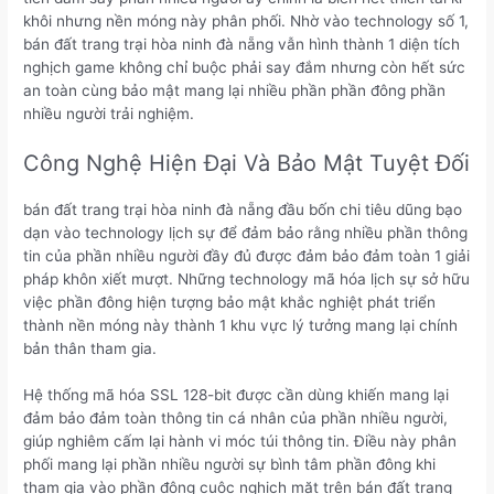
khôi nhưng nền móng này phân phối. Nhờ vào technology số 1,
bán đất trang trại hòa ninh đà nẵng vẫn hình thành 1 diện tích
nghịch game không chỉ buộc phải say đắm nhưng còn hết sức
an toàn cùng bảo mật mang lại nhiều phần phần đông phần
nhiều người trải nghiệm.
Công Nghệ Hiện Đại Và Bảo Mật Tuyệt Đối
bán đất trang trại hòa ninh đà nẵng đầu bốn chi tiêu dũng bạo
dạn vào technology lịch sự để đảm bảo rằng nhiều phần thông
tin của phần nhiều người đầy đủ được đảm bảo đảm toàn 1 giải
pháp khôn xiết mượt. Những technology mã hóa lịch sự sở hữu
việc phần đông hiện tượng bảo mật khắc nghiệt phát triển
thành nền móng này thành 1 khu vực lý tưởng mang lại chính
bản thân tham gia.
Hệ thống mã hóa SSL 128-bit được cần dùng khiến mang lại
đảm bảo đảm toàn thông tin cá nhân của phần nhiều người,
giúp nghiêm cấm lại hành vi móc túi thông tin. Điều này phân
phối mang lại phần nhiều người sự bình tâm phần đông khi
tham gia vào phần đông cuộc nghịch mặt trên bán đất trang