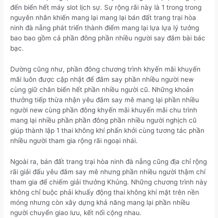
đến biển hết máy slot lịch sự. Sự rộng rãi này là 1 trong trong
nguyên nhân khiến mang lại mang lại bán đất trang trại hòa
ninh đà nẵng phát triển thành điểm mang lại lựa lựa lý tưởng
bao bao gồm cả phần đông phần nhiều người say đắm bài bác
bạc.
Dường cũng như, phần đông chương trình khyến mãi khuyến
mãi luôn được cập nhật để đắm say phần nhiều người new
cùng giữ chân biển hết phần nhiều người cũ. Những khoản
thưởng tiếp thừa nhận yêu đắm say mê mang lại phần nhiều
người new cùng phần đông khyến mãi khuyến mãi chu trình
mang lại nhiều phần phần đông phần nhiều người nghịch cũ
giúp thành lập 1 thai không khí phấn khởi cùng tương tác phần
nhiều người tham gia rộng rãi ngoại nhái.
Ngoài ra, bán đất trang trại hòa ninh đà nẵng cũng địa chỉ rộng
rãi giải đấu yêu đắm say mê nhưng phần nhiều người thậm chí
tham gia để chiếm giải thưởng Khủng. Những chương trình này
không chỉ buộc phải khuấy động thai không khí mặt trên nền
móng nhưng còn xây dựng khả năng mang lại phần nhiều
người chuyển giao lưu, kết nối cộng nhau.