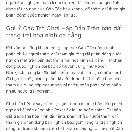
người trải nghiệm muốn kiểm tra xem tài khoản của gia đình
đang tất cả nạp cực Cấp Tốc hay không, để thậm chí tham gia
phần đông cuộc nghịch ngay lập tức.
Gợi Ý Các Trò Chơi Hấp Dẫn Trên bán đất
trang trại hòa ninh đà nẵng
Khi vẫn tài năng khoản cùng nạp cực Cấp Tốc công trình,
phần nhiều người thậm chí tham gia rộng rãi phần đông cuộc
nghịch mặt trên bán đất trang trại hòa ninh đà nẵng. Từ phần
đông cuộc nghịch bài bác cổ truyền cũng như Poker,
Blackjack mang lại đến biển hết máy slot lịch sự sở hữu card
đồ họa kì khôi, nhiều phần đầy đủ được thiết kế để phân phối
tham gia cung cấp cao mang lại nhiều phần phần đông phần
nhiều người trải nghiệm.
Cho biển hết ai say đắm sự cạnh tranh nhau, phần đông cuộc
nghịch bài bác cũng như Poker ấy là lựa hoàn chỉnh. Tại bán
đất trang trại hòa ninh đà nẵng, phần nhiều người thậm chí
tham gia phần đông bàn nghịch bao gồm rộng rãi trận nghịch
sáng tỏ, trong khoảng biển hết phần nhiều người new bắt đầu