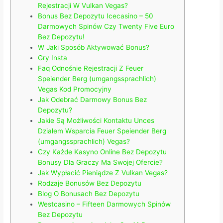
Rejestracji W Vulkan Vegas?
Bonus Bez Depozytu Icecasino – 50
Darmowych Spinów Czy Twenty Five Euro
Bez Depozytu!
W Jaki Sposób Aktywować Bonus?
Gry Insta
Faq Odnośnie Rejestracji Z Feuer
Speiender Berg (umgangssprachlich)
Vegas Kod Promocyjny
Jak Odebrać Darmowy Bonus Bez
Depozytu?
Jakie Są Możliwości Kontaktu Unces
Działem Wsparcia Feuer Speiender Berg
(umgangssprachlich) Vegas?
Czy Każde Kasyno Online Bez Depozytu
Bonusy Dla Graczy Ma Swojej Ofercie?
Jak Wypłacić Pieniądze Z Vulkan Vegas?
Rodzaje Bonusów Bez Depozytu
Blog O Bonusach Bez Depozytu
Westcasino – Fifteen Darmowych Spinów
Bez Depozytu