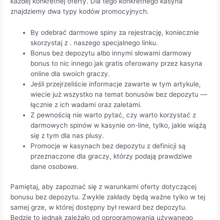
każdej konkretnej oferty. Dla tego konkretnego kasyna
znajdziemy dwa typy kodów promocyjnych.
By odebrać darmowe spiny za rejestrację, koniecznie
skorzystaj z . naszego specjalnego linku.
Bonus bez depozytu albo innymi słowami darmowy
bonus to nic innego jak gratis oferowany przez kasyna
online dla swoich graczy.
Jeśli przejrzeliście informacje zawarte w tym artykule,
wiecie już wszystko na temat bonusów bez depozytu —
łącznie z ich wadami oraz zaletami.
Z pewnością nie warto pytać, czy warto korzystać z
darmowych spinów w kasynie on-line, tylko, jakie wiążą
się z tym dla nas plusy.
Promocje w kasynach bez depozytu z definicji są
przeznaczone dla graczy, którzy podają prawdziwe
dane osobowe.
Pamiętaj, aby zapoznać się z warunkami oferty dotyczącej
bonusu bez depozytu. Zwykle zakłady będą ważne tylko w tej
samej grze, w której dostępny był reward bez depozytu.
Będzie to jednak zależało od oprogramowania używanego