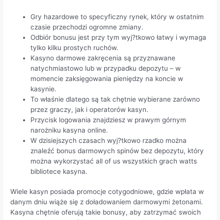
Gry hazardowe to specyficzny rynek, który w ostatnim
czasie przechodzi ogromne zmiany.
Odbiór bonusu jest przy tym wyj?tkowo łatwy i wymaga
tylko kilku prostych ruchów.
Kasyno darmowe zakręcenia są przyznawane
natychmiastowo lub w przypadku depozytu – w
momencie zaksięgowania pieniędzy na koncie w
kasynie.
To właśnie dlatego są tak chętnie wybierane zarówno
przez graczy, jak i operatorów kasyn.
Przycisk logowania znajdziesz w prawym górnym
narożniku kasyna online.
W dzisiejszych czasach wyj?tkowo rzadko można
znaleźć bonus darmowych spinów bez depozytu, który
można wykorzystać all of us wszystkich grach watts
bibliotece kasyna.
Wiele kasyn posiada promocje cotygodniowe, gdzie wpłata w
danym dniu wiąże się z doładowaniem darmowymi żetonami.
Kasyna chętnie oferują takie bonusy, aby zatrzymać swoich