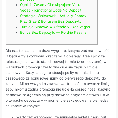
Ogólnie Zasady Obowiązujące Vulkan
Vegas Promotional Code No Deposit
Strategie, Wskazówki I Actually Porady
Przy Grze Z Bonusem Bez Depozytu
Turnieje Slotowe W Ofercie Vulkan Vegas
Bonus Bez Depozytu — Polskie Kasyna
Dla nas to szansa na duże wygrane, kasyno zaś ma pewność,
iż będziemy aktywnymi graczami. Odbierając free spiny za
rejestracje lub watts standardowej formie (z depozytem), w
warunkach promocji często znajduje się zapis o limicie
czasowym. Kasyna często stosują politykę braku limitu
czasowego za bonusowe spiny od pierwszego depozytu do
kasyna. Mimo wszystko zawsze warto mieć em uwadze limit,
żeby nikomu żadna promocja nie uciekła sprzed nosa. Kasyno
darmowe zakręcenia są przyznawane natychmiastowo lub w
przypadku depozytu – w momencie zaksięgowania pieniędzy
na koncie w kasynie.
Warto też wspomnieć, że minimalna wpłata carry out