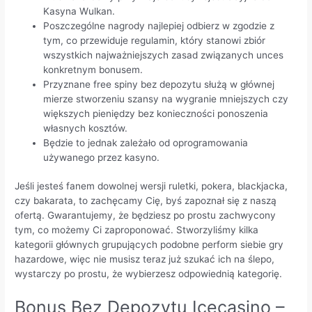
Kаsуnа Wulkаn.
Poszczególne nagrody najlepiej odbierz w zgodzie z
tym, co przewiduje regulamin, który stanowi zbiór
wszystkich najważniejszych zasad związanych unces
konkretnym bonusem.
Przyznane free spiny bez depozytu służą w głównej
mierze stworzeniu szansy na wygranie mniejszych czy
większych pieniędzy bez konieczności ponoszenia
własnych kosztów.
Będzie to jednak zależało od oprogramowania
używanego przez kasyno.
Jeśli jesteś fanem dowolnej wersji ruletki, pokera, blackjacka,
czy bakarata, to zachęcamy Cię, byś zapoznał się z naszą
ofertą. Gwarantujemy, że będziesz po prostu zachwycony
tym, co możemy Ci zaproponować. Stworzyliśmy kilka
kategorii głównych grupujących podobne perform siebie gry
hazardowe, więc nie musisz teraz już szukać ich na ślepo,
wystarczy po prostu, że wybierzesz odpowiednią kategorię.
Bonus Bez Depozytu Icecasino –