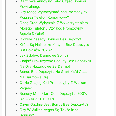
Darmowe Annoying Jako Część Bonusu
Powitalnego
Czy Mogę Wykorzystać Kod Promocyjny
Poprzez Telefon Komórkowy?
Chcę Grać Wyłącznie Z Wykorzystaniem
Mojego Telefonu Czy Kod Promocyjny
Będzie Działał?
Główne Zasady Bonusu Bez Depozytu
Które Są Najlepsze Kasyna Bez Depozytu
Dla Polaków 2023?
Jak Zdobyć Darmowe Spiny?
Znajdź Ekskluzywne Bonusy Bez Depozytu
Na Gry Hazardowe Za Darmo!
Bonus Bez Depozytu Na Start Ksfd Czas
Na Darmową Grę
Gdzie Znajdę Kod Promocyjny Z Wulkan
Vegas?
Bonusy Mhh Start Od Ii Depozytu: 200%
Do 2800 Zł + 100 Fs
Czym Ogólnie Jest Bonus Bez Depozytu?
Czy W Vulkan Vegas Są Także Inne
Bonusy?