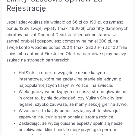
Rejestrację
Jeżeli zdecydujesz się wpłacić od 66 zł do 199 zł, otrzymasz
bonus 125% swojej wpłaty (max. 1600 zł) oraz fifty darmowych
obrotów na slot Doom of Dead. Jeśli jednak postanowisz
zagrać grubiej i zdeponujesz company najmniej 200 zł, na
Twoje konto wpadnie bonus 200% (max. 2800 zł) i aż 100 free
spins mhh automat Fire Joker. Ofert na darmowe spiny należy
szukać na stronach partnerskich.
HotSlots in order to względnie młode kasyno
internetowe, które ma zadatki na stanie się jednym z
najpopularniejszych kasyn w Polsce i na świecie.
Wielu graczy wchodzących na naszą stronę głównie po
in order to, by się dowiedzieć, czy Vulkan Sin city jest
legalne, szybko zauważa, że mamy sekcję gier na żywo.
W zasadzie to każdy unces czytających te słowa już
zapewne intuicyjnie sam odnalazł istotną różnicę.
Zakładając, że wyżej opisane aspekty spełniają nasze
oczekiwania, klient będzie mógł przystąpić perform