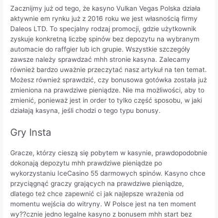
Zacznijmy już od tego, że kasyno Vulkan Vegas Polska działa
aktywnie em rynku już z 2016 roku we jest własnością firmy
Daleos LTD. To specjalny rodzaj promocji, gdzie użytkownik
zyskuje konkretną liczbę spinów bez depozytu na wybranym
automacie do raffgier lub ich grupie. Wszystkie szczegóły
zawsze należy sprawdzać mhh stronie kasyna. Zalecamy
również bardzo uważnie przeczytać nasz artykuł na ten temat.
Możesz również sprawdzić, czy bonusowa gotówka została już
zmieniona na prawdziwe pieniądze. Nie ma możliwości, aby to
zmienić, ponieważ jest in order to tylko część sposobu, w jaki
działają kasyna, jeśli chodzi o tego typu bonusy.
Gry Insta
Gracze, którzy cieszą się pobytem w kasynie, prawdopodobnie
dokonają depozytu mhh prawdziwe pieniądze po
wykorzystaniu IceCasino 55 darmowych spinów. Kasyno chce
przyciągnąć graczy grających na prawdziwe pieniądze,
dlatego też chce zapewnić ci jak najlepsze wrażenia od
momentu wejścia do witryny. W Polsce jest na ten moment
wy??cznie jedno legalne kasyno z bonusem mhh start bez