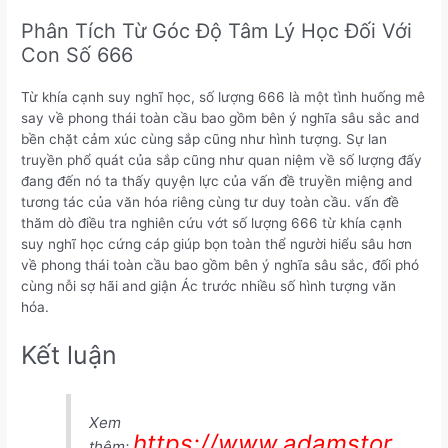
Phân Tích Từ Góc Độ Tâm Lý Học Đối Với
Con Số 666
Từ khía cạnh suy nghĩ học, số lượng 666 là một tình huống mê
say về phong thái toàn cầu bao gồm bên ý nghĩa sâu sắc and
bền chặt cảm xúc cùng sắp cũng như hình tượng. Sự lan
truyền phổ quát của sắp cũng như quan niệm về số lượng đấy
đang đến nó ta thấy quyện lực của vấn đề truyền miệng and
tương tác của văn hóa riêng cùng tư duy toàn cầu. vấn đề
thăm dò điều tra nghiên cứu vớt số lượng 666 từ khía cạnh
suy nghĩ học cứng cáp giúp bọn toàn thể người hiểu sâu hơn
về phong thái toàn cầu bao gồm bên ý nghĩa sâu sắc, đối phó
cùng nỗi sợ hãi and giận Ác trước nhiều số hình tượng văn
hóa.
Kết luận
Xem
https://www.adamstor
thêm: