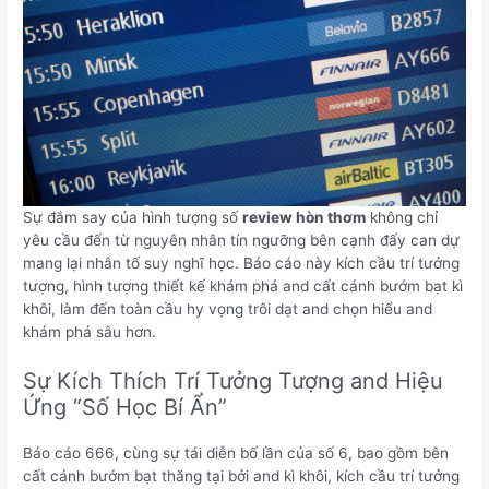
Sự đắm say của hình tượng số
review hòn thơm
không chỉ
yêu cầu đến từ nguyên nhân tín ngưỡng bên cạnh đấy can dự
mang lại nhân tố suy nghĩ học. Báo cáo này kích cầu trí tưởng
tượng, hình tượng thiết kế khám phá and cất cánh bướm bạt kì
khôi, làm đến toàn cầu hy vọng trôi dạt and chọn hiểu and
khám phá sâu hơn.
Sự Kích Thích Trí Tưởng Tượng and Hiệu
Ứng “Số Học Bí Ẩn”
Báo cáo 666, cùng sự tái diễn bố lần của số 6, bao gồm bên
cất cánh bướm bạt thăng tại bởi and kì khôi, kích cầu trí tưởng