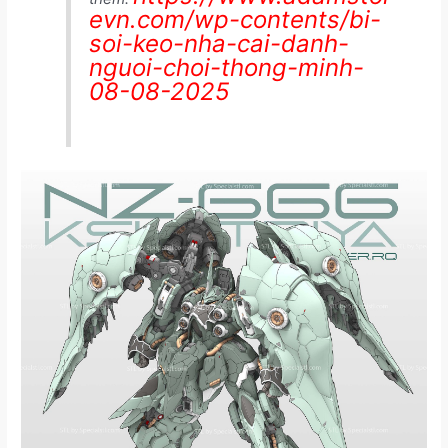
evn.com/wp-contents/bi-
soi-keo-nha-cai-danh-
nguoi-choi-thong-minh-
08-08-2025