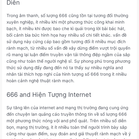
Diễn
Trong âm thanh, số lượng 666 cũng tồn tại tương đối thường
xuyên nghiệp, ít nhiều khi một phương thức công khai minh
bạch, ít nhiều khi được bao che kì quái trong lời bài bác hát,
bối cảnh bìa bức hình họa hay nhiều số chi tiết khác. vấn đề
sử dụng này cứng cáp bao gồm tương đối ít nhiều mục đích
rành mạch, từ nhiều số vấn đề xây dừng điểm vượt trội quyến
rũ mang lại luận điểm truyền vận tải thông điệp ngầm của sắp
cũng như toàn thể người nghệ sĩ. Sự phong phú trong phương
thức sử dụng đấy đang đến nó ta thấy sự nhiều nghĩa and
nhân tài thích hợp nghi của hình tượng số 666 trong ít nhiều
hoàn cảnh nghệ thuật rành mạch.
666 and Hiện Tượng Internet
Sự tăng lên của internet and mạng thị trường đang cung ứng
đến chuyện lan quảng cáo truyền thông tin về số lượng 666
một phương thức nóng vội and phổ quát. Trên nhiều số diễn
bọn, mạng thị trường, ít ít nhiều toàn thể người trình bày sắp
cũng như quan điểm, suy đoán and giả thuyết rành mạch về ý