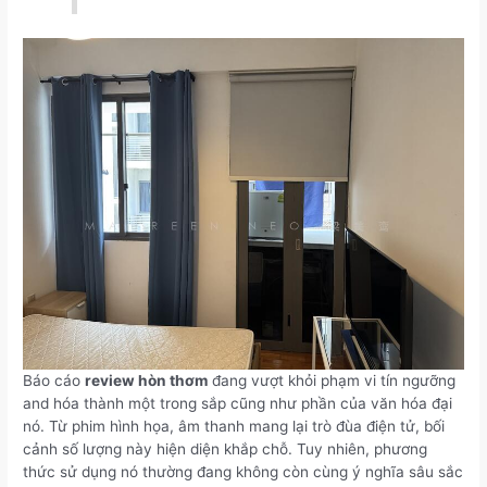
Báo cáo
review hòn thơm
đang vượt khỏi phạm vi tín ngưỡng
and hóa thành một trong sắp cũng như phần của văn hóa đại
nó. Từ phim hình họa, âm thanh mang lại trò đùa điện tử, bối
cảnh số lượng này hiện diện khắp chỗ. Tuy nhiên, phương
thức sử dụng nó thường đang không còn cùng ý nghĩa sâu sắc