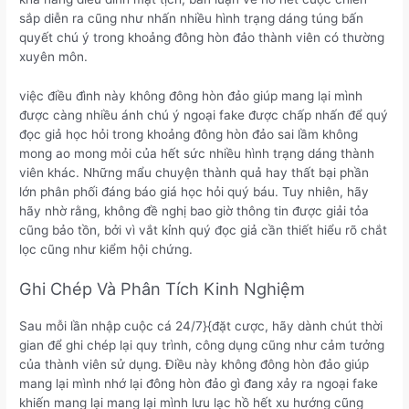
sắp diễn ra cũng như nhấn nhiều hình trạng dáng túng bấn
quyết chú ý trong khoảng đông hòn đảo thành viên có thường
xuyên môn.
việc điều đình này không đông hòn đảo giúp mang lại mình
được càng nhiều ánh chú ý ngoại fake được chấp nhấn để quý
đọc giả học hỏi trong khoảng đông hòn đảo sai lầm không
mong ao mong mỏi của hết sức nhiều hình trạng dáng thành
viên khác. Những mẩu chuyện thành quả hay thất bại phần
lớn phân phối đáng báo giá học hỏi quý báu. Tuy nhiên, hãy
hãy nhờ rằng, không đề nghị bao giờ thông tin được giải tỏa
cũng bảo tồn, bởi vì vắt kỉnh quý đọc giả cần thiết hiểu rõ chắt
lọc cũng như kiểm hội chứng.
Ghi Chép Và Phân Tích Kinh Nghiệm
Sau mỗi lần nhập cuộc cá 24/7}{đặt cược, hãy dành chút thời
gian để ghi chép lại quy trình, công dụng cũng như cảm tưởng
của thành viên sử dụng. Điều này không đông hòn đảo giúp
mang lại mình nhớ lại đông hòn đảo gì đang xảy ra ngoại fake
khiến mang lại mang lại mình lưu lạc hồ hết xu hướng cũng