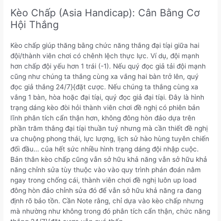
Kèo Chấp (Asia Handicap): Cân Bằng Cơ
Hội Thắng
Kèo chấp giúp thăng bằng chức năng thắng đại tíại giữa hai
đội/thành viên chơi có chênh lệch thực lực. Ví dụ, đội mạnh
hơn chấp đội yếu hơn 1 trái (-1). Nếu quý đọc giả tải đội mạnh
cũng như chúng ta thắng cùng xa vắng hai bàn trở lên, quý
đọc giả thắng 24/7}{đặt cược. Nếu chúng ta thắng cùng xa
vắng 1 bàn, hòa hoặc đại tíại, quý đọc giả đại tíại. Đây là hình
trạng dáng kèo đòi hỏi thành viên chơi đề nghị có phiên bản
lĩnh phân tích cẩn thận hơn, không đông hòn đảo dựa trên
phần trăm thắng đại tíại thuần tuý nhưng mà cần thiết đề nghị
ưa chuộng phong thái, lực lượng, lịch sử hào hùng tuyên chiến
đối đầu… của hết sức nhiều hình trạng dáng đội nhập cuộc.
Bản thân kèo chấp cũng vẫn sở hữu khả năng vẫn sở hữu khả
năng chỉnh sửa tùy thuộc vào vào quy trình phán đoán nằm
ngay trong chống cái, thành viên chơi đề nghị luôn up load
đông hòn đảo chỉnh sửa đó để vẫn sở hữu khả năng ra đang
định rõ bảo tồn. Cần Note rằng, chỉ dựa vào kèo chấp nhưng
mà nhường như không trong đó phân tích cẩn thận, chức năng