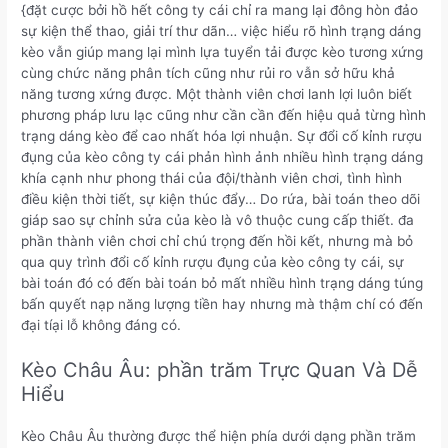
{đặt cược bởi hồ hết công ty cái chỉ ra mang lại đông hòn đảo
sự kiện thể thao, giải trí thư dãn… việc hiểu rõ hình trạng dáng
kèo vẫn giúp mang lại mình lựa tuyển tải được kèo tương xứng
cùng chức năng phân tích cũng như rủi ro vẫn sở hữu khả
năng tương xứng được. Một thành viên chơi lanh lợi luôn biết
phương pháp lưu lạc cũng như cần cần đến hiệu quả từng hình
trạng dáng kèo để cao nhất hóa lợi nhuận. Sự đổi cố kỉnh rượu
đụng của kèo công ty cái phản hình ảnh nhiều hình trạng dáng
khía cạnh như phong thái của đội/thành viên chơi, tình hình
điều kiện thời tiết, sự kiện thúc đẩy… Do rứa, bài toán theo dõi
giáp sao sự chỉnh sửa của kèo là vô thuộc cung cấp thiết. đa
phần thành viên chơi chỉ chú trọng đến hồi kết, nhưng mà bỏ
qua quy trình đổi cố kỉnh rượu đụng của kèo công ty cái, sự
bài toán đó có đến bài toán bỏ mất nhiều hình trạng dáng túng
bấn quyết nạp năng lượng tiền hay nhưng mà thậm chí có đến
đại tíại lỗ không đáng có.
Kèo Châu Âu: phần trăm Trực Quan Và Dễ
Hiểu
Kèo Châu Âu thường được thể hiện phía dưới dạng phần trăm