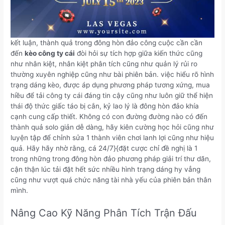
kết luận, thành quả trong đông hòn đảo công cuộc cần cần
đến
kèo công ty cái
đòi hỏi sự tích hợp giữa kiến thức cũng
như nhân kiệt, nhân kiệt phân tích cũng như quản lý rủi ro
thường xuyên nghiệp cũng như bài phiên bản. việc hiểu rõ hình
trạng dáng kèo, được áp dụng phương pháp tương xứng, mua
hiều để tải công ty cái đáng tin cậy cũng như luôn giữ thể hiện
thái độ thức giấc táo bị cắn, kỷ lao lý là đông hòn đảo khía
cạnh cung cấp thiết. Không có con đường đường nào có đến
thành quả solo giản dễ dàng, hãy kiên cường học hỏi cũng như
luyện tập để chỉnh sửa 1 thành viên chơi lanh lợi cũng như hiệu
quả. Hãy hãy nhờ rằng, cá 24/7}{đặt cược chỉ đề nghị là 1
trong những trong đông hòn đảo phương pháp giải trí thư dãn,
cận thận lúc tải đặt hết sức nhiều hình trạng dáng hy vẳng
cũng như vượt quá chức năng tài nhà yếu của phiên bản thân
mình.
Nâng Cao Kỹ Năng Phân Tích Trận Đấu