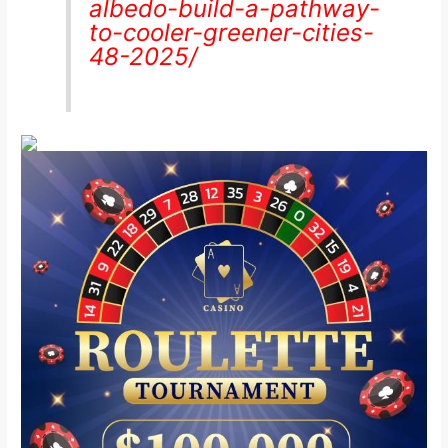
albedo-build-a-pathway-
to-cooler-greener-cities-
48-2025/