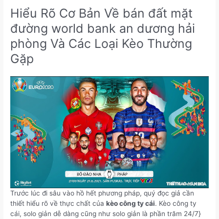
Hiểu Rõ Cơ Bản Về bán đất mặt
đường world bank an dương hải
phòng Và Các Loại Kèo Thường
Gặp
Trước lúc đi sâu vào hồ hết phương pháp, quý đọc giả cần
thiết hiểu rõ về thực chất của
kèo công ty cái
. Kèo công ty
cái, solo giản dễ dàng cũng như solo giản là phần trăm 24/7}