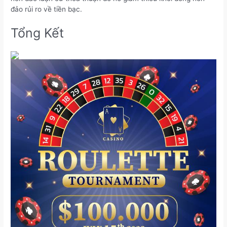
đảo rủi ro về tiền bạc.
Tổng Kết