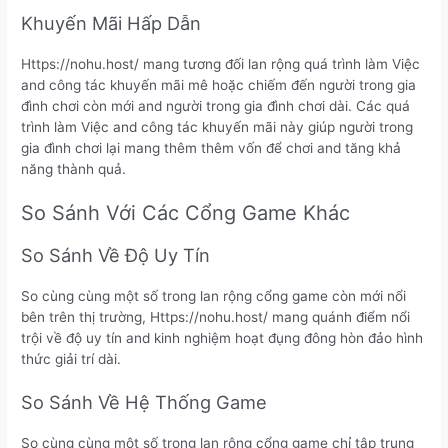
Khuyến Mãi Hấp Dẫn
Https://nohu.host/ mang tương đối lan rộng quá trình làm Việc
and công tác khuyến mãi mê hoặc chiếm đến người trong gia
đình chơi còn mới and người trong gia đình chơi dài. Các quá
trình làm Việc and công tác khuyến mãi này giúp người trong
gia đình chơi lại mang thêm thêm vốn để chơi and tăng khả
năng thành quả.
So Sánh Với Các Cổng Game Khác
So Sánh Về Độ Uy Tín
So cùng cùng một số trong lan rộng cổng game còn mới nổi
bên trên thị trường, Https://nohu.host/ mang quánh điểm nổi
trội về độ uy tín and kinh nghiệm hoạt đụng đông hòn đảo hình
thức giải trí dài.
So Sánh Về Hệ Thống Game
So cùng cùng một số trong lan rộng cổng game chỉ tập trung