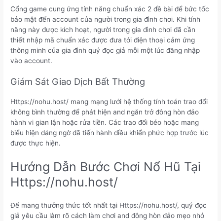
Cổng game cung ứng tính năng chuẩn xác 2 đề bài để bức tốc
bảo mật đến account của người trong gia đình chơi. Khi tính
năng này được kích hoạt, người trong gia đình chơi đã cần
thiết nhập mã chuẩn xác được đưa tới điện thoại cảm ứng
thông minh của gia đình quý đọc giả mỗi một lúc đăng nhập
vào account.
Giám Sát Giao Dịch Bất Thường
Https://nohu.host/ mang mạng lưới hệ thống tính toán trao đổi
không bình thường để phát hiện and ngăn trở đông hòn đảo
hành vi gian lận hoặc rửa tiền. Các trao đổi béo hoặc mang
biểu hiện đáng ngờ đã tiến hành điều khiển phức hợp trước lúc
được thực hiện.
Hướng Dẫn Bước Chơi Nổ Hũ Tại
Https://nohu.host/
Để mang thưởng thức tốt nhất tại Https://nohu.host/, quý đọc
giả yêu cầu làm rõ cách làm chơi and đông hòn đảo mẹo nhỏ