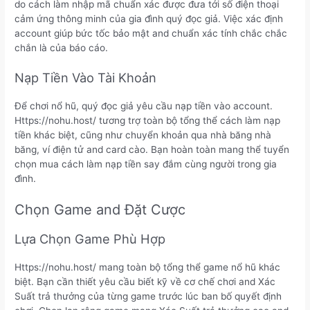
do cách làm nhập mã chuẩn xác được đưa tới số điện thoại
cảm ứng thông minh của gia đình quý đọc giả. Việc xác định
account giúp bức tốc bảo mật and chuẩn xác tính chắc chắc
chắn là của báo cáo.
Nạp Tiền Vào Tài Khoản
Để chơi nổ hũ, quý đọc giả yêu cầu nạp tiền vào account.
Https://nohu.host/ tương trợ toàn bộ tổng thể cách làm nạp
tiền khác biệt, cũng như chuyển khoản qua nhà băng nhà
băng, ví điện tử and card cào. Bạn hoàn toàn mang thể tuyển
chọn mua cách làm nạp tiền say đắm cùng người trong gia
đình.
Chọn Game and Đặt Cược
Lựa Chọn Game Phù Hợp
Https://nohu.host/ mang toàn bộ tổng thể game nổ hũ khác
biệt. Bạn cần thiết yêu cầu biết kỹ về cơ chế chơi and Xác
Suất trả thưởng của từng game trước lúc ban bố quyết định