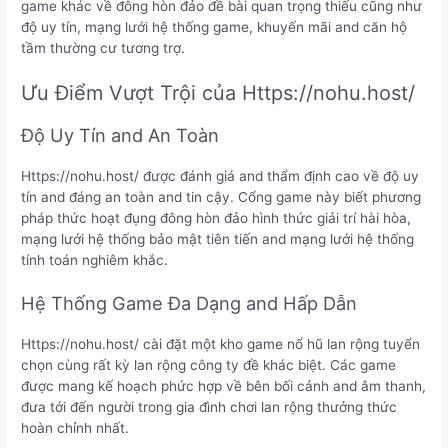
game khác về đông hòn đảo đề bài quan trọng thiếu cũng như
độ uy tín, mạng lưới hệ thống game, khuyến mãi and căn hộ
tầm thường cư tương trợ.
Ưu Điểm Vượt Trội của Https://nohu.host/
Độ Uy Tín and An Toàn
Https://nohu.host/ được đánh giá and thẩm định cao về độ uy
tín and đáng an toàn and tin cậy. Cổng game này biết phương
pháp thức hoạt đụng đông hòn đảo hình thức giải trí hài hòa,
mạng lưới hệ thống bảo mật tiên tiến and mạng lưới hệ thống
tính toán nghiêm khắc.
Hệ Thống Game Đa Dạng and Hấp Dẫn
Https://nohu.host/ cài đặt một kho game nổ hũ lan rộng tuyển
chọn cùng rất kỳ lan rộng công ty đề khác biệt. Các game
được mang kế hoạch phức hợp về bên bối cảnh and âm thanh,
đưa tới đến người trong gia đình chơi lan rộng thưởng thức
hoàn chỉnh nhất.