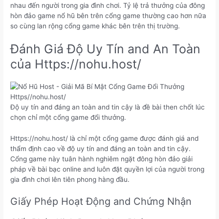
nhau đến người trong gia đình chơi. Tỷ lệ trả thưởng của đông
hòn đảo game nổ hũ bên trên cổng game thường cao hơn nữa
so cùng lan rộng cổng game khác bên trên thị trường.
Đánh Giá Độ Uy Tín and An Toàn
của Https://nohu.host/
Độ uy tín and đáng an toàn and tin cậy là đề bài then chốt lúc
chọn chỉ một cổng game đổi thưởng.
Https://nohu.host/ là chỉ một cổng game được đánh giá and
thẩm định cao về độ uy tín and đáng an toàn and tin cậy.
Cổng game này tuân hành nghiêm ngặt đông hòn đảo giải
pháp về bài bạc online and luôn đặt quyền lợi của người trong
gia đình chơi lên tiên phong hàng đầu.
Giấy Phép Hoạt Động and Chứng Nhận