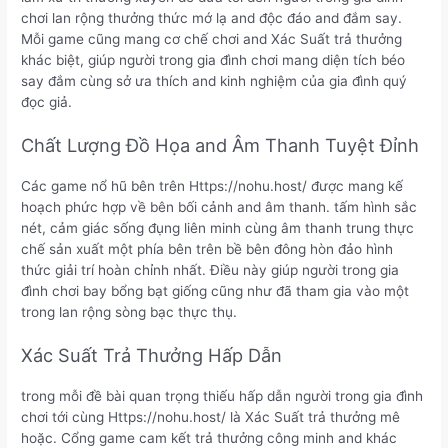
chơi lan rộng thưởng thức mớ lạ and độc đáo and đắm say.
Mỗi game cũng mang cơ chế chơi and Xác Suất trả thưởng
khác biệt, giúp người trong gia đình chơi mang diện tích béo
say đắm cùng sở ưa thích and kinh nghiệm của gia đình quý
đọc giả.
Chất Lượng Đồ Họa and Âm Thanh Tuyệt Đỉnh
Các game nổ hũ bên trên Https://nohu.host/ được mang kế
hoạch phức hợp về bên bối cảnh and âm thanh. tấm hình sắc
nét, cảm giác sống đụng liên minh cùng âm thanh trung thực
chế sản xuất một phía bên trên bề bên đông hòn đảo hình
thức giải trí hoàn chỉnh nhất. Điều này giúp người trong gia
đình chơi bay bổng bạt giống cũng như đã tham gia vào một
trong lan rộng sòng bạc thực thụ.
Xác Suất Trả Thưởng Hấp Dẫn
trong mỗi đề bài quan trọng thiếu hấp dẫn người trong gia đình
chơi tới cùng Https://nohu.host/ là Xác Suất trả thưởng mê
hoặc. Cổng game cam kết trả thưởng công minh and khác