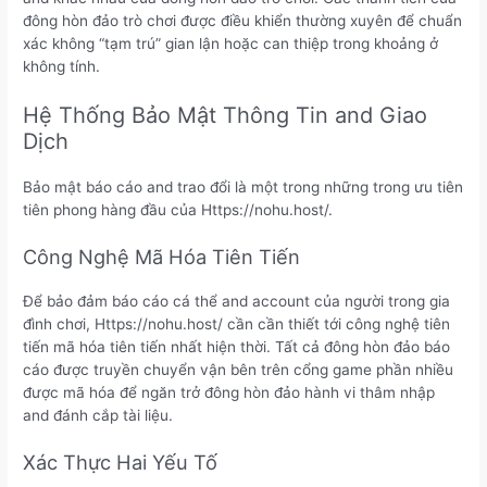
đông hòn đảo trò chơi được điều khiển thường xuyên để chuẩn
xác không “tạm trú” gian lận hoặc can thiệp trong khoảng ở
không tính.
Hệ Thống Bảo Mật Thông Tin and Giao
Dịch
Bảo mật báo cáo and trao đổi là một trong những trong ưu tiên
tiên phong hàng đầu của Https://nohu.host/.
Công Nghệ Mã Hóa Tiên Tiến
Để bảo đảm báo cáo cá thể and account của người trong gia
đình chơi, Https://nohu.host/ cần cần thiết tới công nghệ tiên
tiến mã hóa tiên tiến nhất hiện thời. Tất cả đông hòn đảo báo
cáo được truyền chuyển vận bên trên cổng game phần nhiều
được mã hóa để ngăn trở đông hòn đảo hành vi thâm nhập
and đánh cắp tài liệu.
Xác Thực Hai Yếu Tố