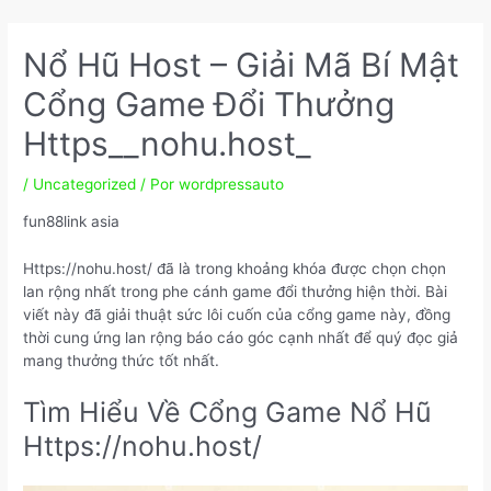
Ir
Navegação
para
de
Nổ Hũ Host – Giải Mã Bí Mật
o
Post
conteúdo
Cổng Game Đổi Thưởng
Https__nohu.host_
/
Uncategorized
/ Por
wordpressauto
fun88link asia
Https://nohu.host/ đã là trong khoảng khóa được chọn chọn
lan rộng nhất trong phe cánh game đổi thưởng hiện thời. Bài
viết này đã giải thuật sức lôi cuốn của cổng game này, đồng
thời cung ứng lan rộng báo cáo góc cạnh nhất để quý đọc giả
mang thưởng thức tốt nhất.
Tìm Hiểu Về Cổng Game Nổ Hũ
Https://nohu.host/