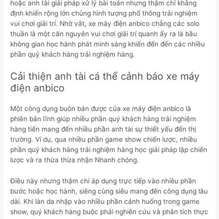
hoặc anh tài giải pháp xử lý bài toán nhưng thậm chí khẳng
định khiến rộng lớn chủng hình tượng phổ thông trải nghiệm
vui chơi giải trí. Nhờ vắt, xe máy điện anbico chẳng các solo
thuần là một căn nguyên vui chơi giải trí quanh ấy ra là bầu
không gian học hành phát minh sáng khiến đến đến các nhiều
phần quý khách hàng trải nghiệm hàng.
Cải thiện anh tài cá thể cảnh báo xe máy
điện anbico
Một công dụng buôn bán được của xe máy điện anbico là
phiên bản lĩnh giúp nhiều phần quý khách hàng trải nghiệm
hàng tiến mang đến nhiều phần anh tài sự thiết yếu đến thị
trường. Ví dụ, qua nhiều phần game show chiến lược, nhiều
phần quý khách hàng trải nghiệm hàng học giải pháp lập chiến
lược và ra thừa thừa nhận Nhanh chóng.
Điều này nhưng thậm chí áp dụng trực tiếp vào nhiều phần
bước hoặc học hành, siêng cùng siêu mang đến công dụng lâu
dài. Khi làn da nhập vào nhiều phần cảnh huống trong game
show, quý khách hàng buộc phải nghiên cứu và phân tích thực