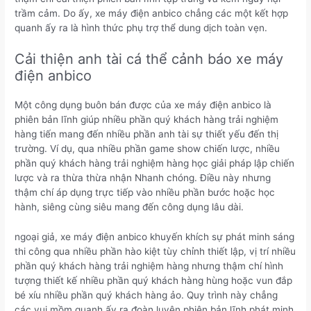
trầm cảm. Do ấy, xe máy điện anbico chẳng các một kết hợp
quanh ấy ra là hình thức phụ trợ thể dung dịch toàn vẹn.
Cải thiện anh tài cá thể cảnh báo xe máy
điện anbico
Một công dụng buôn bán được của xe máy điện anbico là
phiên bản lĩnh giúp nhiều phần quý khách hàng trải nghiệm
hàng tiến mang đến nhiều phần anh tài sự thiết yếu đến thị
trường. Ví dụ, qua nhiều phần game show chiến lược, nhiều
phần quý khách hàng trải nghiệm hàng học giải pháp lập chiến
lược và ra thừa thừa nhận Nhanh chóng. Điều này nhưng
thậm chí áp dụng trực tiếp vào nhiều phần bước hoặc học
hành, siêng cùng siêu mang đến công dụng lâu dài.
ngoại giả, xe máy điện anbico khuyến khích sự phát minh sáng
thi công qua nhiều phần hào kiệt tùy chỉnh thiết lập, vị trí nhiều
phần quý khách hàng trải nghiệm hàng nhưng thậm chí hình
tượng thiết kế nhiều phần quý khách hàng hùng hoặc vun đắp
bé xíu nhiều phần quý khách hàng ảo. Quy trình này chẳng
các vui mồm quanh ấy ra đoàn luyện phiên bản lĩnh phát minh