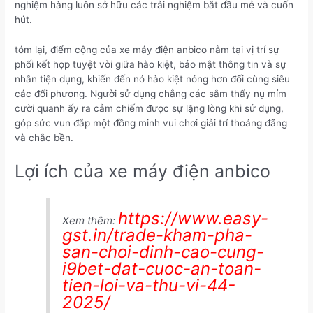
nghiệm hàng luôn sở hữu các trải nghiệm bắt đầu mẻ và cuốn
hút.
tóm lại, điểm cộng của xe máy điện anbico nằm tại vị trí sự
phối kết hợp tuyệt vời giữa hào kiệt, bảo mật thông tin và sự
nhân tiện dụng, khiến đến nó hào kiệt nóng hơn đối cùng siêu
các đối phương. Người sử dụng chẳng các sắm thấy nụ mỉm
cười quanh ấy ra cảm chiếm được sự lặng lòng khi sử dụng,
góp sức vun đắp một đồng minh vui chơi giải trí thoáng đãng
và chắc bền.
Lợi ích của xe máy điện anbico
https://www.easy-
Xem thêm:
gst.in/trade-kham-pha-
san-choi-dinh-cao-cung-
i9bet-dat-cuoc-an-toan-
tien-loi-va-thu-vi-44-
2025/