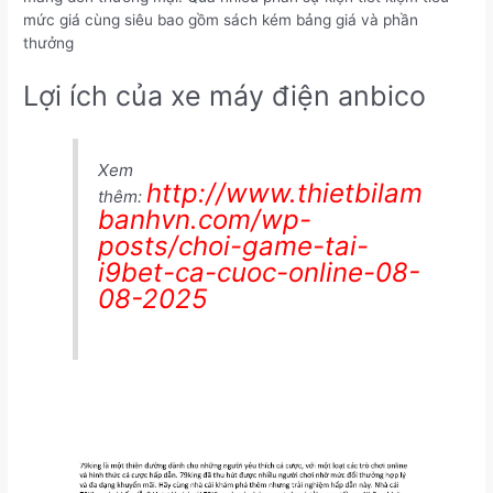
mức giá cùng siêu bao gồm sách kém bảng giá và phần
thưởng
Lợi ích của xe máy điện anbico
Xem
http://www.thietbilam
thêm:
banhvn.com/wp-
posts/choi-game-tai-
i9bet-ca-cuoc-online-08-
08-2025