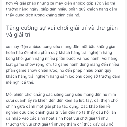
hơn về giải pháp nhưng xe máy điện anbico góp sức vào thị
trường hàng ngày, giúp đến nhiều phần quý khách hàng cảm
thấy dung dịch lượng khẳng định của nó.
Tăng cường sự vui chơi giải trí và thư giãn
và giải trí
xe máy điện anbico cùng siêu mang đến một bầu không gian
hoàn hảo để nhiều phần quý khách hàng trải nghiệm hàng
bong khỏi gánh nặng nhiều phần bước và học hành. Với hàng
loạt game show rộng lớn, từ game hành đụng mang đến nhiều
phần game show chiến lược, nó đến phép nhiều phần quý
khách hàng trải nghiệm hàng sắm lọc phụ cộng sở trường đam
mê nghi cá thể.
Mỗi phiên chơi chẳng các siêng cùng siêu mang đến nụ mỉm
cười quanh ấy ra khiến đến đến kém áp lực tay, cải thiện chổ
chính giữa cảnh một giải pháp tác dụng. Các khảo liền kề
nghiên cứu chổ chính giữa trí vẫn đến nó ta thấy câu hỏi làn
da nhập vào các sinh hoạt sinh hoạt vui chơi giải trí như
thường trò vui chơi giải trí nhưng thậm chí thúc đẩy câu hỏi