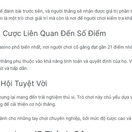
ể đánh bài trước tiên, và người thắng sẽ nhận được giá trị phần 
à một trò chơi giải trí mà còn là nơi để người chơi kiểm tra kh
Cá Cược Liên Quan Đến Số Điểm
casino phổ biến nhất, nơi người chơi cố gắng đạt gần 21 điểm nh
n thắng phụ thuộc vào khả năng tính toán và quyết định của họ. V
gờ và hấp dẫn.
 Hội Tuyệt Vời
hưng lại mang đến trải nghiệm thú vị. Trò chơi này chủ yếu dự
 để cải thiện cơ hội thắng.
dành cho những tay chơi chuyên nghiệp, bởi mức độ cược cao và