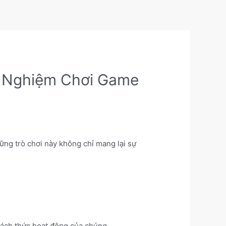
i Nghiệm Chơi Game
ững trò chơi này không chỉ mang lại sự
 cách thức hoạt động của chúng.