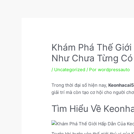
Ir
para
o
Navegação
conteúdo
de
Post
Khám Phá Thế Giới
Như Chưa Từng Có
/
Uncategorized
/ Por
wordpressauto
Trong thời đại số hiện nay,
Keonhacai
giải trí mà còn tạo cơ hội cho người c
Tìm Hiểu Về Keonh
Trước khi bước vào thế giới thú vị của