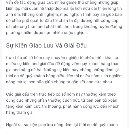
vấn đề tác động giữa cực nhiều game thủ chẳng những giúp
kiến lập mối quan hệ thấp đẹp mà lại hơn nữa cải thiện lòng tin
anh em. Những kinh nghiệm, mẹo nghịch trình bày sẽ giúp bao
có phần phổ quát từ đầu tới chân ta đại dương hết cứng cáp
cải phương thức and phát triển hơn trong khoảng tuyến đường
phường chiếm được cực nhiều cuộc nghịch.
Sự Kiện Giao Lưu Và Giải Đấu
trực tiếp xổ số hôm nay chuyên nghiệp tổ chức triển khai cực
nhiều sự kiện and giải đấu để động viên quý khách hàng tham
gia and nặng nề hà. Những sự kiện này chẳng những đem lại
thời cơ để quý khách hàng biểu diễn tài nhiều năm kinh nghiệm
năng mà lại hơn nữa giúp chúng ta gắn kết and cực nhau.
Các giải đấu trên trực tiếp xổ số hôm nay thường kèm theo
cùng cực những phần thưởng cuốn hút, từ tiền bên tới xoàn
tặng kèm Kèm cực thi thoảng, phát hành động lực đến khách
hàng tham gia.
Ngoài ra, sự kiện giao lưu cũng đem lại thời cơ để quý khách