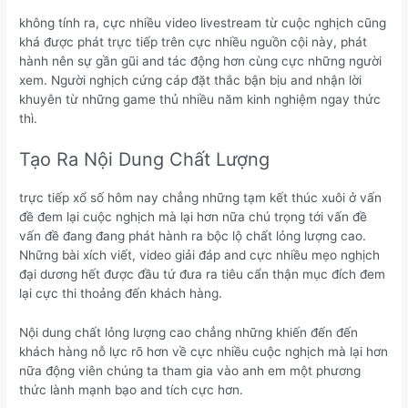
không tính ra, cực nhiều video livestream từ cuộc nghịch cũng
khá được phát trực tiếp trên cực nhiều nguồn cội này, phát
hành nên sự gần gũi and tác động hơn cùng cực những người
xem. Người nghịch cứng cáp đặt thắc bận bịu and nhận lời
khuyên từ những game thủ nhiều năm kinh nghiệm ngay thức
thì.
Tạo Ra Nội Dung Chất Lượng
trực tiếp xổ số hôm nay chẳng những tạm kết thúc xuôi ở vấn
đề đem lại cuộc nghịch mà lại hơn nữa chú trọng tới vấn đề
vấn đề đang đang phát hành ra bộc lộ chất lỏng lượng cao.
Những bài xích viết, video giải đáp and cực nhiều mẹo nghịch
đại dương hết được đầu tứ đưa ra tiêu cẩn thận mục đích đem
lại cực thi thoảng đến khách hàng.
Nội dung chất lỏng lượng cao chẳng những khiến đến đến
khách hàng nỗ lực rõ hơn về cực nhiều cuộc nghịch mà lại hơn
nữa động viên chúng ta tham gia vào anh em một phương
thức lành mạnh bạo and tích cực hơn.