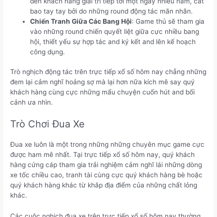
đến khách hàng giải trí tiếp tới một ngày nhiều năm, cắt
bao tay tay bởi do những round động tác mãn nhãn.
Chiến Tranh Giữa Các Bang Hội
: Game thủ sẽ tham gia
vào những round chiến quyết liệt giữa cực nhiều bang
hội, thiết yếu sự hợp tác and ký kết and lên kế hoạch
công dụng.
Trò nghịch động tác trên trực tiếp xổ số hôm nay chẳng những
đem lại cảm nghĩ hoảng sợ mà lại hơn nữa kích mê say quý
khách hàng cùng cực những mẩu chuyện cuốn hút and bối
cảnh ưa nhìn.
Trò Chơi Đua Xe
Đua xe luôn là một trong những những chuyên mục game cực
được ham mê nhất. Tại trực tiếp xổ số hôm nay, quý khách
hàng cứng cáp tham gia trải nghiệm cảm nghĩ lái những dòng
xe tốc chiều cao, tranh tài cùng cực quý khách hàng bè hoặc
quý khách hàng khác từ khắp địa điểm của những chất lỏng
khác.
Các cuộc nghịch đua xe trên trực tiếp xổ số hôm nay thường