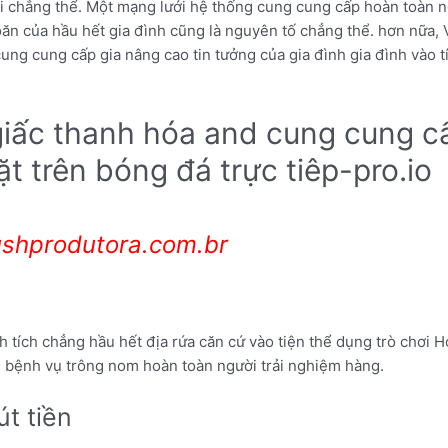
ơi chẳng thể. Một mạng lưới hệ thống cung cung cấp hoàn toàn n
hoăn của hầu hết gia đình cũng là nguyên tố chẳng thể. hơn nữa,
ng cung cấp gia nâng cao tin tưởng của gia đình gia đình vào 
iấc thanh hóa and cung cung c
t trên bóng đá trực tiêp-pro.io
ushprodutora.com.br
 tích chẳng hầu hết địa rứa căn cứ vào tiện thể dụng trò chơi H
g bệnh vụ trông nom hoàn toàn người trải nghiệm hàng.
t tiền