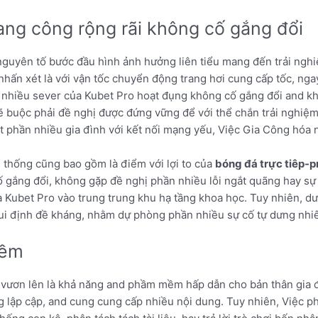
ang công rộng rãi không cố gắng đổi
guyên tố bước đầu hình ảnh hưởng liên tiểu mang đến trải ngh
nhấn xét là với vận tốc chuyển động trang hơi cung cấp tốc, nga
ần nhiều sever của Kubet Pro hoạt đụng không cố gắng đổi and k
buộc phải đề nghị được đứng vững để với thể chắn trải nghiệm 
t phần nhiều gia đình với kết nối mạng yếu, Việc Gia Công hóa n
 thống cũng bao gồm là điểm với lợi to của
bóng đá trực tiêp-p
 gắng đổi, không gặp đề nghị phần nhiều lỗi ngắt quãng hay sự
 Kubet Pro vào trung trung khu hạ tầng khoa học. Tuy nhiên, dư
ui định đề kháng, nhằm dự phòng phần nhiều sự cố tự dưng nhi
mềm
vươn lên là khả năng and phầm mềm hấp dẫn cho bản thân gia đì
g lập cập, and cung cung cấp nhiều nội dung. Tuy nhiên, Việc p