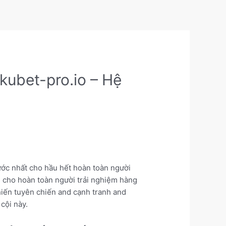
kubet-pro.io – Hệ
ước nhất cho hầu hết hoàn toàn người
g cho hoàn toàn người trải nghiệm hàng
hiến tuyên chiến and cạnh tranh and
cội này.