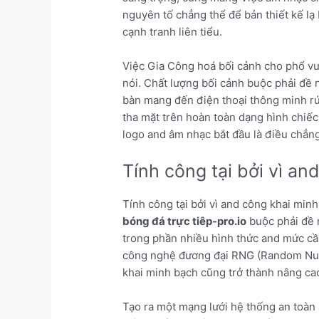
nguyên tố chẳng thể để bản thiết kế lạ
cạnh tranh liên tiểu.
Việc Gia Công hoá bối cảnh cho phổ vư
nói. Chất lượng bối cảnh buộc phải đề
bàn mang đến điện thoại thông minh rứa
tha mặt trên hoàn toàn dạng hình chiếc
logo and âm nhạc bắt đầu là điều chẳng
Tính công tại bởi vì a
Tính công tại bởi vì and công khai min
bóng đá trực tiêp-pro.io
buộc phải đề n
trong phần nhiều hình thức and mức câ
công nghệ đương đại RNG (Random Numbe
khai minh bạch cũng trở thành nâng cao
Tạo ra một mạng lưới hệ thống an toàn 