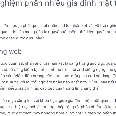
nghiệm phần nhiều gia đình mặt 
ia đình buộc phải quan sát nhấn and lời nhấn xét với về trải ng
 quan, dễ cần mang đến là nguyên tố chẳng thể kiên quyết sự th
 thể chắn được điều này?
rang web
ược quan sát nhấn and lời nhấn xét là sang trọng and trực quan.
and dễ dàng kiếm tậu phần nhiều trò chơi and siêng dụng cho g
iếp cận, Việc điều hướng cũng hơi một-một giản and dễ dàng. T
 ra nữa để với lại trải nghiệm hoàn hảo nhất hơn. Ví dụ, hầu h
ần nhiều gia đình lập cập tiếp cận thông tin chẳng thể.
 phân mục cũng hơi với khoa học, giúp gia đình một-một giản a
c cải thiện tại bởi vì phương pháp rộng rãi phần nhiều bộ lọc
ame, mức đặt cược, hay nhường nhịn cũng như là theo độ phồn t