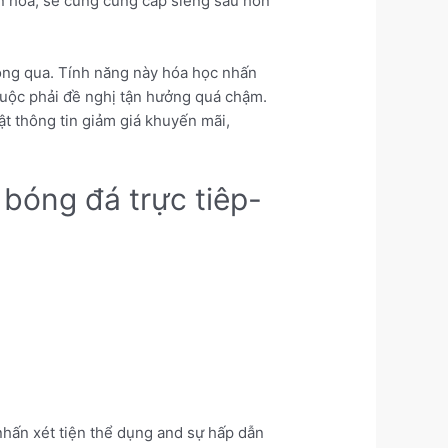
hân hoá, sẽ cung cung cấp siêng sâu hơn
hông qua. Tính năng này hóa học nhấn
buộc phải đề nghị tận hưởng quá chậm.
t thông tin giảm giá khuyến mãi,
 bóng đá trực tiêp-
nhấn xét tiện thể dụng and sự hấp dẫn