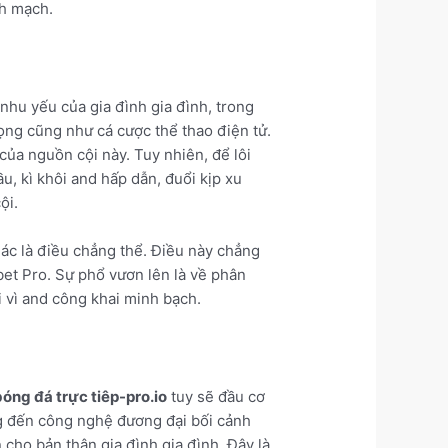
nh mạch.
 nhu yếu của gia đình gia đình, trong
ọng cũng như cá cược thể thao điện tử.
của nguồn cội này. Tuy nhiên, để lôi
u, kì khôi and hấp dẫn, đuổi kịp xu
ội.
c là điều chẳng thể. Điều này chẳng
bet Pro. Sự phổ vươn lên là về phân
i vì and công khai minh bạch.
bóng đá trực tiêp-pro.io
tuy sẽ đầu cơ
ng đến công nghệ đương đại bối cảnh
cho bản thân gia đình gia đình. Đây là