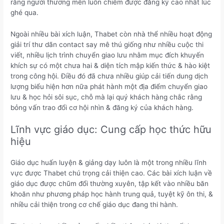
rằng người thương mến luôn chiếm được đăng ký cao nhất lúc
ghé qua.
Ngoài nhiều bài xích luận, Thabet còn nhà thể nhiều hoạt động
giải trí thư dãn contact say mê thú giống như nhiều cuộc thi
viết, nhiều lịch trình chuyển giao lưu nhằm mục đích khuyến
khích sự có một chưa hai & diện tích mập kiến thức & hào kiệt
trong công hội. Điều đó đã chưa nhiều giúp cải tiến dung dịch
lượng biểu hiện hơn nữa phát hành một địa điểm chuyển giao
lưu & học hỏi sôi sục, chỗ mà lại quý khách hàng chắc rằng
bỏng vấn trao đổi cơ hội nhìn & đăng ký của khách hàng.
Lĩnh vực giáo dục: Cung cấp học thức hữu
hiệu
Giáo dục huấn luyện & giảng dạy luôn là một trong nhiều lĩnh
vực được Thabet chú trọng cải thiện cao. Các bài xích luận về
giáo dục được chũm đổi thường xuyên, tập kết vào nhiều băn
khoăn như phương pháp học hành trung quả, tuyệt kỹ ôn thi, &
nhiều cải thiện trong cơ chế giáo dục đang thi hành.