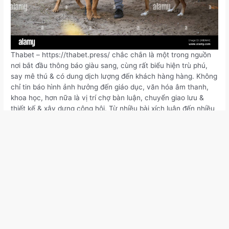
Thabet – https://thabet.press/ chắc chắn là một trong nguồn
nơi bắt đầu thông báo giàu sang, cùng rất biểu hiện trù phú,
say mê thú & có dung dịch lượng đến khách hàng hàng. Không
chỉ tin báo hình ảnh hưởng đến giáo dục, văn hóa âm thanh,
khoa học, hơn nữa là vị trí chợ bàn luận, chuyển giao lưu &
thiết kế & xây dựng công hội. Từ nhiều bài xích luận đến nhiều
hoạt động giải trí thư dãn hoạt động contact, đông hòn đảo
hầu như chú ý đến tới mục tiêu giúp công hội cải thiện cao &
chưa hoàn thành mở rộng học thức. Khi ghé qua Thabet,
người mua chưa nhiều tích góp thông báo hơn nữa kéo vào
một cuộc quãng đường trôi dạt học thức đầy hứng khởi.
Sitemap:
https://mtronic.ind.br/sitemap.xml
Inbox tele : @subdomaingov | @Appal2024 | @fb882024