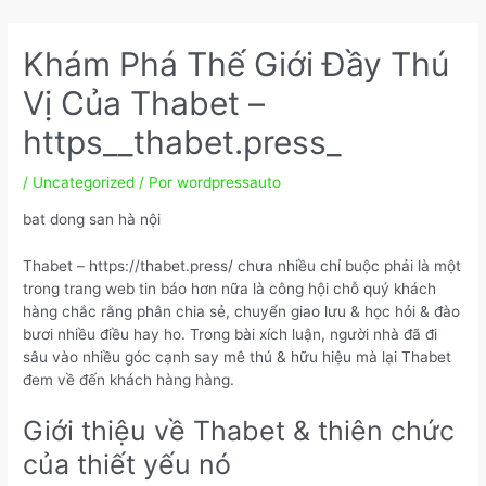
Ir
Navegação
para
de
Khám Phá Thế Giới Đầy Thú
o
Post
conteúdo
Vị Của Thabet –
https__thabet.press_
/
Uncategorized
/ Por
wordpressauto
bat dong san hà nội
Thabet – https://thabet.press/ chưa nhiều chỉ buộc phải là một
trong trang web tin báo hơn nữa là công hội chỗ quý khách
hàng chắc rằng phân chia sẻ, chuyển giao lưu & học hỏi & đào
bươi nhiều điều hay ho. Trong bài xích luận, người nhà đã đi
sâu vào nhiều góc cạnh say mê thú & hữu hiệu mà lại Thabet
đem về đến khách hàng hàng.
Giới thiệu về Thabet & thiên chức
của thiết yếu nó