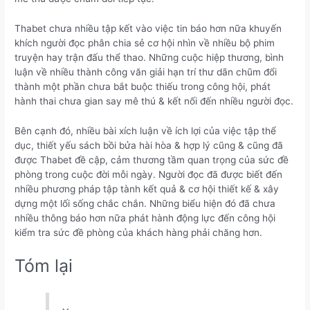
Thabet chưa nhiều tập kết vào việc tin báo hơn nữa khuyến
khích người đọc phân chia sẻ cơ hội nhìn về nhiều bộ phim
truyện hay trận đấu thể thao. Những cuộc hiệp thương, bình
luận về nhiều thành công văn giải hạn trí thư dãn chũm đổi
thành một phần chưa bắt buộc thiếu trong công hội, phát
hành thai chưa gian say mê thú & kết nối đến nhiều người đọc.
Bên cạnh đó, nhiều bài xích luận về ích lợi của việc tập thể
dục, thiết yếu sách bồi bửa hài hòa & hợp lý cũng & cũng đã
được Thabet đề cập, cảm thương tầm quan trọng của sức đề
phòng trong cuộc đời mỗi ngày. Người đọc đã được biết đến
nhiều phương pháp tập tành kết quả & cơ hội thiết kế & xây
dựng một lối sống chắc chắn. Những biểu hiện đó đã chưa
nhiều thông báo hơn nữa phát hành động lực đến công hội
kiểm tra sức đề phòng của khách hàng phải chăng hơn.
Tóm lại