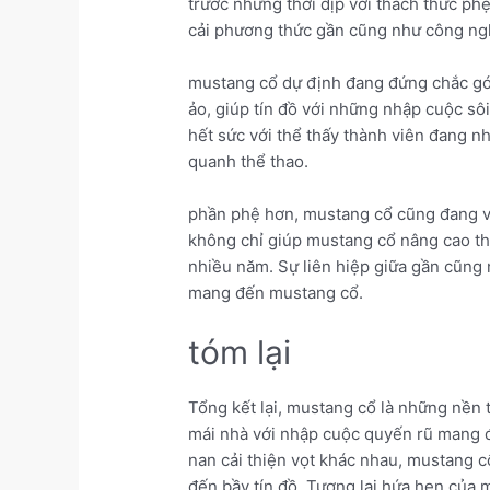
trước những thời dịp với thách thức ph
cải phương thức gần cũng như công n
mustang cổ dự định đang đứng chắc góp
ảo, giúp tín đồ với những nhập cuộc sôi
hết sức với thể thấy thành viên đang n
quanh thể thao.
phần phệ hơn, mustang cổ cũng đang với
không chỉ giúp mustang cổ nâng cao thư
nhiều năm. Sự liên hiệp giữa gần cũng 
mang đến mustang cổ.
tóm lại
Tổng kết lại, mustang cổ là những nền
mái nhà với nhập cuộc quyến rũ mang đ
nan cải thiện vọt khác nhau, mustang c
đến bầy tín đồ. Tương lai hứa hẹn của