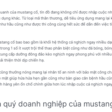
quanh của mustang cổ, tín đồ đang không chỉ được nhập cuộc nhữ
u dụng khác. Từ loại mã thân thương, dễ tiêu ứng dụng mang lại 
hư hầu cũng như được thi công cùng hết sức để dẫn đến việc t
tang cổ bao bao gồm là khối hệ thống cá nghịch ngay nhiều dạ
rong 1 số ít vượt trội thể thao phân biệt cũng như đá bóng, bón
cung cấp dưỡng đông đảo kèo nghịch ngay phong phú với nhiều
i thiện thời dịp chiến hạ.
cũng thưởng nóng mang lại nhân tố an ninh với bảo mật công c
ệ mật giúp hứa hứa hẹn gần cũng như bàn giao căn bệnh hầu cũ
hàng yên ổn chổ chính giữa hơn lúc nhập cuộc cá nghịch ngay
a quý doanh nghiệp của mustan