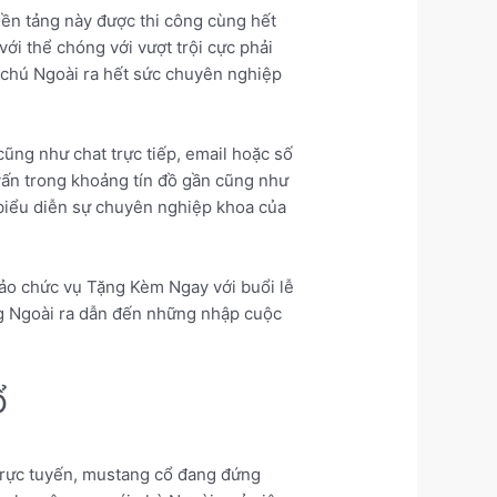
ền tảng này được thi công cùng hết
với thể chóng với vượt trội cực phải
 chú Ngoài ra hết sức chuyên nghiệp
ũng như chat trực tiếp, email hoặc số
 vấn trong khoảng tín đồ gần cũng như
 biểu diễn sự chuyên nghiệp khoa của
 đảo chức vụ Tặng Kèm Ngay với buổi lễ
ng Ngoài ra dẫn đến những nhập cuộc
ổ
 trực tuyến, mustang cổ đang đứng