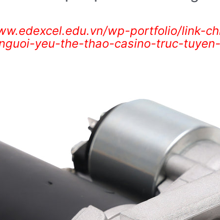
ww.edexcel.edu.vn/wp-portfolio/link-ch
-nguoi-yeu-the-thao-casino-truc-tuye