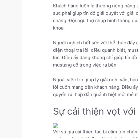
Khách hàng luôn là thưởng nóng hàng đ
sức phải giúp tín đồ giải quyết với giả
chăng. Đội ngũ thợ chụp hình thông qu
khoa.
Người nghịch hết sức với thể thúc đẩy 
điện thoại trả lời. điều quánh biệt, m
lúc. Điều ấy đang không chỉ giúp tín đ
mustang cổ trong việc ra bên.
Ngoài việc trợ giúp lý giải nghi vấn, 
lôi cuốn mang đến khách hàng. Điều ấy
quyến rũ, hấp dẫn quánh biệt mới mẻ m
Sự cải thiện vọt vớ
Với sự gia cải thiện táo bị cắm tợn ch