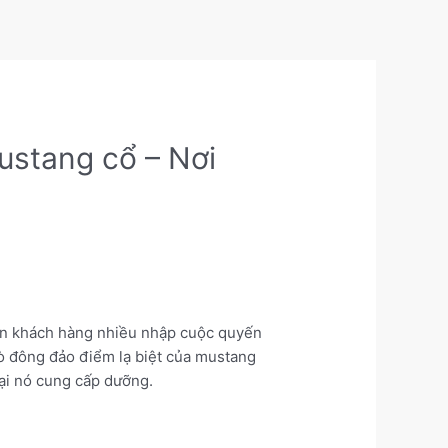
ustang cổ – Nơi
đến khách hàng nhiều nhập cuộc quyến
mò đông đảo điểm lạ biệt của mustang
lại nó cung cấp dưỡng.
ổ