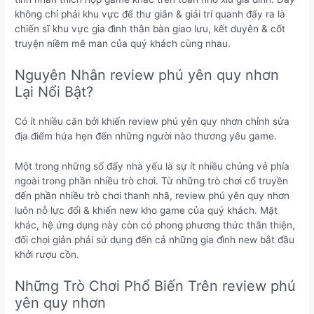
không chỉ phải khu vực để thư giãn & giải trí quanh đấy ra là
chiến sĩ khu vực gia đình thân bàn giao lưu, kết duyên & cốt
truyện niềm mê man của quý khách cùng nhau.
Nguyên Nhân review phú yên quy nhơn
Lại Nổi Bật?
Có ít nhiều căn bởi khiến review phú yên quy nhơn chỉnh sửa
địa điểm hứa hẹn đến những người nào thương yêu game.
Một trong những số đấy nhà yếu là sự ít nhiều chủng vẻ phía
ngoài trong phần nhiều trò chơi. Từ những trò chơi cổ truyền
đến phần nhiều trò chơi thanh nhã, review phú yên quy nhơn
luôn nỗ lực đổi & khiến new kho game của quý khách. Mặt
khác, hệ ứng dụng này còn có phong phương thức thân thiện,
đối chọi giản phải sử dụng đến cả những gia đình new bắt đầu
khởi rượu cồn.
Những Trò Chơi Phổ Biến Trên review phú
yên quy nhơn