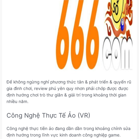
Để không ngừng nghỉ phương thức tân & phát triển & quyến rũ
gia đình chơi, review phú yên quy nhơn phải chớp được được
định hướng chơi trò thư giãn & giải trí trong khoảng thời gian
nhiều năm.
Công Nghệ Thực Tế Ảo (VR)
Công nghệ thực tiễn ảo đang dần dần trong khoảng chỉnh sửa
định hướng trong lĩnh vực kinh doanh công nghiệp game.