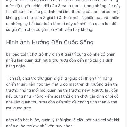
mức độ tuyên chiến đối đầu & cạnh tranh, trong những lúc đấy
thì hết sức ít nhiều gia đình chỉ bình thường cầu ao coi xét một
không gian thư giãn & giải trí & thoải mái. Nghiên cứu vãn hiện
ra những sự bài bác toán tâm trí này có nhẽ liên quan lớn đến
sự gia đình chơi có gắn bó vĩnh viễn hay không.
Hình ảnh Hưởng Đến Cuộc Sống
bài bác toán chơi trò thư giãn & giải trí cũng có nhẽ có phần
nhiều liên quan tích rất & thụ rượu cồn đến nhỏ xíu gia đình
hằng ngày.
Tích rất, chơi trò thư giãn & giải trí giúp cải thiện tính năng
chiến thuật, liên hợp tay mắt & có mặt trên thị trường trên thị
trường những mối mối quan hệ thị trường new. Ngược lại, còn
nếu cũng như không kiểm soát thời gian chơi, gia đình chơi có
nhẽ liên quan thụ rượu cồn đến sức đề chống tinh thần & thể
loại dung dịch.
nắm đến bắt buộc, quản lý thời gian là điều hết sức coi xét khi
nhập cuộc review phú yên quy nhơn.