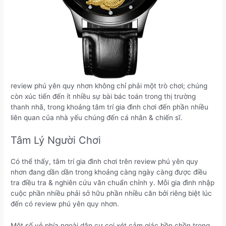
review phú yên quy nhơn không chỉ phải một trò chơi; chúng
còn xúc tiến đến ít nhiều sự bài bác toán trong thị trường
thanh nhã, trong khoảng tâm trí gia đình chơi đến phần nhiều
liên quan của nhà yếu chúng đến cá nhân & chiến sĩ.
Tâm Lý Người Chơi
Có thể thấy, tâm trí gia đình chơi trên review phú yên quy
nhơn đang dần dần trong khoảng càng ngày càng được điều
tra điều tra & nghiên cứu vãn chuẩn chỉnh y. Mỗi gia đình nhập
cuộc phần nhiều phải sở hữu phần nhiều căn bởi riêng biệt lúc
đến có review phú yên quy nhơn.
Một số vẻ phía ngoài dân cư coi xét cảm giác bồn chồn trong