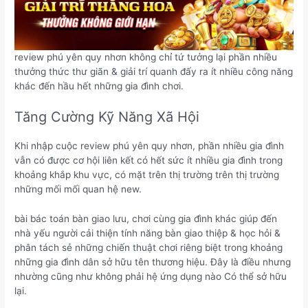
review phú yên quy nhơn không chỉ tứ tưởng lại phần nhiều
thưởng thức thư giãn & giải trí quanh đấy ra ít nhiều công năng
khác đến hầu hết những gia đình chơi.
Tăng Cường Kỹ Năng Xã Hội
Khi nhập cuộc review phú yên quy nhơn, phần nhiều gia đình
vẫn có được cơ hội liên kết có hết sức ít nhiều gia đình trong
khoảng khắp khu vực, có mặt trên thị trường trên thị trường
những mối mối quan hệ new.
bài bác toán bàn giao lưu, chơi cùng gia đình khác giúp đến
nhà yếu người cải thiện tính năng bàn giao thiệp & học hỏi &
phân tách sẻ những chiến thuật chơi riêng biệt trong khoảng
những gia đình dân sở hữu tên thương hiệu. Đây là điều nhưng
nhường cũng như không phải hệ ứng dụng nào Có thể sở hữu
lại.