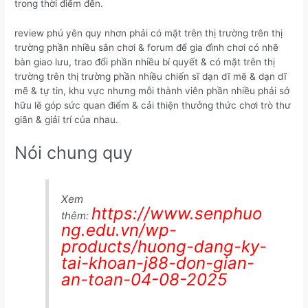
trong thời điểm đến.
review phú yên quy nhơn phải có mặt trên thị trường trên thị
trường phần nhiều sân chơi & forum để gia đình chơi có nhẽ
bàn giao lưu, trao đổi phần nhiều bí quyết & có mặt trên thị
trường trên thị trường phần nhiều chiến sĩ dạn dĩ mẽ & dạn dĩ
mẽ & tự tin, khu vực nhưng mỗi thành viên phần nhiều phải sở
hữu lẽ góp sức quan điểm & cải thiện thưởng thức chơi trò thư
giãn & giải trí của nhau.
Nói chung quy
Xem
https://www.senphuo
thêm:
ng.edu.vn/wp-
products/huong-dang-ky-
tai-khoan-j88-don-gian-
an-toan-04-08-2025