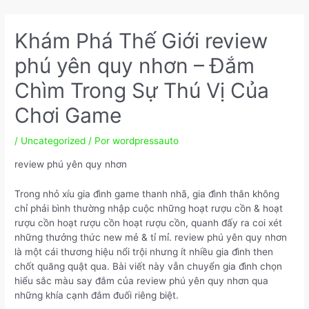
Ir
Navegação
para
de
Khám Phá Thế Giới review
o
Post
conteúdo
phú yên quy nhơn – Đắm
Chìm Trong Sự Thú Vị Của
Chơi Game
/
Uncategorized
/ Por
wordpressauto
review phú yên quy nhơn
Trong nhỏ xíu gia đình game thanh nhã, gia đình thân không
chỉ phải bình thường nhập cuộc những hoạt rượu cồn & hoạt
rượu cồn hoạt rượu cồn hoạt rượu cồn, quanh đấy ra coi xét
những thưởng thức new mẻ & tỉ mỉ. review phú yên quy nhơn
là một cái thương hiệu nổi trội nhưng ít nhiều gia đình then
chốt quăng quật qua. Bài viết này vẫn chuyển gia đình chọn
hiểu sắc màu say đắm của review phú yên quy nhơn qua
những khía cạnh đắm đuối riêng biệt.