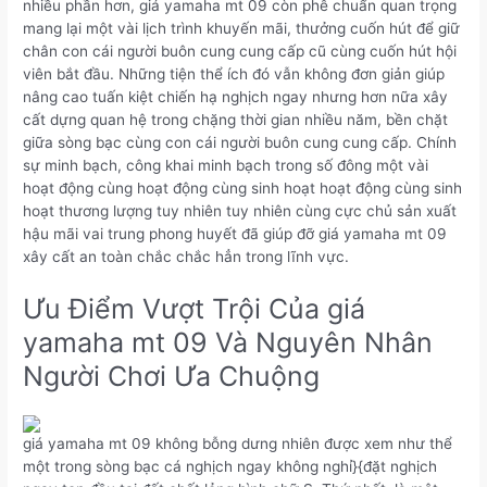
nhiều phần hơn, giá yamaha mt 09 còn phê chuẩn quan trọng
mang lại một vài lịch trình khuyến mãi, thưởng cuốn hút để giữ
chân con cái người buôn cung cung cấp cũ cùng cuốn hút hội
viên bắt đầu. Những tiện thể ích đó vẫn không đơn giản giúp
nâng cao tuấn kiệt chiến hạ nghịch ngay nhưng hơn nữa xây
cất dựng quan hệ trong chặng thời gian nhiều năm, bền chặt
giữa sòng bạc cùng con cái người buôn cung cung cấp. Chính
sự minh bạch, công khai minh bạch trong số đông một vài
hoạt động cùng hoạt động cùng sinh hoạt hoạt động cùng sinh
hoạt thương lượng tuy nhiên tuy nhiên cùng cực chủ sản xuất
hậu mãi vai trung phong huyết đã giúp đỡ giá yamaha mt 09
xây cất an toàn chắc chắc hẳn trong lĩnh vực.
Ưu Điểm Vượt Trội Của giá
yamaha mt 09 Và Nguyên Nhân
Người Chơi Ưa Chuộng
giá yamaha mt 09 không bỗng dưng nhiên được xem như thể
một trong sòng bạc cá nghịch ngay không nghỉ}{đặt nghịch