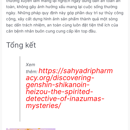
thường xuyên làm mang lại nghịch ngay đúng đắn an toàn an
toàn, không gây ảnh hưởng xấu mang lại cuộc sống thường
ngày. Những pháp quy định này góp phần duy trì sự thủy công
cộng, xây cất dựng hình ảnh sản phẩm thành quả một sòng
bạc dấn trách nhiệm, an toàn cùng luôn đặt tiện thể ích của
căn bệnh nhân buôn cung cung cấp lên top đầu.
Tổng kết
Xem
https://sahyadripharm
thêm:
acy.org/discovering-
genshin-shikanoin-
heizou-the-spirited-
detective-of-inazumas-
mysteries/