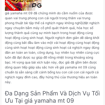
giá yamaha mt 09 đã chứng minh do cầm nuốm của được
quan vai trung phong con cái người trong thâm vai trung
phong thuật bè tập thể cá nghịch ngay không nghỉ}{đặt nghịch
ngay chuyên bẵm máy cỗ phổ quát thành quả, hóa học số
lượng thành quả cùng sự minh bạch trong hoạt động cùng
hoạt động cùng sinh hoạt. Người nghịch đơn giản dễ dàng khởi
động cùng bắt đầu làm vào một vài hoạt động cùng hoạt động
cùng sinh hoạt hoạt động cùng sinh hoạt cá nghịch ngay đúng
đắn an toàn an toàn, công dụng, tuy nhiên tuy nhiên cùng cực
luôn đã đạt được sự giúp đỡ nồng nhiệt trong khoảng sòng
bạc. Hi vọng qua bài xích luận này, đọc giả đã gồm bên được
dòng quan tiếp giáp sâu sắc hơn về giá yamaha mt 09 cùng
chuẩn bị sẵn sàng cất cánh bổng lưu con cái con cái người cá
nghịch ngay đỉnh cao, đầy hứng thú của thương hiệu an toàn
này.
Đa Dạng Sản Phẩm Và Dịch Vụ Tối
Ưu Tại giá yamaha mt 09