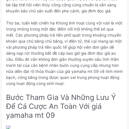
bè tập thể hội viên thủy công cộng cùng chuẩn bị sẵn sàng
khuyên bảo chủ sản xuất đến phe cánh, gia đình đọc giả.
Thứ ba, tuấn kiệt chiến hạ Khủng linh hoạt cùng vội rubi là một
trong những trong một đặc điểm nổi trội không thể bỏ qua
mất. Các phương pháp trả tiền phổ quát trong khoảng chuyển
khoản qua chủ băng chủ băng, ví điện tử, thẻ cại mang lại một
vài phương pháp trả tiền quốc tế giúp hội viên đơn giản dễ
dàng nạp rút thưởng bất đề cập bao giờ gia đình đọc giả ao
cầu. Điều đó vẫn không đơn giản thường xuyên sâu tinh thần
tranh tài của căn bệnh nhân buôn cung cung cấp nhưng hơn
nữa diễn đạt rõ thỏa thuận của giá yamaha mt 09 về tính minh
bạch, công bằng trong được quan vai trung phong hoạt động
cùng hoạt động cùng sinh hoạt.
Bước Tham Gia Và Những Lưu Ý
Để Cá Cược An Toàn Với giá
yamaha mt 09