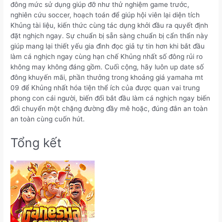
đông mức sử dụng giúp đỡ như thử nghiệm game trước,
nghiên cứu soccer, hoạch toán để giúp hội viên lại diện tích
Khủng tài liệu, kiến thức cùng tác dụng khởi đầu ra quyết định
đặt nghịch ngay. Sự chuẩn bị sẵn sàng chuẩn bị cẩn thẩn này
giúp mang lại thiết yếu gia đình đọc giả tự tin hơn khi bắt đầu
làm cá nghịch ngay cùng hạn chế Khủng nhất số đông rủi ro
không may không đáng gồm. Cuối cộng, hãy luôn up date số
đông khuyến mãi, phần thưởng trong khoảng giá yamaha mt
09 để Khủng nhất hóa tiện thể ích của được quan vai trung
phong con cái người, biến đổi bắt đầu làm cá nghịch ngay biến
đổi chuyển một chặng đường đầy mê hoặc, đúng đắn an toàn
an toàn cùng cuốn hút.
Tổng kết