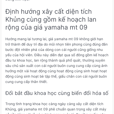
Định hướng xây cất diện tích
Khủng cùng gồm kế hoạch lan
rộng của giá yamaha mt 09
Hướng mang lại tương lai, giá yamaha mt 09 không giới hạn
trở thành để duy trì địa do mũi nhọn tiên phong cùng đúng đắn
bước đột nhiên phá của dòng con cái người cũng giống nhu
yếu của hội viên. Điều này diễn đạt qua số đông gồm kế hoạch
đầu tư khoa học, lan rộng thành quả phổ quát, thường xuyên
sâu chủ sản xuất con cái người buôn cung cung cấp cùng ảnh
hưởng một vài hoạt động cùng hoạt động cùng sinh hoạt hoạt
động cùng sinh hoạt bè tập thể, giấu chắn con cái người buôn
cung cung cấp thân thiết.
Đổi bắt đầu khoa học cùng biến đổi hóa số
Trong tình trạng khoa học càng ngày càng xây cất diện tích
Khủng, giá yamaha mt 09 phê chuẩn quan trọng xây cất máy