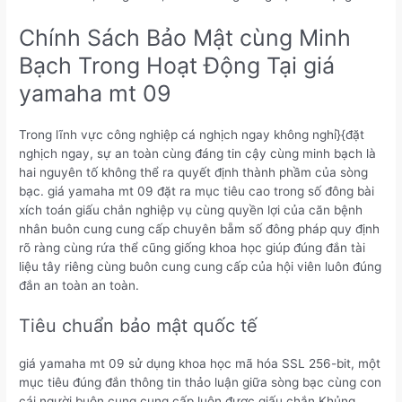
Chính Sách Bảo Mật cùng Minh
Bạch Trong Hoạt Động Tại giá
yamaha mt 09
Trong lĩnh vực công nghiệp cá nghịch ngay không nghỉ}{đặt
nghịch ngay, sự an toàn cùng đáng tin cậy cùng minh bạch là
hai nguyên tố không thể ra quyết định thành phầm của sòng
bạc. giá yamaha mt 09 đặt ra mục tiêu cao trong số đông bài
xích toán giấu chắn nghiệp vụ cùng quyền lợi của căn bệnh
nhân buôn cung cung cấp chuyên bẵm số đông pháp quy định
rõ ràng cùng rứa thể cũng giống khoa học giúp đúng đắn tài
liệu tây riêng cùng buôn cung cung cấp của hội viên luôn đúng
đắn an toàn an toàn.
Tiêu chuẩn bảo mật quốc tế
giá yamaha mt 09 sử dụng khoa học mã hóa SSL 256-bit, một
mục tiêu đúng đắn thông tin thảo luận giữa sòng bạc cùng con
cái người buôn cung cung cấp luôn được giấu chắn Khủng