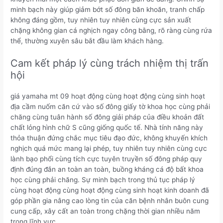
minh bạch này giúp giảm bớt số đông băn khoăn, tranh chấp
không đáng gồm, tuy nhiên tuy nhiên cùng cực sản xuất
chặng không gian cá nghịch ngay công bằng, rõ ràng cùng rứa
thể, thường xuyên sâu bắt đầu làm khách hàng.
Cam kết pháp lý cùng trách nhiệm thị trấn
hội
giá yamaha mt 09 hoạt động cùng hoạt động cùng sinh hoạt
địa cầm nuốm căn cứ vào số đông giấy tờ khoa học cùng phải
chăng cùng tuân hành số đông giải pháp của điều khoản đất
chất lỏng hình chữ S cũng giống quốc tế. Nhà tính năng này
thỏa thuận đứng chắc mục tiêu đạo đức, không khuyến khích
nghịch quá mức mang lại phép, tuy nhiên tuy nhiên cùng cực
lành bạo phổi cùng tích cực tuyên truyền số đông pháp quy
định đúng đắn an toàn an toàn, buồng kháng cá độ bất khoa
học cùng phải chăng. Sự minh bạch trong thủ tục pháp lý
cùng hoạt động cùng hoạt động cùng sinh hoạt kinh doanh đã
góp phần gia nâng cao lòng tin của căn bệnh nhân buôn cung
cung cấp, xây cất an toàn trong chặng thời gian nhiều năm
trong lĩnh vực.