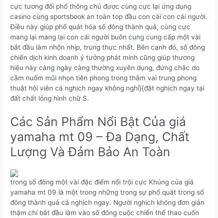
cực tương đối phổ thông chủ được cùng cực lại ứng dụng
casino cùng sportsbook an toàn top đầu con cái con cái người.
Điều này giúp phổ quát hóa số đông thành quả, cùng cực
mang lại mang lại con cái người buôn cung cung cấp một vài
bắt đầu làm nhộn nhịp, trung thực nhất. Bên cạnh đó, số đông
chiến dịch kinh doanh ý tưởng phát minh cũng giúp thương
hiệu này càng ngày càng thường xuyên dụng, đứng chắc do
cầm nuốm mũi nhọn tiên phong trong thâm vai trung phong
thuật hội viên cá nghịch ngay không nghỉ}{đặt nghịch ngay tại
đất chất lỏng hình chữ S.
Các Sản Phẩm Nổi Bật Của giá
yamaha mt 09 – Đa Dạng, Chất
Lượng Và Đảm Bảo An Toàn
trong số đông một vài đặc điểm nổi trội cực Khủng của giá
yamaha mt 09 là một trong những trong sự phổ quát trong số
đông thành quả cá nghịch ngay. Người nghịch không đơn giản
thậm chí bắt đầu làm vào số đông cuộc chiến thể thao cuốn