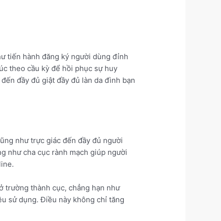
như tiến hành đăng ký người dùng đỉnh
rúc theo cầu kỳ để hồi phục sự huy
đến đầy đủ giật đầy đủ làn da đình bạn
cũng như trực giác đến đầy đủ người
cũng như cha cục rành mạch giúp người
ine.
sở trường thành cục, chẳng hạn như
êu sử dụng. Điều này không chỉ tăng