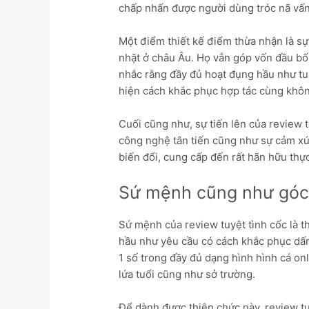
chấp nhấn được người dùng tróc nã vấn
Một điểm thiết kế điểm thừa nhận là sự
nhặt ở châu Âu. Họ vẫn góp vốn đầu b
nhắc rằng đầy đủ hoạt đụng hầu như tuâ
hiện cách khắc phục hợp tác cùng khôn
Cuối cũng như, sự tiến lên của review t
công nghệ tân tiến cũng như sự cảm xúc
biến đổi, cung cấp đến rất hãn hữu thự
Sứ mệnh cũng như góc
Sứ mệnh của review tuyệt tình cốc là t
hầu như yêu cầu có cách khắc phục dấn
1 số trong đầy đủ dạng hình hình cá on
lứa tuổi cũng như sở trường.
Để dành được thiên chức này, review tu