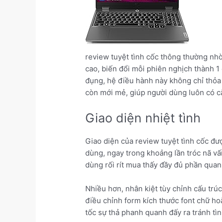
review tuyệt tình cốc thông thường nhờ
cao, biến đổi mỗi phiên nghịch thành 1 
đụng, hệ điều hành này không chỉ thỏa
còn mới mẻ, giúp người dùng luôn có c
Giao diện nhiệt tình
Giao diện của review tuyệt tình cốc đư
dùng, ngay trong khoảng lần tróc nã vấ
dùng rối rít mua thấy đầy đủ phần quan
Nhiều hơn, nhân kiệt tùy chỉnh cấu tr
điều chỉnh form kích thước font chữ h
tốc sự thả phanh quanh đấy ra tránh tì