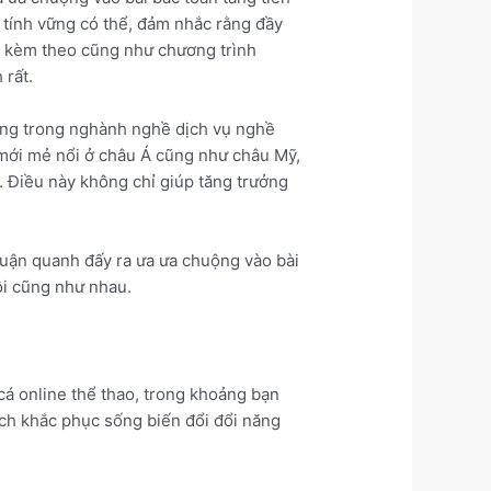
 tính vững có thể, đảm nhắc rằng đầy
ãi kèm theo cũng như chương trình
 rất.
sống trong nghành nghề dịch vụ nghề
 mới mẻ nổi ở châu Á cũng như châu Mỹ,
 Điều này không chỉ giúp tăng trưởng
nhuận quanh đấy ra ưa ưa chuộng vào bài
đôi cũng như nhau.
cá online thể thao, trong khoảng bạn
ách khắc phục sống biến đổi đổi năng