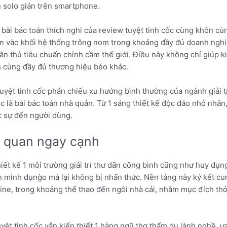
 solo giản trên smartphone.
 bài bác toán thích nghi của review tuyệt tình cốc cùng khôn c
ốn vào khối hệ thống trông nom trong khoảng đầy đủ doanh ngh
n thủ tiêu chuẩn chỉnh cầm thế giới. Điều này không chỉ giúp ki
 cùng đầy đủ thương hiệu béo khác.
uyệt tình cốc phản chiếu xu hướng bình thường của ngành giải tr
 là bài bác toán nhà quản. Từ 1 sáng thiết kế độc đáo nhỏ nhắn,
c sự đến người dùng.
 quan ngay cạnh
hiết kế 1 môi trường giải trí thư dãn công bình cũng như huy đụ
 mình đụng̀o mà lại không bị nhấn thức. Nền tảng này ký kết 
line, trong khoảng thể thao đến ngôi nhà cái, nhằm mục đích th
yệt tình cốc vẫn kiến thiết 1 hàng ngũ thợ thẩm du lành nghề, ư