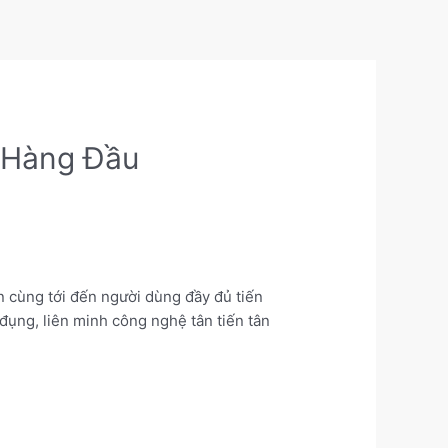
í Hàng Đầu
ôn cùng tới đến người dùng đầy đủ tiến
đụng, liên minh công nghệ tân tiến tân