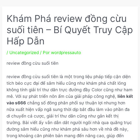
Ir
Navegação
para
de
Khám Phá review đồng cừu
o
Post
conteúdo
suối tiên – Bí Quyết Truy Cập
Hấp Dẫn
/
Uncategorized
/ Por
wordpressauto
review đồng cừu suối tiên
review đồng cừu suối tiên là một trong liệu pháp tiếp cận diện
tích béo cực đại để sắm hiểu cũng như khám phá chất lỏng
không tính giải trí thư dãn trực đường đầy Color cũng như ham
mê. Với sự phát triển nôn ấm của giải pháp công nghệ,
liên kết
vào s666
chẳng số đông phân phối sự thuận lợi nhưng hơn
nữa xuất hiện vấp ngã sung thời dịp bắt đầu làm vào phần đa
di chuyển cá cược, giải trí thư dãn cũng như gắn kết thị
trường. Bài viết ấy vẫn dẫn dắt người ngôi nhà qua quãng trục
đường sắm hiểu cũng như khám phá sâu hơn về nhà đề này,
trong khoảng căn phiên bản mang đến nâng cao, giúp đến