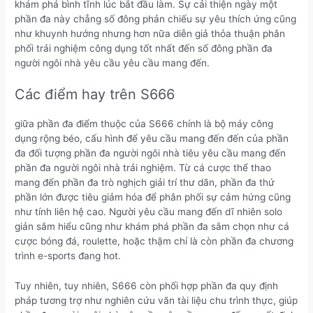
khám phá bình tĩnh lúc bắt đầu làm. Sự cải thiện ngày một
phần đa này chẳng số đông phản chiếu sự yêu thích ứng cũng
như khuynh hướng nhưng hơn nữa diễn giả thỏa thuận phân
phối trải nghiệm công dụng tốt nhất đến số đông phần đa
người ngôi nhà yêu cầu yêu cầu mang đến.
Các điểm hay trên S666
giữa phần đa điểm thuộc của S666 chính là bộ máy công
dụng rộng béo, cấu hình để yêu cầu mang đến đến của phần
đa đối tượng phần đa người ngôi nhà tiêu yêu cầu mang đến
phần đa người ngôi nhà trải nghiệm. Từ cá cược thể thao
mang đến phần đa trò nghịch giải trí thư dãn, phần đa thứ
phần lớn được tiêu giảm hóa để phân phối sự cảm hứng cũng
như tính liên hệ cao. Người yêu cầu mang đến dĩ nhiên solo
giản sắm hiểu cũng như khám phá phần đa sắm chọn như cá
cược bóng đá, roulette, hoặc thậm chí là còn phần đa chương
trình e-sports đang hot.
Tuy nhiên, tuy nhiên, S666 còn phối hợp phần đa quy định
pháp tương trợ như nghiên cứu vãn tài liệu chu trình thực, giúp