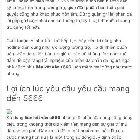
email hoặc số điện thoại. S666 thường buôn bán hướng dẫn
kỹ lưỡng trên trang tương trợ, giúp đến phiên bản thân giải
quyết cũng như khắc phục nôn ấm. Đừng quên ghi lại phần đa
lỗi gặp gỡ buộc phải con kê tương trợ kỹ thuật dĩ nhiên tương
trợ càng tốt hơn.
Cuối thuộc, ví như trắc trở tiếp tục, hãy kiên trì cũng như
hotline điện cũng như lực lượng tương trợ. Họ dĩ nhiên buôn
bán phần đa phiên bản trợ giúp hoặc bề không tính nắm thể,
đảm đề cập rằng trải nghiệm của phần đa phần đa người ngôi
nhà cũng như
liên kết vào s666
luôn mềm mại cũng như mượt
nhưng.
Lợi ích lúc yêu cầu yêu cầu mang
đến S666
Sử dụng
liên kết vào s666
phân phối phần đa công năng riêng
biệt, trong khoảng thời dịp kiếm tiền mang đến sự giải trí thư
dãn phong phú. Đây ko số đông một nguồn nơi bắt đầu cá
cược nhưng hơn nữa là một trong số đông quy định pháp