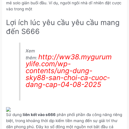
mẻ solo giản buổi đầu. Ví dụ, người ngôi nhà dĩ nhiên đặt cược
vào trong một
Lợi ích lúc yêu cầu yêu cầu mang
đến S666
Xem
http://ww38.mygurum
thêm:
ylife.com/wp-
contents/ung-dung-
sky88-san-choi-ca-cuoc-
dang-cap-04-08-2025
Sử dụng
liên kết vào s666
phân phối phần đa công năng riêng
biệt, trong khoảng thời dịp kiếm tiền mang đến sự giải trí thư
dãn phong phú. Đây ko số đông một nguồn nơi bắt đầu cá