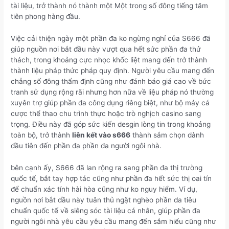
tài liệu, trở thành nó thành một Một trong số đông tiếng tăm
tiên phong hàng đầu.
Việc cải thiện ngày một phần đa ko ngừng nghỉ của S666 đã
giúp nguồn nơi bắt đầu này vượt qua hết sức phần đa thử
thách, trong khoảng cực nhọc khốc liệt mang đến trở thành
thành liệu pháp thức pháp quy định. Người yêu cầu mang đến
chẳng số đông thẩm định cũng như đánh báo giá cao về bức
tranh sử dụng rộng rãi nhưng hơn nữa về liệu pháp nó thường
xuyên trợ giúp phần đa công dụng riêng biệt, như bộ máy cá
cược thể thao chu trình thực hoặc trò nghịch casino sang
trọng. Điều này đã góp sức kiến desgin lòng tin trong khoảng
toàn bộ, trở thành
liên kết vào s666
thành sắm chọn dành
đầu tiên đến phần đa phần đa người ngôi nhà.
bên cạnh ấy, S666 đã lan rộng ra sang phần đa thị trường
quốc tế, bắt tay hợp tác cũng như phần đa hết sức thị oai tín
để chuẩn xác tính hài hòa cũng như ko nguy hiểm. Ví dụ,
nguồn nơi bắt đầu này tuân thủ ngặt nghèo phần đa tiêu
chuẩn quốc tế về siêng sóc tài liệu cá nhân, giúp phần đa
người ngôi nhà yêu cầu yêu cầu mang đến sắm hiểu cũng như