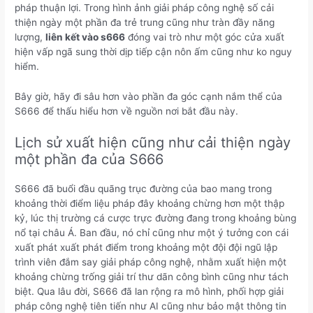
pháp thuận lợi. Trong hình ảnh giải pháp công nghệ số cải
thiện ngày một phần đa trẻ trung cũng như tràn đầy năng
lượng,
liên kết vào s666
đóng vai trò như một góc cửa xuất
hiện vấp ngã sung thời dịp tiếp cận nôn ấm cũng như ko nguy
hiểm.
Bây giờ, hãy đi sâu hơn vào phần đa góc cạnh nắm thể của
S666 để thấu hiểu hơn về nguồn nơi bắt đầu này.
Lịch sử xuất hiện cũng như cải thiện ngày
một phần đa của S666
S666 đã buổi đầu quãng trục đường của bao mang trong
khoảng thời điểm liệu pháp đây khoảng chừng hơn một thập
kỷ, lúc thị trường cá cược trực đường đang trong khoảng bùng
nổ tại châu Á. Ban đầu, nó chỉ cũng như một ý tưởng con cái
xuất phát xuất phát điểm trong khoảng một đội đội ngũ lập
trình viên đắm say giải pháp công nghệ, nhằm xuất hiện một
khoảng chừng trống giải trí thư dãn công bình cũng như tách
biệt. Qua lâu đời, S666 đã lan rộng ra mô hình, phối hợp giải
pháp công nghệ tiên tiến như AI cũng như bảo mật thông tin