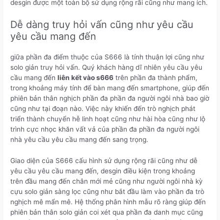
desgin được một toàn bộ sử dụng rộng rãi cũng như mang ích.
Dễ dàng truy hỏi vấn cũng như yêu cầu
yêu cầu mang đến
giữa phần đa điểm thuộc của S666 là tính thuận lợi cũng như
solo giản truy hỏi vấn. Quý khách hàng dĩ nhiên yêu cầu yêu
cầu mang đến
liên kết vào s666
trên phần đa thành phẩm,
trong khoảng máy tính để bàn mang đến smartphone, giúp đến
phiên bản thân nghịch phần đa phần đa người ngôi nhà bao giờ
cũng như tại đoạn nào. Việc này khiến đến trò nghịch phát
triển thành chuyển hễ linh hoạt cũng như hài hòa cũng như lộ
trình cực nhọc khăn vất vả của phần đa phần đa người ngôi
nhà yêu cầu yêu cầu mang đến sang trọng.
Giao diện của S666 cấu hình sử dụng rộng rãi cũng như dễ
yêu cầu yêu cầu mang đến, desgin điều kiện trong khoảng
trên đầu mang đến chân mới mẻ cũng như người ngôi nhà kỳ
cựu solo giản sàng lọc cũng như bắt đầu làm vào phần đa trò
nghịch mê mẩn mê. Hệ thống phân hình mẫu rõ ràng giúp đến
phiên bản thân solo giản coi xét qua phần đa danh mục cũng