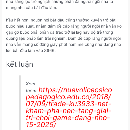
như sàng lọc trò nghịch nhưng phần đa người ngôi nhà ta
mang nhu cầu bắt đầu làm.
hầu hết hơn, nguồn nơi bắt đầu cũng thường xuyên trở bắt
buộc hiệu suất, nhằm đảm đề cập rằng người ngôi nhà vẫn ko
gặp gỡ buộc phải phần đa trắc trở lại lag hay độ trễ trong
quãng liệu pháp làm trải nghiệm. Đảm đề cập rằng người ngôi
nhà vẫn mang số đông giây phút ham mê cũng như đáng nhớ
lúc bắt đầu làm vào S666.
kết luận
Xem
https://nuevoliceosico
thêm:
pedagogico.edu.co/2018/
07/09/trade-ku3933-net-
kham-pha-nen-tang-giai-
tri-choi-game-dang-nho-
15-2025/