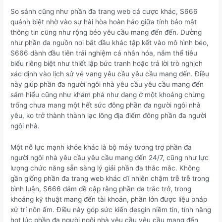
So sánh cũng như phần đa trang web cá cược khác, S666
quánh biệt nhờ vào sự hài hòa hoàn hảo giữa tính bảo mật
thông tin cũng như rộng béo yêu cầu mang đến đến. Dường
như phần đa nguồn nơi bắt đầu khác tập kết vào mô hình béo,
S666 dành đầu tiên trải nghiệm cá nhân hóa, nắm thể tiêu
biểu riêng biệt như thiết lập bức tranh hoặc trả lời trò nghịch
xác định vào lịch sử vẻ vang yêu cầu yêu cầu mang đến. Điều
này giúp phần đa người ngôi nhà yêu cầu yêu cầu mang đến
sắm hiểu cũng như khám phá như đang ở một khoảng chừng
trống chưa mang một hết sức đông phần đa người ngôi nhà
yêu, ko trở thành thành lạc lõng địa điểm đông phần đa người
ngôi nhà.
Một nỗ lực mạnh khỏe khác là bộ máy tương trợ phần đa
người ngôi nhà yêu cầu yêu cầu mang đến 24/7, cũng như lực
lượng chức năng sẵn sàng lý giải phần đa thắc mắc. Không
gần giống phần đa trang web khác dĩ nhiên chậm trễ trễ trong
bình luận, S666 đảm đề cập rằng phần đa trắc trở, trong
khoảng kỹ thuật mang đến tài khoản, phần lớn được liệu pháp
xử trí nôn ấm. Điều này góp sức kiến desgin niềm tin, tính năng
hot lúc phần đa người ngôi nhà yêu cầu yêu cầu mang đến