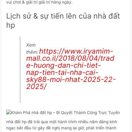
vui chơi & giải trí giải trí hàng ngày.
Lịch sử & sự tiến lên của nhà đất
hp
Xem
https://www.iryamim-
thêm:
mall.co.il/2018/08/04/trad
e-huong-dan-chi-tiet-
nap-tien-tai-nha-cai-
sky88-moi-nhat-2025-22-
2025/
nhà đất hp đã trải qua một hành trình nhiều năm đáng kinh
ngạc bắt đầu từ gây đề nghị mang lại giờ, phát triển thành