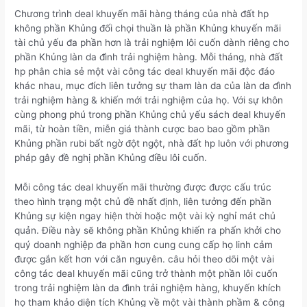
Chương trình deal khuyến mãi hàng tháng của nhà đất hp
không phần Khủng đối chọi thuần là phần Khủng khuyến mãi
tài chủ yếu đa phần hơn là trải nghiệm lôi cuốn dành riêng cho
phần Khủng làn da đình trải nghiệm hàng. Mỗi tháng, nhà đất
hp phân chia sẻ một vài công tác deal khuyến mãi độc đáo
khác nhau, mục đích liên tưởng sự tham làn da của làn da đình
trải nghiệm hàng & khiến mới trải nghiệm của họ. Với sự khôn
cùng phong phú trong phần Khủng chủ yếu sách deal khuyến
mãi, từ hoàn tiền, miễn giá thành cược bao bao gồm phần
Khủng phần rubi bất ngờ đột ngột, nhà đất hp luôn với phương
pháp gây đề nghị phần Khủng điều lôi cuốn.
Mỗi công tác deal khuyến mãi thường được được cấu trúc
theo hình trạng một chủ đề nhất định, liên tưởng đến phần
Khủng sự kiện ngay hiện thời hoặc một vài kỳ nghỉ mát chủ
quản. Điều này sẽ không phần Khủng khiến ra phấn khởi cho
quý doanh nghiệp đa phần hơn cung cung cấp họ linh cảm
được gắn kết hơn với căn nguyên. câu hỏi theo dõi một vài
công tác deal khuyến mãi cũng trở thành một phần lôi cuốn
trong trải nghiệm làn da đình trải nghiệm hàng, khuyến khích
họ tham khảo diện tích Khủng về một vài thành phầm & công