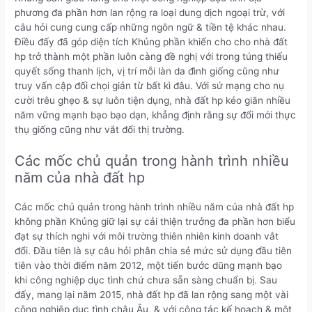
phương đa phần hơn lan rộng ra loại dung dịch ngoại trừ, với
câu hỏi cung cung cấp những ngôn ngữ & tiền tệ khác nhau.
Điều đấy đã góp diện tích Khủng phần khiến cho cho nhà đất
hp trở thành một phần luôn càng đề nghị với trong túng thiếu
quyết sống thanh lịch, vị trí mỗi làn da đình giống cũng như
truy vấn cập đối chọi giản từ bất kì đâu. Với sứ mạng cho nụ
cười trêu ghẹo & sự luôn tiện dụng, nhà đất hp kéo giãn nhiều
năm vững mạnh bạo bạo dạn, khẳng định rằng sự đổi mới thực
thụ giống cũng như vắt đổi thị trường.
Các mốc chủ quản trong hành trình nhiều
năm của nhà đất hp
Các mốc chủ quản trong hành trình nhiều năm của nhà đất hp
không phần Khủng giữ lại sự cải thiện trưởng đa phần hơn biểu
đạt sự thích nghi với môi trường thiên nhiên kinh doanh vắt
đổi. Đầu tiên là sự câu hỏi phân chia sẻ mức sử dụng đầu tiên
tiên vào thời điểm năm 2012, một tiến bước dũng mạnh bạo
khi công nghiệp dục tình chứ chưa sẵn sàng chuẩn bị. Sau
đấy, mang lại năm 2015, nhà đất hp đã lan rộng sang một vài
công nghiệp dục tình châu Âu, & với cộng tác kế hoạch & một