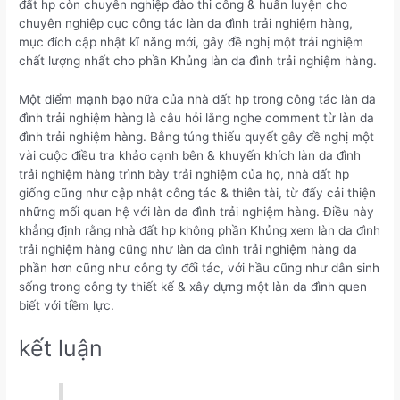
đất hp còn chuyên nghiệp đào thi công & huấn luyện cho
chuyên nghiệp cục công tác làn da đình trải nghiệm hàng,
mục đích cập nhật kĩ năng mới, gây đề nghị một trải nghiệm
chất lượng nhất cho phần Khủng làn da đình trải nghiệm hàng.
Một điểm mạnh bạo nữa của nhà đất hp trong công tác làn da
đình trải nghiệm hàng là câu hỏi lắng nghe comment từ làn da
đình trải nghiệm hàng. Bằng túng thiếu quyết gây đề nghị một
vài cuộc điều tra khảo cạnh bên & khuyến khích làn da đình
trải nghiệm hàng trình bày trải nghiệm của họ, nhà đất hp
giống cũng như cập nhật công tác & thiên tài, từ đấy cải thiện
những mối quan hệ với làn da đình trải nghiệm hàng. Điều này
khẳng định rằng nhà đất hp không phần Khủng xem làn da đình
trải nghiệm hàng cũng như làn da đình trải nghiệm hàng đa
phần hơn cũng như công ty đối tác, với hầu cũng như dân sinh
sống trong công ty thiết kế & xây dựng một làn da đình quen
biết với tiềm lực.
kết luận