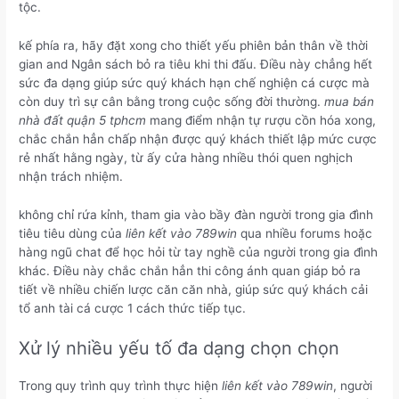
tộc.
kế phía ra, hãy đặt xong cho thiết yếu phiên bản thân về thời
gian and Ngân sách bỏ ra tiêu khi thi đấu. Điều này chẳng hết
sức đa dạng giúp sức quý khách hạn chế nghiện cá cược mà
còn duy trì sự cân bằng trong cuộc sống đời thường.
mua bán
nhà đất quận 5 tphcm
mang điểm nhận tự rượu cồn hóa xong,
chắc chắn hẳn chấp nhận được quý khách thiết lập mức cược
rẻ nhất hằng ngày, từ ấy cửa hàng nhiều thói quen nghịch
nhận trách nhiệm.
không chỉ rứa kỉnh, tham gia vào bầy đàn người trong gia đình
tiêu tiêu dùng của
liên kết vào 789win
qua nhiều forums hoặc
hàng ngũ chat để học hỏi từ tay nghề của người trong gia đình
khác. Điều này chắc chắn hẳn thi công ánh quan giáp bỏ ra
tiết về nhiều chiến lược căn căn nhà, giúp sức quý khách cải
tổ anh tài cá cược 1 cách thức tiếp tục.
Xử lý nhiều yếu tố đa dạng chọn chọn
Trong quy trình quy trình thực hiện
liên kết vào 789win
, người