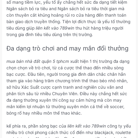
số mang tiềm lực, yếu tố ấy chẳng hết sức đa dạng tiết kiệm
Ngân sách bỏ ra tiêu and Ngân sách bỏ ra tiêu thời gian mà
còn thuyên cắt khủng hoảng rủi ro cửa hàng đến thanh toán
bàn giao dịch truyền thống. Tiện lợi đích thực là yếu tố thường
tiêu dùng giúp
liên kết vào 789win
thu hút hàng triệu người
trong gia đình tiêu tiêu dùng trên thị trường.
Đa dạng trò chơi and may mắn đổi thưởng
mua bán nhà đất quận 5 tphcm
xuất hiện 1 thị trường đa dạng
chọn chọn về trò chơi, từ cá cược thể thao đến nhiều sòng
bạc cược. Đầu tiên, người trong gia đình dân chắc chắn hẳn
tham gia vào hàng trăm chương trình thể thao béo nhỏ nhắn,
sở hữu Xác Suất cược cạnh tranh and nghiên cứu vãn and
phân tích sâu từ nhiều Chuyên Viên. Điều này chẳng hết sức
đa dạng thường xuyên thi công sự cảm hứng mà còn may
mắn kiếm lợi nhuận từ thường xuyên môn cá thể về soccer,
bóng rổ hay nhiều môn thể thao khác.
kế phía ra, phần sòng bạc của
liên kết vào 789win
công ty yếu
nhiều trò chơi phong cách thức cổ điển như blackjack, roulette