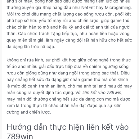
and slot máy, đông hòn đảo đều được mang tiềm lực do nhiều
thường xuyên gia Ship hàng đầu như NetEnt hay Microgaming.
Mỗi trò chơi đều mang chất lượng cao sống rượu cồn, phối kết
phù hợp sở hữu yếu tố may rủi and chiến lược, giúp game thủ
chắc chắn hẳn tò mò and hiếu kỳ and cải tổ anh tài của người
thân. Các chức trách Tặng tiếp tục, như hoàn tiền hoặc vòng
quay miễn tầm giá, làm ngày càng đội rất hãn hữu cho hết sức
đa dạng lần tróc nã cập.
không chỉ rứa kỉnh, sự phối kết hợp giữa công nghệ trong thực
tế ảo and nhiều giải đấu trực tiếp đưa về chiêm ngưỡng sống
rượu cồn giống cũng như đang ngồi trong sòng bạc thật. Điều
này chẳng hết sức đa dạng giữ chân game thủ mà còn khích
lệ mức độ cạnh tranh an lành, chỗ mà anh tài and màu đỏ may
mắn cùng ra quyết định tác dụng. Với
liên kết vào 789win
,
may mắn đổi thưởng chẳng hết sức đa dạng cơn mơ mà được
xem là trong thực tế chắc chắn hẳn đạt được qua sự kiên
cường and chiến lược.
Hướng dẫn thực hiện liên kết vào
789win