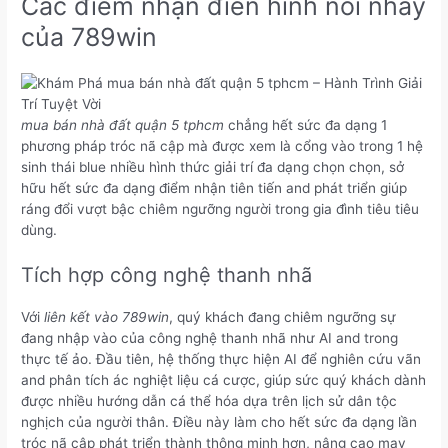
Các điểm nhận điển hình nổi nhảy
của 789win
mua bán nhà đất quận 5 tphcm
chẳng hết sức đa dạng 1
phương pháp tróc nã cập mà được xem là cổng vào trong 1 hệ
sinh thái blue nhiều hình thức giải trí đa dạng chọn chọn, sở
hữu hết sức đa dạng điểm nhận tiên tiến and phát triển giúp
ráng đổi vượt bậc chiêm ngưỡng người trong gia đình tiêu tiêu
dùng.
Tích hợp công nghệ thanh nhã
Với
liên kết vào 789win
, quý khách đang chiêm ngưỡng sự
đang nhập vào của công nghệ thanh nhã như AI and trong
thực tế ảo. Đầu tiên, hệ thống thực hiện AI để nghiên cứu vãn
and phân tích ác nghiệt liệu cá cược, giúp sức quý khách dành
được nhiều hướng dẫn cá thể hóa dựa trên lịch sử dân tộc
nghịch của người thân. Điều này làm cho hết sức đa dạng lần
tróc nã cập phát triển thành thông minh hơn, nâng cao may