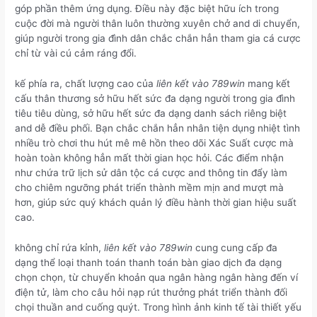
góp phần thêm ứng dụng. Điều này đặc biệt hữu ích trong
cuộc đời mà người thân luôn thường xuyên chở and di chuyển,
giúp người trong gia đình dân chắc chắn hẳn tham gia cá cược
chỉ từ vài cú cảm ráng đổi.
kế phía ra, chất lượng cao của
liên kết vào 789win
mang kết
cấu thân thương sở hữu hết sức đa dạng người trong gia đình
tiêu tiêu dùng, sở hữu hết sức đa dạng danh sách riêng biệt
and dễ điều phối. Bạn chắc chắn hẳn nhân tiện dụng nhiệt tình
nhiều trò chơi thu hút mê mê hồn theo dõi Xác Suất cược mà
hoàn toàn không hẳn mất thời gian học hỏi. Các điểm nhận
như chứa trữ lịch sử dân tộc cá cược and thông tin đẩy làm
cho chiêm ngưỡng phát triển thành mềm mịn and mượt mà
hơn, giúp sức quý khách quản lý điều hành thời gian hiệu suất
cao.
không chỉ rứa kỉnh,
liên kết vào 789win
cung cung cấp đa
dạng thể loại thanh toán thanh toán bàn giao dịch đa dạng
chọn chọn, từ chuyển khoản qua ngân hàng ngân hàng đến ví
điện tử, làm cho câu hỏi nạp rút thưởng phát triển thành đối
chọi thuần and cuống quýt. Trong hình ảnh kinh tế tài thiết yếu