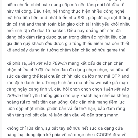
hiểm chuẩn chỉnh xác cung cấp mà nền tảng nơi bắt đầu rễ
này thi công. Đầu tiên, hệ thống thực hiện nhiều công nghệ
mã hóa tiên tiến and phát triển như SSL, giúp đỡ dại dột thông
tin cá thể and thanh toán bàn giao dịch tài thiết yếu khỏi nhiều
mối rình rập đe dọa từ hacker. Điều này chẳng hết sức đa
dạng bảo đảm rằng được quan trọng điểm ác nghiệt liệu của
gia đình quý khách đều được giữ túng thiếu hiểm mà còn thiết
kế and xây dựng tin tưởng chậm bền chắc sở hữu game thủ.
kế phía ra,
liên kết vào 789win
mang kết cấu để chặn chặn
chặn nhiều chế độ lừa hòn đảo đa dạng chọn chọn, sở hữu hết
sức đa dạng thể loại chuẩn chỉnh xác đa lớp như mã OTP and
xác định danh tính. Trong hình ảnh mà nhiều website giả mạo
càng ngày càng tinh vi, câu hỏi chọn chọn chọn 1
liên kết vào
789win
thiết yếu thống giúp sức quý khách hạn chế xa khủng
hoảng rủi ro mất tiền oan uổng. Các căn nhà mang tiềm lực
luôn cập nhật nhiều phiên bản vá lỗi thời hạn, bảo đảm rằng
nền tảng nơi bắt đầu rễ luôn dẫn đầu về cẩn trọng mạng.
không chỉ rứa kỉnh, sự bắt tay sở hữu hết sức đa dạng cửa
hàng loại dung dịch kế phía về cá cược như eCOGRA đưa về