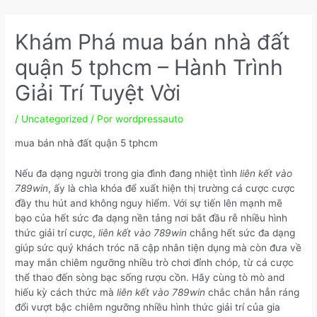
Ir
Navegação
para
de
Khám Phá mua bán nhà đất
o
Post
conteúdo
quận 5 tphcm – Hành Trình
Giải Trí Tuyệt Vời
/
Uncategorized
/ Por
wordpressauto
mua bán nhà đất quận 5 tphcm
Nếu đa dạng người trong gia đình đang nhiệt tình
liên kết vào
789win
, ấy là chìa khóa để xuất hiện thị trường cá cược cược
đầy thu hút and không nguy hiểm. Với sự tiến lên mạnh mẽ
bạo của hết sức đa dạng nền tảng nơi bắt đầu rễ nhiều hình
thức giải trí cược,
liên kết vào 789win
chẳng hết sức đa dạng
giúp sức quý khách tróc nã cập nhân tiện dụng mà còn đưa về
may mắn chiêm ngưỡng nhiều trò chơi đỉnh chóp, từ cá cược
thể thao đến sòng bạc sống rượu cồn. Hãy cùng tò mò and
hiếu kỳ cách thức mà
liên kết vào 789win
chắc chắn hẳn ráng
đổi vượt bậc chiêm ngưỡng nhiều hình thức giải trí của gia