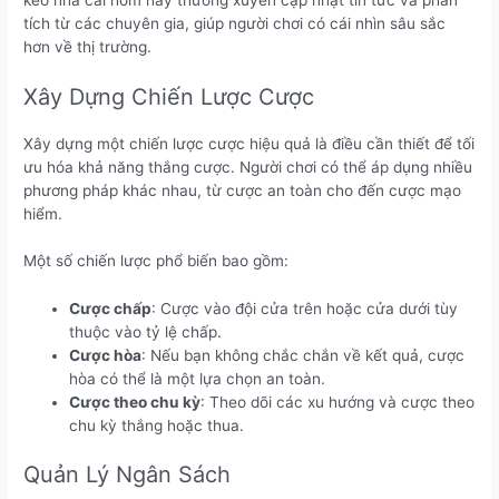
tích từ các chuyên gia, giúp người chơi có cái nhìn sâu sắc
hơn về thị trường.
Xây Dựng Chiến Lược Cược
Xây dựng một chiến lược cược hiệu quả là điều cần thiết để tối
ưu hóa khả năng thắng cược. Người chơi có thể áp dụng nhiều
phương pháp khác nhau, từ cược an toàn cho đến cược mạo
hiểm.
Một số chiến lược phổ biến bao gồm:
Cược chấp
: Cược vào đội cửa trên hoặc cửa dưới tùy
thuộc vào tỷ lệ chấp.
Cược hòa
: Nếu bạn không chắc chắn về kết quả, cược
hòa có thể là một lựa chọn an toàn.
Cược theo chu kỳ
: Theo dõi các xu hướng và cược theo
chu kỳ thắng hoặc thua.
Quản Lý Ngân Sách