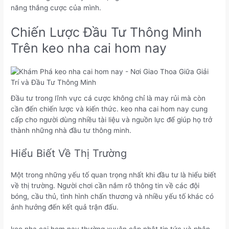
năng thắng cược của mình.
Chiến Lược Đầu Tư Thông Minh
Trên keo nha cai hom nay
Đầu tư trong lĩnh vực cá cược không chỉ là may rủi mà còn
cần đến chiến lược và kiến thức. keo nha cai hom nay cung
cấp cho người dùng nhiều tài liệu và nguồn lực để giúp họ trở
thành những nhà đầu tư thông minh.
Hiểu Biết Về Thị Trường
Một trong những yếu tố quan trọng nhất khi đầu tư là hiểu biết
về thị trường. Người chơi cần nắm rõ thông tin về các đội
bóng, cầu thủ, tình hình chấn thương và nhiều yếu tố khác có
ảnh hưởng đến kết quả trận đấu.
keo nha cai hom nay thường xuyên cập nhật tin tức và phân