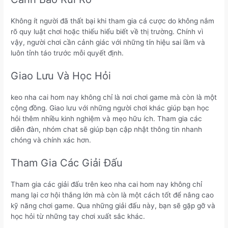
Không ít người đã thất bại khi tham gia cá cược do không nắm
rõ quy luật chơi hoặc thiếu hiểu biết về thị trường. Chính vì
vậy, người chơi cần cảnh giác với những tín hiệu sai lầm và
luôn tỉnh táo trước mỗi quyết định.
Giao Lưu Và Học Hỏi
keo nha cai hom nay không chỉ là nơi chơi game mà còn là một
cộng đồng. Giao lưu với những người chơi khác giúp bạn học
hỏi thêm nhiều kinh nghiệm và mẹo hữu ích. Tham gia các
diễn đàn, nhóm chat sẽ giúp bạn cập nhật thông tin nhanh
chóng và chính xác hơn.
Tham Gia Các Giải Đấu
Tham gia các giải đấu trên keo nha cai hom nay không chỉ
mang lại cơ hội thắng lớn mà còn là một cách tốt để nâng cao
kỹ năng chơi game. Qua những giải đấu này, bạn sẽ gặp gỡ và
học hỏi từ những tay chơi xuất sắc khác.