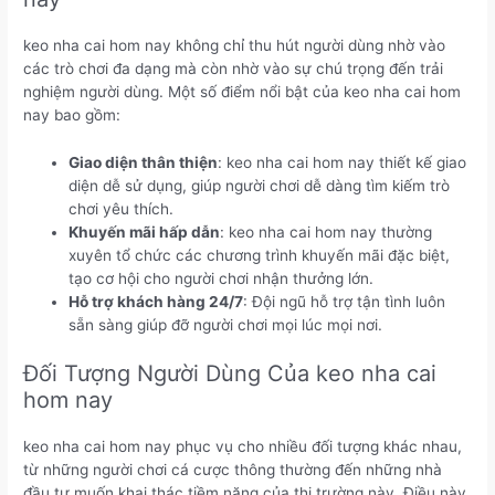
keo nha cai hom nay không chỉ thu hút người dùng nhờ vào
các trò chơi đa dạng mà còn nhờ vào sự chú trọng đến trải
nghiệm người dùng. Một số điểm nổi bật của keo nha cai hom
nay bao gồm:
Giao diện thân thiện
: keo nha cai hom nay thiết kế giao
diện dễ sử dụng, giúp người chơi dễ dàng tìm kiếm trò
chơi yêu thích.
Khuyến mãi hấp dẫn
: keo nha cai hom nay thường
xuyên tổ chức các chương trình khuyến mãi đặc biệt,
tạo cơ hội cho người chơi nhận thưởng lớn.
Hỗ trợ khách hàng 24/7
: Đội ngũ hỗ trợ tận tình luôn
sẵn sàng giúp đỡ người chơi mọi lúc mọi nơi.
Đối Tượng Người Dùng Của keo nha cai
hom nay
keo nha cai hom nay phục vụ cho nhiều đối tượng khác nhau,
từ những người chơi cá cược thông thường đến những nhà
đầu tư muốn khai thác tiềm năng của thị trường này. Điều này