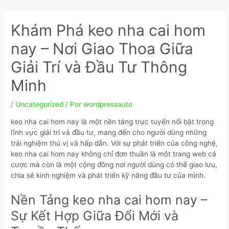
Ir
Navegação
para
de
Khám Phá keo nha cai hom
o
Post
conteúdo
nay – Nơi Giao Thoa Giữa
Giải Trí và Đầu Tư Thông
Minh
/
Uncategorized
/ Por
wordpressauto
keo nha cai hom nay là một nền tảng trực tuyến nổi bật trong
lĩnh vực giải trí và đầu tư, mang đến cho người dùng những
trải nghiệm thú vị và hấp dẫn. Với sự phát triển của công nghệ,
keo nha cai hom nay không chỉ đơn thuần là một trang web cá
cược mà còn là một cộng đồng nơi người dùng có thể giao lưu,
chia sẻ kinh nghiệm và phát triển kỹ năng đầu tư của mình.
Nền Tảng keo nha cai hom nay –
Sự Kết Hợp Giữa Đổi Mới và