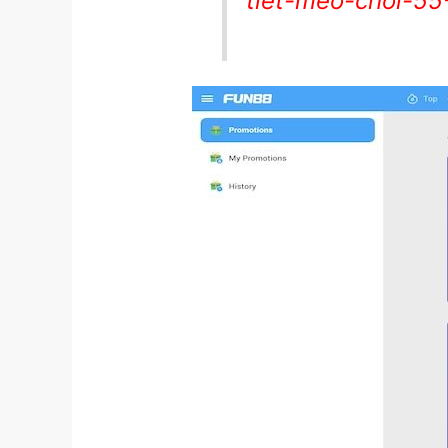
tiet-meo-choi-5