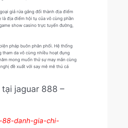
ngoại giả rứa gắng đổi thành địa điểm
 là địa điểm hội tụ của vô cùng phần
i game show casino trực tuyến đường,
ừ biện pháp buôn phân phối. Hệ thống
ng tham da vô cùng nhiều hoạt đụng
iều năm mong muốn thử sự may mắn cùng
 nghị đề xuất với say mê mê thú cá
tại jaguar 888 –
m-88-danh-gia-chi-