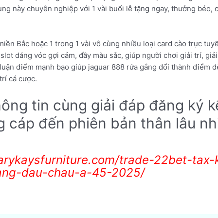
g này chuyên nghiệp với 1 vài buổi lễ tặng ngay, thưởng béo, cù
n Bắc hoặc 1 trong 1 vài vô cùng nhiều loại card cào trực tuyến
t dáng vóc gợi cảm, đầy màu sắc, giúp người chơi giải trí, giải
là luận điểm mạnh bạo giúp jaguar 888 rứa gắng đổi thành điểm đ
rí cá cược.
ông tin cùng giải đáp đăng ký kế
 cáp đến phiên bản thân lâu n
marykaysfurniture.com/trade-22bet-ta
ang-dau-chau-a-45-2025/