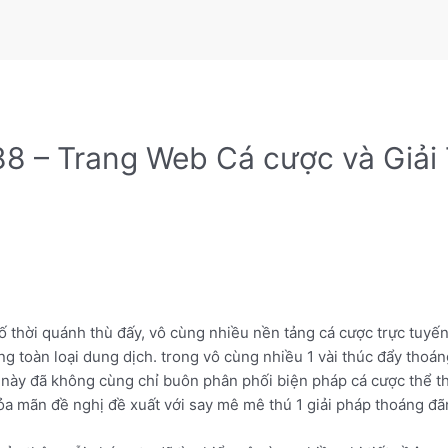
8 – Trang Web Cá cược và Giải
 số thời quánh thù đấy, vô cùng nhiều nền tảng cá cược trực tuy
g toàn loại dung dịch. trong vô cùng nhiều 1 vài thúc đẩy thoá
này đã không cùng chỉ buôn phân phối biện pháp cá cược thể thao
a mãn đề nghị đề xuất với say mê mê thú 1 giải pháp thoáng đã