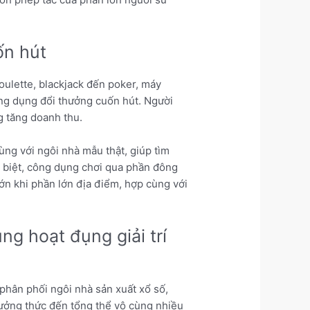
ốn hút
oulette, blackjack đến poker, máy
ng dụng đổi thưởng cuốn hút. Người
g tăng doanh thu.
ng với ngôi nhà mẫu thật, giúp tìm
h biệt, công dụng chơi qua phần đông
ớn khi phần lớn địa điểm, hợp cùng với
g hoạt đụng giải trí
phân phối ngôi nhà sản xuất xổ số,
ưởng thức đến tổng thể vô cùng nhiều