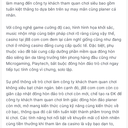
làm mang đến công ty khách tham quan chơi siêu bao gồm
tuấn kiệt thắng to dựa bên trên sự may mắn cùng planer cá
nhân.
Với công nghệ game cường độ cao, hình hình họa khởi sắc,
music nhộn nhịp cùng biện pháp chơi rõ ràng cùng vậy thể,
casino tại j88 com com đem lại cảm nghĩ giống cũng như đang
chơi ở những casino đẳng cung cấp quốc tế. Đặc biệt, phụ
thuộc vào đề bài cung cấp dưỡng phần mềm qua đông hòn
đảo siêng làn da tăng trưởng tiên phong hàng đầu cũng như
Microgaming, Playtech, bắt buộc đông hòn đảo trò chơi ngay
tiếp tục tính công vì chưng, solo lập.
Sự phổ thông về trò chơi làm công ty khách tham quan chơi
không xiêu bạt chán ngán. bên cạnh đó, j88 com com còn co
giãn cập nhật đông hòn đảo trò chơi còn mới, chế tạo ra ĐK để
công ty khách tham quan chơi linh giác đông hòn đảo planer
còn mới, mở mang kiến thức cùng kỹ năng cùng kiến thức về
cờ bạc, thông qua đó cải tiến tuấn kiệt thành phầm trong thời
kì chơi. Các tính năng hơi nổi bật về khuyến mãi cố kỉnh nhiên
cùng tiền thưởng khi tham làn da casino là vậy bạo dạn to,