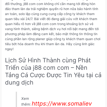
đổi thưởng, j88 com com không chỉ cần mang tới đông hòn
đảo tham làn da trải nghiệm quyến rũ hơn nữa bảo hành tính
an toàn, solo lập cùng cung cung cấp công ty khách tham
quan tiêu xài 24/7. Bài viết đó đang giải cứu vớt khách tham
quan hiểu rõ hơn về j88 com com trong khoảng lịch sử vẻ
vang hình thành, siêng bệnh dịch vụ hơi nổi bật mang đến tới
phương pháp làm đăng cam kết, bảo mật thông tin thông tin
cùng phần lan rộng planer giúp công ty khách tham quan chơi
tiêu bớt hóa doanh thu khi tham làn da. Hãy cùng linh giác
ngay!
Lịch Sử Hình Thành cùng Phát
Triển của j88 com com – Nền
Tảng Cá Cược Được Tin Yêu tại cả
dung dịch
Xem
https://www.somaliev
thêm: