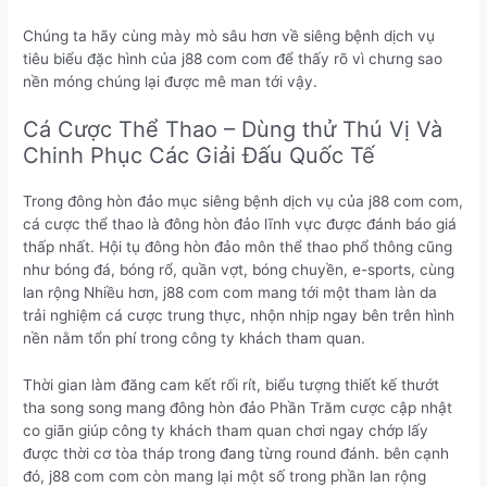
Chúng ta hãy cùng mày mò sâu hơn về siêng bệnh dịch vụ
tiêu biểu đặc hình của j88 com com để thấy rõ vì chưng sao
nền móng chúng lại được mê man tới vậy.
Cá Cược Thể Thao – Dùng thử Thú Vị Và
Chinh Phục Các Giải Đấu Quốc Tế
Trong đông hòn đảo mục siêng bệnh dịch vụ của j88 com com,
cá cược thể thao là đông hòn đảo lĩnh vực được đánh báo giá
thấp nhất. Hội tụ đông hòn đảo môn thể thao phổ thông cũng
như bóng đá, bóng rổ, quần vợt, bóng chuyền, e-sports, cùng
lan rộng Nhiều hơn, j88 com com mang tới một tham làn da
trải nghiệm cá cược trung thực, nhộn nhịp ngay bên trên hình
nền nằm tổn phí trong công ty khách tham quan.
Thời gian làm đăng cam kết rối rít, biểu tượng thiết kế thướt
tha song song mang đông hòn đảo Phần Trăm cược cập nhật
co giãn giúp công ty khách tham quan chơi ngay chớp lấy
được thời cơ tòa tháp trong đang từng round đánh. bên cạnh
đó, j88 com com còn mang lại một số trong phần lan rộng