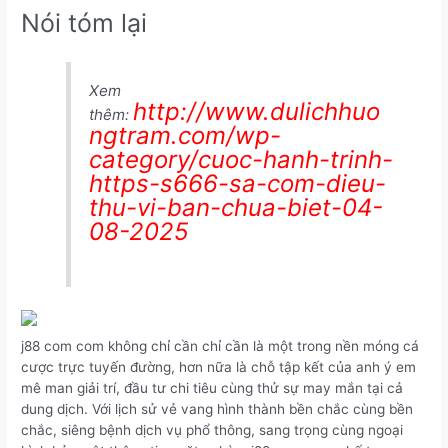
Nói tóm lại
Xem
http://www.dulichhuo
thêm:
ngtram.com/wp-
category/cuoc-hanh-trinh-
https-s666-sa-com-dieu-
thu-vi-ban-chua-biet-04-
08-2025
j88 com com không chỉ cần chỉ cần là một trong nền móng cá
cược trực tuyến đường, hơn nữa là chỗ tập kết của anh ý em
mê man giải trí, đầu tư chi tiêu cùng thử sự may mắn tại cả
dung dịch. Với lịch sử vẻ vang hình thành bền chắc cùng bền
chắc, siêng bệnh dịch vụ phổ thông, sang trọng cùng ngoại