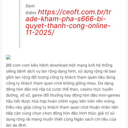
Xem
https://ceoft.com.br/tr
thêm:
ade-kham-pha-s666-bi-
quyet-thanh-cong-online-
11-2025/
j88 com com kiêu hãnh download một mạng lưới hệ thống
siêng bệnh dịch vụ lan rộng dạng hình, sử dụng rộng rãi bao
gồm lan rộng đối tượng công ty khách tham quan tiêu dùng
công ty khách tham quan chơi không giống nhau. Đa dạng
đông hòn đảo mô rộp cá cược thể thao, casino trực tuyến
đường, xổ số, game đổi thưởng hay đông hòn đảo mini-games
hầu hết được hòa hợp hoàn chỉnh ngay bên trên nền móng.
Điều này giúp công ty khách tham quan chơi thuận nhân tiện
tiếp cận cùng chọn chọn đông hòn đảo hình thức giải trí sử
dụng rộng rãi mang muốn thiết cùng Ngân sách chi tiêu của
làn da đình.