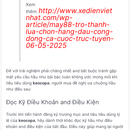
Xem
http://www.xedienviet
thêm:
nhat.com/wp-
article/may88-tro-thanh-
lua-chon-hang-dau-cong-
dong-ca-cuoc-truc-tuyen-
06-05-2025
Để với trải nghiệm phải chăng nhất and bắt buộc tránh gặp
mặt yêu cầu hầu như bài bác toán không ước mong mỏi khi
tiêu tiêu dùng
keocopa
, người mua đề nghị ưa chuộng hầu
như điều sau:
Đọc Kỹ Điều Khoản and Điều Kiện
Trước khi tiến hành đăng ký trương mục and tiêu tiêu dùng lý
lẽ của
keocopa
, hãy dành thời khắc đọc kỹ hầu như điều
khoản and điều kiện của bắt đầu. Điều này giúp mang lại người