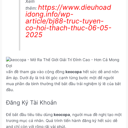
Xem
https://www.dieuhoad
thêm:
idong.info/wp-
article/bj88-truc-tuyen-
co-hoi-thach-thuc-06-05-
2025
vấn đề tham gia vào cộng đồng
keocopa
hết sức dễ and nôn
ấm áp. Dưới ấy là trả lời góc cạnh từng bước một để người
mua phần đa bình thường thể bắt đầu trải nghiệm lý lẽ của bắt
đầu.
Đăng Ký Tài Khoản
Để bắt đầu tiêu tiêu dùng
keocopa
, người mua đề nghị tạo một
trương mục cá nhân. Quá trình tiến hành đăng ký hết sức dễ
and chỉ còn với rộng rãi vài phút.