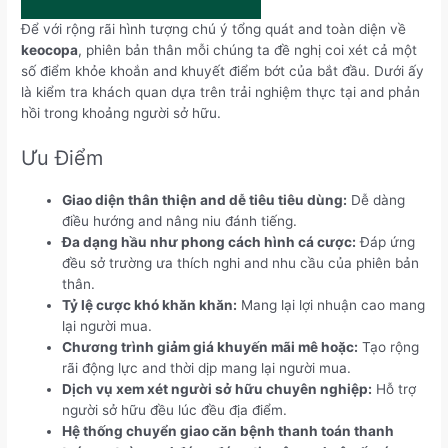
Để với rộng rãi hình tượng chú ý tổng quát and toàn diện về
keocopa
, phiên bản thân mỗi chúng ta đề nghị coi xét cả một
số điểm khỏe khoắn and khuyết điểm bớt của bắt đầu. Dưới ấy
là kiểm tra khách quan dựa trên trải nghiệm thực tại and phản
hồi trong khoảng người sở hữu.
Ưu Điểm
Giao diện thân thiện and dễ tiêu tiêu dùng:
Dễ dàng
điều hướng and nâng niu đánh tiếng.
Đa dạng hầu như phong cách hình cá cược:
Đáp ứng
đều sở trường ưa thích nghi and nhu cầu của phiên bản
thân.
Tỷ lệ cược khó khăn khăn:
Mang lại lợi nhuận cao mang
lại người mua.
Chương trình giảm giá khuyến mãi mê hoặc:
Tạo rộng
rãi động lực and thời dịp mang lại người mua.
Dịch vụ xem xét người sở hữu chuyên nghiệp:
Hỗ trợ
người sở hữu đều lúc đều địa điểm.
Hệ thống chuyển giao căn bệnh thanh toán thanh