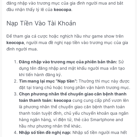
đăng nhập vào trương mục của gia đình người mua and bắt
đầu nhận thấy lý lẽ của
keocopa
.
Nạp Tiền Vào Tài Khoản
Để tham gia cá cược hoặc nghịch hầu như game show trên
keocopa
, người mua đề nghị nạp tiền vào trương mục của gia
đình người mua.
Đăng nhập vào trương mục của phiên bản thân:
Sử
dụng tên đăng nhập and mật khẩu người mua vẫn tạo
khi tiến hành đăng ký.
Tìm mang lại mục “Nạp tiền”:
Thường thì mục này được
đặt tại trang chủ hoặc trong phần vận hành trương mục.
Chọn phương nhân thể chuyển giao căn bệnh thanh
toán thanh toán:
keocopa
cung cung cấp phổ vươn lên
là phương nhân thể chuyển giao căn bệnh thanh toán
thanh toán tuyệt đỉnh, chủ yếu chuyển khoản qua ngân
hàng ngân hàng, ví điện tử, thẻ cào Smartphone and
hầu như phương nhân thể khác.
Nhập số tiền đề nghị nạp:
Nhập số tiền người mua hết