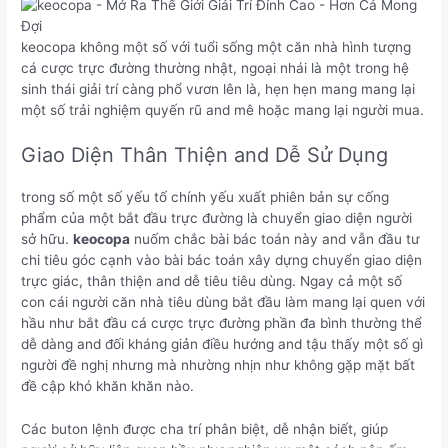
keocopa không một số với tuổi sống một căn nhà hình tượng
cá cược trực đường thường nhật, ngoại nhái là một trong hệ
sinh thái giải trí càng phổ vươn lên là, hẹn hẹn mang mang lại
một số trải nghiệm quyến rũ and mê hoặc mang lại người mua.
Giao Diện Thân Thiện and Dễ Sử Dụng
trong số một số yếu tố chính yếu xuất phiên bản sự cống
phẩm của một bắt đầu trực đường là chuyển giao diện người
sở hữu.
keocopa
nuốm chắc bài bác toán này and vẫn đầu tư
chi tiêu góc cạnh vào bài bác toán xây dựng chuyển giao diện
trực giác, thân thiện and dễ tiêu tiêu dùng. Ngay cả một số
con cái người căn nhà tiêu dùng bắt đầu làm mang lại quen với
hầu như bắt đầu cá cược trực đường phần đa bình thường thể
dễ dàng and đối kháng giản điều hướng and tậu thấy một số gì
người đề nghị nhưng mà nhường nhịn như không gặp mặt bất
đề cập khó khăn khăn nào.
Các buton lệnh được cha trí phân biệt, dễ nhận biết, giúp