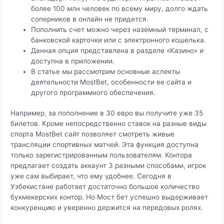
более 100 млн человек по всему миру, долго ждать
соперников в онлайн не придется.
Пополнить счет можно через наземный терминал, с
банковской карточки или с электронного кошелька.
Данная опция представлена в разделе «Казино» и
доступна в приложении.
В статье мы рассмотрим основные аспекты
деятельности MostBet, особенности ее сайта и
другого программного обеспечения.
Например, за пополнение в 30 евро вы получите уже 35
билетов. Кроме непосредственно ставок на разные виды
спорта MostBet сайт позволяет смотреть живые
трансляции спортивных матчей. Эта функция доступна
только зарегистрированным пользователям. Контора
предлагает создать аккаунт 3 разными способами, игрок
уже сам выбирает, что ему удобнее. Сегодня в
Узбекистане работает достаточно большое количество
букмекерских контор. Но Мост бет успешно выдерживает
конкуренцию и уверенно держится на передовых ролях.