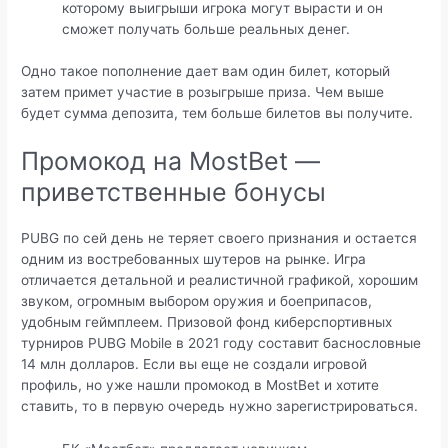
которому выигрыши игрока могут вырасти и он
сможет получать больше реальных денег.
Одно такое пополнение дает вам один билет, который
затем примет участие в розыгрыше приза. Чем выше
будет сумма депозита, тем больше билетов вы получите.
Промокод на MostBet —
приветственные бонусы
PUBG по сей день не теряет своего признания и остается
одним из востребованных шутеров на рынке. Игра
отличается детальной и реалистичной графикой, хорошим
звуком, огромным выбором оружия и боеприпасов,
удобным геймплеем. Призовой фонд киберспортивных
турниров PUBG Mobile в 2021 году составит баснословные
14 млн долларов. Если вы еще не создали игровой
профиль, но уже нашли промокод в MostBet и хотите
ставить, то в первую очередь нужно зарегистрироваться.