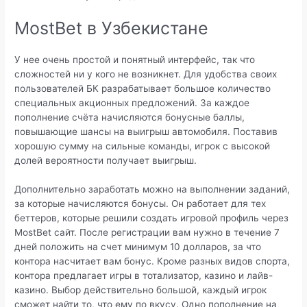
MostBet в Узбекистане
У нее очень простой и понятный интерфейс, так что
сложностей ни у кого не возникнет. Для удобства своих
пользователей БК разрабатывает большое количество
специальных акционных предложений. За каждое
пополнение счёта начисляются бонусные баллы,
повышающие шансы на выигрыш автомобиля. Поставив
хорошую сумму на сильные команды, игрок с высокой
долей вероятности получает выигрыш.
Дополнительно заработать можно на выполнении заданий,
за которые начисляются бонусы. Он работает для тех
беттеров, которые решили создать игровой профиль через
MostBet сайт. После регистрации вам нужно в течение 7
дней положить на счет минимум 10 долларов, за что
контора насчитает вам бонус. Кроме разных видов спорта,
контора предлагает игры в тотализатор, казино и лайв-
казино. Выбор действительно большой, каждый игрок
сможет найти то, что ему по вкусу. Одно пополнение на