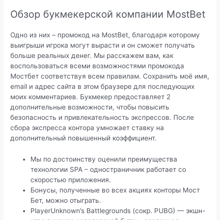
Обзор букмекерской компании MostBet
Одно из них – промокод на MostBet, благодаря которому
выигрыши игрока могут вырасти и он сможет получать
больше реальных денег. Мы расскажем вам, как
воспользоваться всеми возможностями промокода
Мостбет соответствуя всем правилам. Сохранить моё имя,
email и адрес сайта в этом браузере для последующих
моих комментариев. Букмекер предоставляет 2
дополнительные возможности, чтобы повысить
безопасность и привлекательность экспрессов. После
сбора экспресса контора умножает ставку на
дополнительный повышенный коэффициент.
Мы по достоинству оценили преимущества
технологии SPA – одностраничник работает со
скоростью приложения.
Бонусы, полученные во всех акциях конторы Мост
Бет, можно отыграть.
PlayerUnknown’s Battlegrounds (сокр. PUBG) — экшн-