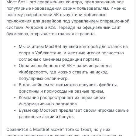
Мост бет – это современная контора, предлагающая все
популярные нововведения своим пользователям. Именно
поэтому разработчики БК выпустили мобильные
приложения для девайсов под управлением операционной
системы Андроид и iOS. Перейдя на официальный сайт
букмекера, открывается главная страница.
Мы считаем MostBet лучшей конторой для ставок на
спорт в Узбекистане, и местные игроки полностью
согласны с мнением редакции портала.
Одна из особенностей БК – наличие раздела
«Киберспорт», где можно ставить на исход
популярных онлайн-игр.
В дальнейшем за них можно получить фрибеты,
фриспины и промокоды на разные призы.
Компания распространяет их через своих
информационных партнеров.
Букмекер Мостбет предлагает своим игрокам самые
различные акции и бонусы.
Сравнится с MostBet может только 1хбет, но у них
представлено много юниорских лиг, где даже ставки на