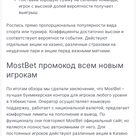
игрок с высокой долей вероятности получает
выигрыш.
Роспись прямо пропорциональна популярности вида
спорта или турнира. Коэффициенты достаточно высоки и
соответствуют вероятности события. Действуют
отдельные акции на казино, различные страховки на
неудачные пари и акции перед важными матчами.
MostBet промокод всем новым
игрокам
По итогам обзора мы сделали заключение, что MostBet –
лучшая букмекерская контора для игроков любого уровня
в Узбекистане. Оператор осуществляет языковую
поддержку, работает с национальной валютой, предлагает
комфортные лимиты на пополнение и вывод. По
функционалу они повторяют MostBet официальный сайт, но
являются полностью автономными от него. Для
постоянных игроков действуют различные акции в Казино