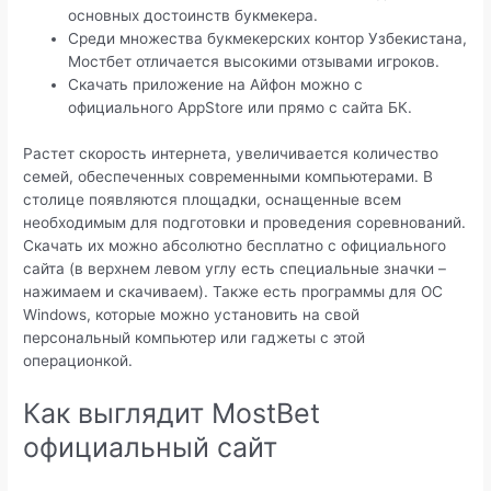
основных достоинств букмекера.
Среди множества букмекерских контор Узбекистана,
Мостбет отличается высокими отзывами игроков.
Скачать приложение на Айфон можно с
официального AppStore или прямо с сайта БК.
Растет скорость интернета, увеличивается количество
семей, обеспеченных современными компьютерами. В
столице появляются площадки, оснащенные всем
необходимым для подготовки и проведения соревнований.
Скачать их можно абсолютно бесплатно с официального
сайта (в верхнем левом углу есть специальные значки –
нажимаем и скачиваем). Также есть программы для ОС
Windows, которые можно установить на свой
персональный компьютер или гаджеты с этой
операционкой.
Как выглядит MostBet
официальный сайт