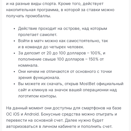
и на разные виды спорта. Кроме того, действует
накопительная программа, в которой за ставки можно
получать промобаллы.
Действие проходит на острове, над которым
пролетает самолет.
Войти в матч можно как самостоятельно, так
и в команде до четырех человек.
За депозит от 20 до 100 долларов – 100%, и
пополнение свыше 100 долларов – 150% от
номинала.
Они ничем не отличаются от основного с точки
зрения функционала.
Вы можете их скачать, открыв MostBet официальный
сайт и кликнув на значок вашей операционки над
логотипом конторы.
На данный момент они доступны для смартфонов на базе
ОС iOS и Android. Бонусные средства можно отыграть и
перевести на основной счет. Далее нужно будет
авторизоваться в личном кабинете и пополнить счет.