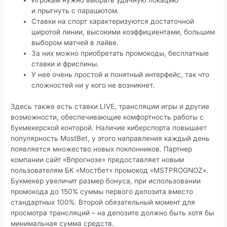
Игрокам нужно выбрать удачную локацию
и прыгнуть с парашютом.
Ставки на спорт характеризуются достаточной
широтой линии, высокими коэффициентами, большим
выбором матчей в лайве.
За них можно приобретать промокоды, бесплатные
ставки и фриспины.
У нее очень простой и понятный интерфейс, так что
сложностей ни у кого не возникнет.
Здесь также есть ставки LIVE, трансляции игры и другие
возможности, обеспечивающие комфортность работы с
букмекерской конторой. Наличие киберспорта повышает
популярность MostBet, у этого направления каждый день
появляется множество новых поклонников. Партнер
компании сайт «Впрогнозе» предоставляет новым
пользователям БК «Мостбет» промокод «MSTPROGNOZ».
Букмекер увеличит размер бонуса, при использовании
промокода до 150% суммы первого депозита вместо
стандартных 100%. Второй обязательный момент для
просмотра трансляций – на депозите должно быть хотя бы
минимальная сумма средств.