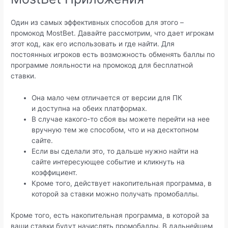
Один из самых эффективных способов для этого –
промокод MostBet. Давайте рассмотрим, что дает игрокам
этот код, как его использовать и где найти. Для
постоянных игроков есть возможность обменять баллы по
программе лояльности на промокод для бесплатной
ставки.
Она мало чем отличается от версии для ПК
и доступна на обеих платформах.
В случае какого-то сбоя вы можете перейти на нее
вручную тем же способом, что и на десктопном
сайте.
Если вы сделали это, то дальше нужно найти на
сайте интересующее событие и кликнуть на
коэффициент.
Кроме того, действует накопительная программа, в
которой за ставки можно получать промобаллы.
Кроме того, есть накопительная программа, в которой за
ваши ставки будут начислять промобаллы. В дальнейшем