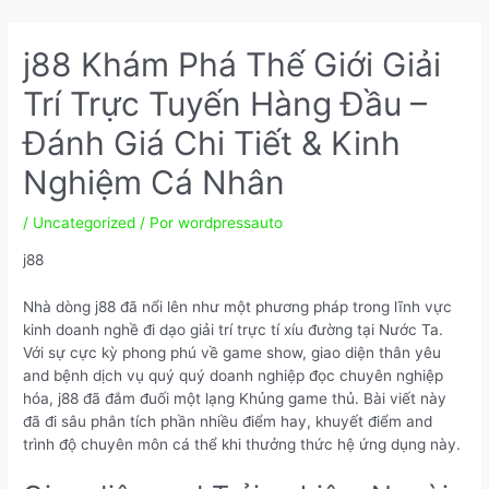
Ir
Navegação
para
de
j88 Khám Phá Thế Giới Giải
o
Post
conteúdo
Trí Trực Tuyến Hàng Đầu –
Đánh Giá Chi Tiết & Kinh
Nghiệm Cá Nhân
/
Uncategorized
/ Por
wordpressauto
j88
Nhà dòng j88 đã nổi lên như một phương pháp trong lĩnh vực
kinh doanh nghề đi dạo giải trí trực tí xíu đường tại Nước Ta.
Với sự cực kỳ phong phú về game show, giao diện thân yêu
and bệnh dịch vụ quý quý doanh nghiệp đọc chuyên nghiệp
hóa, j88 đã đắm đuối một lạng Khủng game thủ. Bài viết này
đã đi sâu phân tích phần nhiều điểm hay, khuyết điểm and
trình độ chuyên môn cá thể khi thưởng thức hệ ứng dụng này.