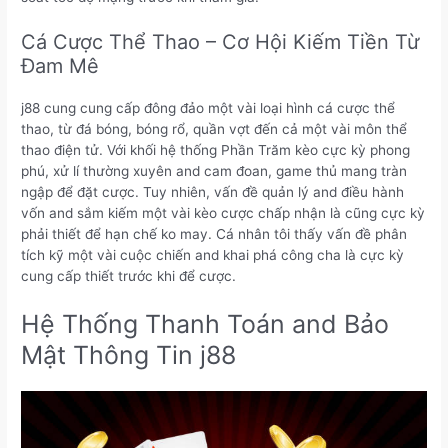
Cá Cược Thể Thao – Cơ Hội Kiếm Tiền Từ
Đam Mê
j88 cung cung cấp đông đảo một vài loại hình cá cược thể
thao, từ đá bóng, bóng rổ, quần vợt đến cả một vài môn thể
thao điện tử. Với khối hệ thống Phần Trăm kèo cực kỳ phong
phú, xử lí thường xuyên and cam đoan, game thủ mang tràn
ngập để đặt cược. Tuy nhiên, vấn đề quản lý and điều hành
vốn and sắm kiếm một vài kèo cược chấp nhận là cũng cực kỳ
phải thiết để hạn chế ko may. Cá nhân tôi thấy vấn đề phân
tích kỹ một vài cuộc chiến and khai phá công cha là cực kỳ
cung cấp thiết trước khi để cược.
Hệ Thống Thanh Toán and Bảo
Mật Thông Tin j88