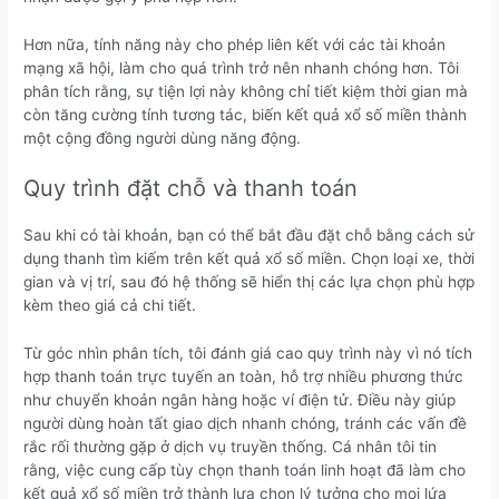
Hơn nữa, tính năng này cho phép liên kết với các tài khoản
mạng xã hội, làm cho quá trình trở nên nhanh chóng hơn. Tôi
phân tích rằng, sự tiện lợi này không chỉ tiết kiệm thời gian mà
còn tăng cường tính tương tác, biến kết quả xổ số miền thành
một cộng đồng người dùng năng động.
Quy trình đặt chỗ và thanh toán
Sau khi có tài khoản, bạn có thể bắt đầu đặt chỗ bằng cách sử
dụng thanh tìm kiếm trên kết quả xổ số miền. Chọn loại xe, thời
gian và vị trí, sau đó hệ thống sẽ hiển thị các lựa chọn phù hợp
kèm theo giá cả chi tiết.
Từ góc nhìn phân tích, tôi đánh giá cao quy trình này vì nó tích
hợp thanh toán trực tuyến an toàn, hỗ trợ nhiều phương thức
như chuyển khoản ngân hàng hoặc ví điện tử. Điều này giúp
người dùng hoàn tất giao dịch nhanh chóng, tránh các vấn đề
rắc rối thường gặp ở dịch vụ truyền thống. Cá nhân tôi tin
rằng, việc cung cấp tùy chọn thanh toán linh hoạt đã làm cho
kết quả xổ số miền trở thành lựa chọn lý tưởng cho mọi lứa