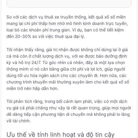
So với các dịch vụ thuê xe truyền thống, kết quả xổ số miền
mang lại chi phí thấp hơn nhờ mô hình kinh doanh trực tuyến,
loại bỏ các khoản phí trung gian. Ví dụ, bạn có thể tiết kiệm
đến 20-30% so với việc thuê qua đại lý.
Tôi nhận thấy rằng, giá trị nhận được không chỉ dừng lại ở giá
cả mà còn ở chất lượng dịch vụ, với xe được bảo dưỡng định
kỳ và hỗ trợ 24/7. Từ góc nhìn cá nhân, đây là một lựa chọn
thông minh vì nó cân bằng giữa chi phí và lợi ích, giúp người
dùng tối ưu hóa ngân sách cho các chuyến đi. Hơn nữa, các
chương trình khuyến mãi thường xuyên làm cho kết quả xổ số
miền trở nên hấp dẫn hơn.
Tôi phân tích rằng, trong bối cảnh lạm phát, việc có một dịch
vụ giá cả phải chăng như vậy là rất quan trọng, giúp mọi người
dễ dàng tiếp cận phương tiện di chuyển mà không phải lo lắng
về tài chính.
Ưu thế về tính linh hoạt và độ tin cậy