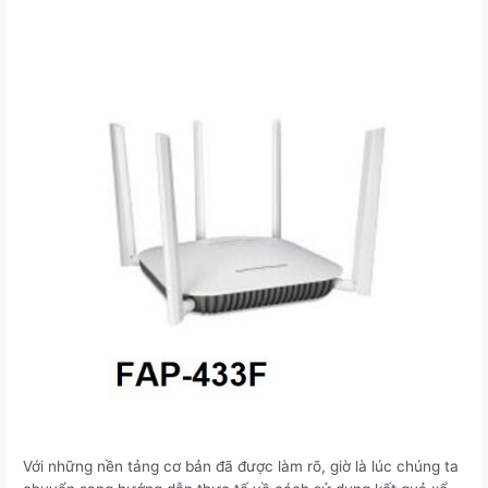
Với những nền tảng cơ bản đã được làm rõ, giờ là lúc chúng ta