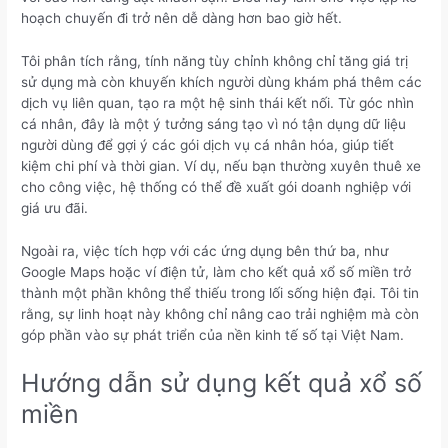
hoạch chuyến đi trở nên dễ dàng hơn bao giờ hết.
Tôi phân tích rằng, tính năng tùy chỉnh không chỉ tăng giá trị
sử dụng mà còn khuyến khích người dùng khám phá thêm các
dịch vụ liên quan, tạo ra một hệ sinh thái kết nối. Từ góc nhìn
cá nhân, đây là một ý tưởng sáng tạo vì nó tận dụng dữ liệu
người dùng để gợi ý các gói dịch vụ cá nhân hóa, giúp tiết
kiệm chi phí và thời gian. Ví dụ, nếu bạn thường xuyên thuê xe
cho công việc, hệ thống có thể đề xuất gói doanh nghiệp với
giá ưu đãi.
Ngoài ra, việc tích hợp với các ứng dụng bên thứ ba, như
Google Maps hoặc ví điện tử, làm cho kết quả xổ số miền trở
thành một phần không thể thiếu trong lối sống hiện đại. Tôi tin
rằng, sự linh hoạt này không chỉ nâng cao trải nghiệm mà còn
góp phần vào sự phát triển của nền kinh tế số tại Việt Nam.
Hướng dẫn sử dụng kết quả xổ số
miền