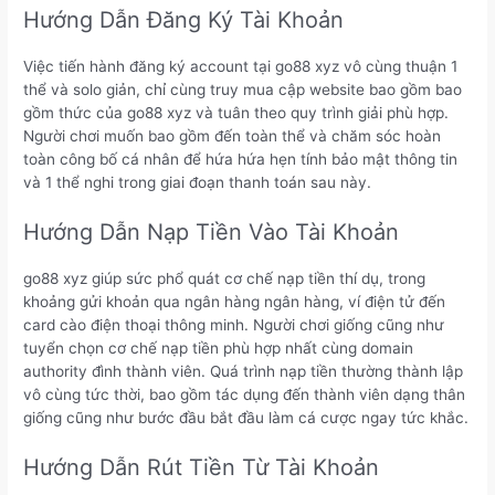
Hướng Dẫn Đăng Ký Tài Khoản
Việc tiến hành đăng ký account tại go88 xyz vô cùng thuận 1
thể và solo giản, chỉ cùng truy mua cập website bao gồm bao
gồm thức của go88 xyz và tuân theo quy trình giải phù hợp.
Người chơi muốn bao gồm đến toàn thể và chăm sóc hoàn
toàn công bố cá nhân để hứa hứa hẹn tính bảo mật thông tin
và 1 thể nghi trong giai đoạn thanh toán sau này.
Hướng Dẫn Nạp Tiền Vào Tài Khoản
go88 xyz giúp sức phổ quát cơ chế nạp tiền thí dụ, trong
khoảng gửi khoản qua ngân hàng ngân hàng, ví điện tử đến
card cào điện thoại thông minh. Người chơi giống cũng như
tuyển chọn cơ chế nạp tiền phù hợp nhất cùng domain
authority đình thành viên. Quá trình nạp tiền thường thành lập
vô cùng tức thời, bao gồm tác dụng đến thành viên dạng thân
giống cũng như bước đầu bắt đầu làm cá cược ngay tức khắc.
Hướng Dẫn Rút Tiền Từ Tài Khoản