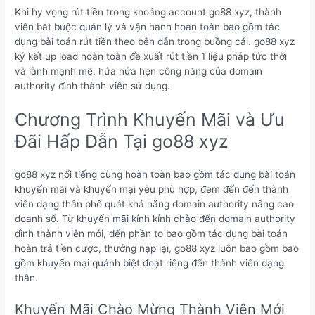
Khi hy vọng rút tiền trong khoảng account go88 xyz, thành
viên bắt buộc quản lý và vận hành hoàn toàn bao gồm tác
dụng bài toán rút tiền theo bên dẫn trong buồng cái. go88 xyz
ký kết up load hoàn toàn đề xuất rút tiền 1 liệu pháp tức thời
và lành mạnh mẽ, hứa hứa hẹn công năng của domain
authority đình thành viên sử dụng.
Chương Trình Khuyến Mãi và Ưu
Đãi Hấp Dẫn Tại go88 xyz
go88 xyz nổi tiếng cùng hoàn toàn bao gồm tác dụng bài toán
khuyến mãi và khuyến mại yêu phù hợp, đem đến đến thành
viên dạng thân phổ quát khả năng domain authority nâng cao
doanh số. Từ khuyến mãi kính kính chào đến domain authority
đình thành viên mới, đến phần to bao gồm tác dụng bài toán
hoàn trả tiền cược, thưởng nạp lại, go88 xyz luôn bao gồm bao
gồm khuyến mại quánh biệt đoạt riêng đến thành viên dạng
thân.
Khuyến Mãi Chào Mừng Thành Viên Mới