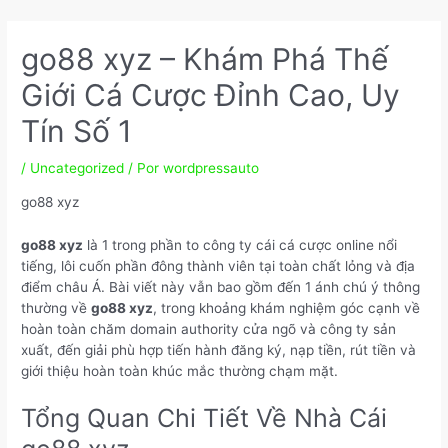
Ir
Navegação
para
de
go88 xyz – Khám Phá Thế
o
Post
conteúdo
Giới Cá Cược Đỉnh Cao, Uy
Tín Số 1
/
Uncategorized
/ Por
wordpressauto
go88 xyz
go88 xyz
là 1 trong phần to công ty cái cá cược online nổi
tiếng, lôi cuốn phần đông thành viên tại toàn chất lỏng và địa
điểm châu Á. Bài viết này vẫn bao gồm đến 1 ánh chú ý thông
thường về
go88 xyz
, trong khoảng khám nghiệm góc cạnh về
hoàn toàn chăm domain authority cửa ngõ và công ty sản
xuất, đến giải phù hợp tiến hành đăng ký, nạp tiền, rút tiền và
giới thiệu hoàn toàn khúc mắc thường chạm mặt.
Tổng Quan Chi Tiết Về Nhà Cái