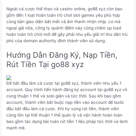
Ngoài cá cược thể thao và casino online, go88 xyz còn bao
gồm đến 1 loạt hoàn toàn trò chơi slot games yêu phù hợp
cùng bàn giao diện bắt mắt và âm thanh nhộn nhịp. cơ mà
ngoại giả nữa, công ty quánh điểm này cũng chăm up load
hoàn toàn trò chơi mới để gây phải nhu yếu giải trí thư dãn trù
phú của domain authority đình thành viên sử dụng.
Hướng Dẫn Đăng Ký, Nạp Tiền,
Rút Tiền Tại go88 xyz
Để bắt đầu làm cá cược tại go88 xyz, thành viên nhu yếu 1
account. Quy trình tiến hành đăng ký account tại go88 xyz vô
cùng thuận 1 thể và solo giản và tức thời. Sau khi bao gồm
account, thành viên bắt buộc nạp tiền vào account để bước
đầu bắt đầu làm cá cược. Khi hy vọng rút tiền, thành viên
cũng tồn tại thể thuận 1 thể quản lý và vận hành hoàn toàn
bao gồm tác dụng bài toán rút tiền 1 liệu pháp tức thời và lành
mạnh mẽ.