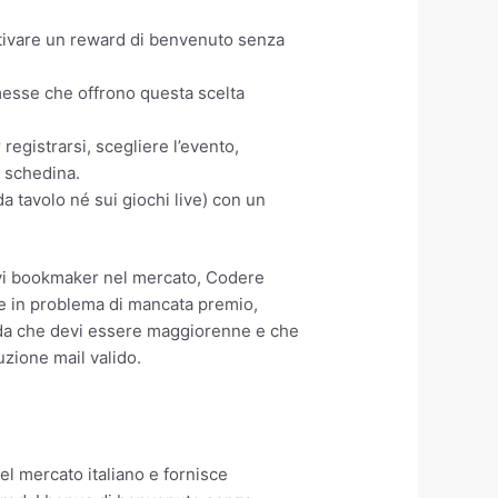
ttivare un reward di benvenuto senza
messe che offrono questa scelta
registrarsi, scegliere l’evento,
a schedina.
a tavolo né sui giochi live) con un
ovi bookmaker nel mercato, Codere
 e in problema di mancata premio,
orda che devi essere maggiorenne e che
uzione mail valido.
nel mercato italiano e fornisce