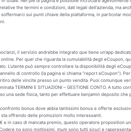
n totale. Nel piè di pagina è possibile incrociare agevolmente il
 relative the termini e condizioni, dati legali dell’azienda, ma an
soffermarci sui punti chiave della piattaforma, in particolar mod
ni.
 poc’anzi, il servizio andrebbe integrato que tiene un’app dedic
 online. Per quel che riguarda la cumulabilità degli eCoupon, que
o. L’utente può sempre controllare la disponibilità degli eCou
annello di controllo (la pagina si chiama “report eCoupon”). Per
 ritiro delle vincite presso un punto vendita. Puoi comunque ver
enominata TERMINI E SITUAZIONI – GESTIONE CONTO. A tutto cor
resso una sede fisica, tanto per effettuare benjamin deposito che
confronto bonus dove abbia tantissimi bonus e offerte esclusiv
 sta offrendo delle promozioni molto interessanti.
0€ e in caso di mancata premio, questo operatore proposition u
da Codere no sono moltissimi, mum sono tutti sicuri e rappres