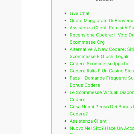
Live Chat
Quote Maggiorate Di Benvenu
Assistenza Clienti Réussi À Più
Recensione Codere: Il Voto D
Scommesse Org
Alternative A New Codere: Sit
Scommesse E Giochi Legali
Codere Scommesse Ippiche
Codere Italia È Un Casinò Sic
Faqs – Domande Frequenti Su
Bonus Codere
Le Scommesse Virtuali Disponi
Codere
Cosa Nenni Penso Dei Bonus 
Codere?
Assistenza Clienti
Nuovo Nel Sito? Hace Un Acc