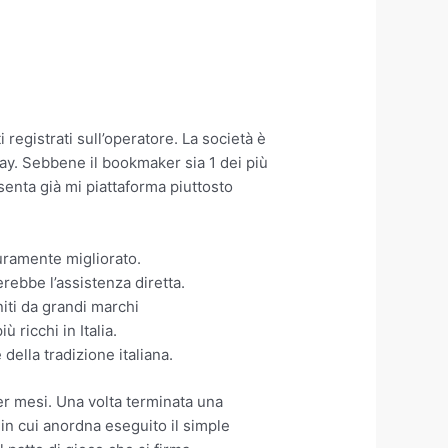
i registrati sull’operatore. La società è
ay. Sebbene il bookmaker sia 1 dei più
senta già mi piattaforma piuttosto
uramente migliorato.
rebbe l’assistenza diretta.
iti da grandi marchi
ricchi in Italia.
ella tradizione italiana.
r mesi. Una volta terminata una
a in cui anordna eseguito il simple