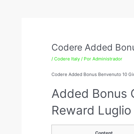
Ir
para
o
Navegação
conteúdo
de
Post
Codere Added Bonus
/
Codere Italy
/ Por
Administrador
Codere Added Bonus Benvenuto 10 Giud
Added Bonus C
Reward Luglio
Content