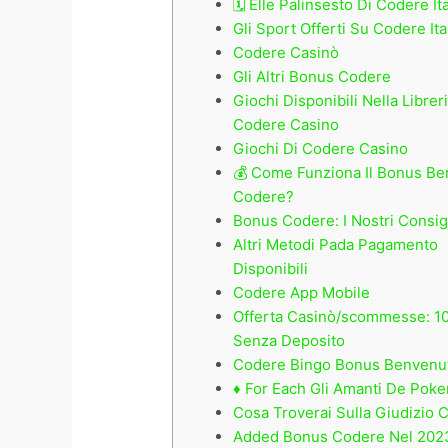
🗓 Elle Palinsesto Di Codere Ita
Gli Sport Offerti Su Codere Ita
Codere Casinò
Gli Altri Bonus Codere
Giochi Disponibili Nella Librer
Codere Casino
Giochi Di Codere Casino
💰 Come Funziona Il Bonus B
Codere?
Bonus Codere: I Nostri Consig
Altri Metodi Pada Pagamento
Disponibili
Codere App Mobile
Offerta Casinò/scommesse: 1
Senza Deposito
Codere Bingo Bonus Benvenu
♦ For Each Gli Amanti De Poke
Cosa Troverai Sulla Giudizio 
Added Bonus Codere Nel 202