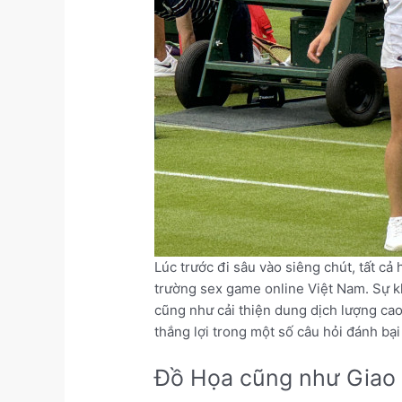
Lúc trước đi sâu vào siêng chút, tất cả
trường sex game online Việt Nam. Sự khó
cũng như cải thiện dung dịch lượng ca
thắng lợi trong một số câu hỏi đánh bạ
Đồ Họa cũng như Giao 