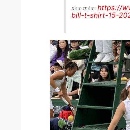
https://w
Xem thêm:
bill-t-shirt-15-20