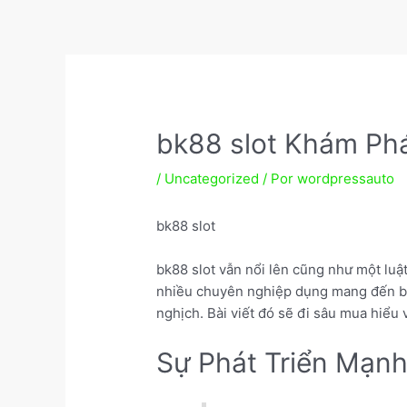
Ir
para
o
Navegação
conteúdo
de
Post
bk88 slot Khám Phá
/
Uncategorized
/ Por
wordpressauto
bk88 slot
bk88 slot vẫn nổi lên cũng như một lu
nhiều chuyên nghiệp dụng mang đến bộ
nghịch. Bài viết đó sẽ đi sâu mua hiểu 
Sự Phát Triển Mạnh 