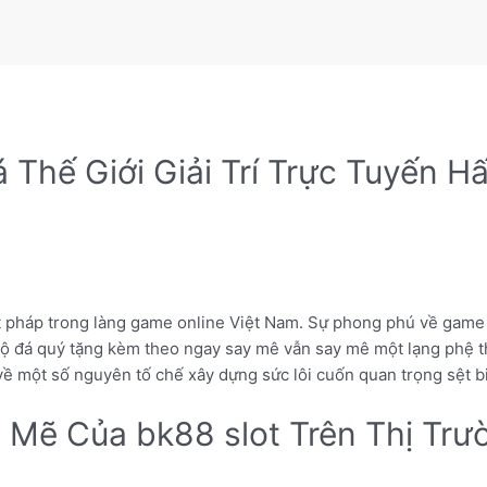
 Thế Giới Giải Trí Trực Tuyến H
ật pháp trong làng game online Việt Nam. Sự phong phú về game
 đá quý tặng kèm theo ngay say mê vẫn say mê một lạng phệ th
về một số nguyên tố chế xây dựng sức lôi cuốn quan trọng sệt bi
Mẽ Của bk88 slot Trên Thị Trườ