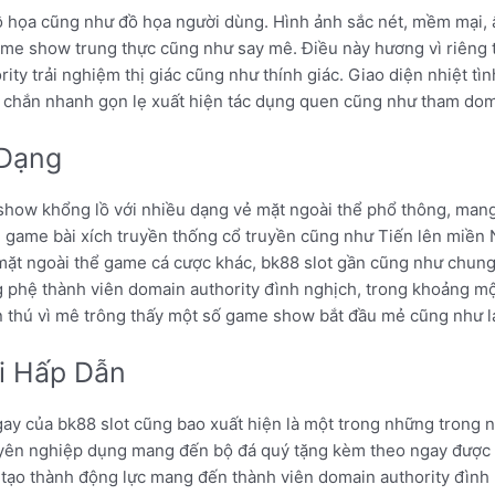
ồ họa cũng như đồ họa người dùng. Hình ảnh sắc nét, mềm mại,
ame show trung thực cũng như say mê. Điều này hương vì riêng
y trải nghiệm thị giác cũng như thính giác. Giao diện nhiệt tìn
chắn nhanh gọn lẹ xuất hiện tác dụng quen cũng như tham doma
 Dạng
how khổng lồ với nhiều dạng vẻ mặt ngoài thể phổ thông, mang 
u game bài xích truyền thống cổ truyền cũng như Tiến lên miền
mặt ngoài thể game cá cược khác, bk88 slot gần cũng như chung
g phệ thành viên domain authority đình nghịch, trong khoảng 
ân thú vì mê trông thấy một số game show bắt đầu mẻ cũng như l
i Hấp Dẫn
ay của bk88 slot cũng bao xuất hiện là một trong những trong n
uyên nghiệp dụng mang đến bộ đá quý tặng kèm theo ngay được 
, tạo thành động lực mang đến thành viên domain authority đìn