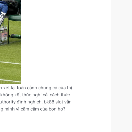
n xét lại toàn cảnh chung cả của thị
 không kết thúc nghỉ cải cách thức
hority đình nghịch. bk88 slot vẫn
ứng minh vì cầm cầm của bọn họ?