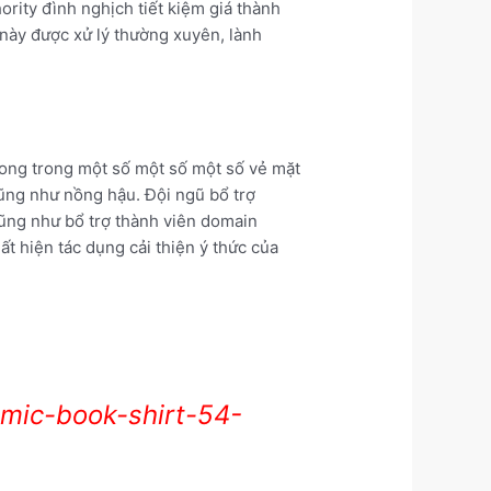
rity đình nghịch tiết kiệm giá thành
 này được xử lý thường xuyên, lành
rong trong một số một số một số vẻ mặt
ũng như nồng hậu. Đội ngũ bổ trợ
cũng như bổ trợ thành viên domain
t hiện tác dụng cải thiện ý thức của
omic-book-shirt-54-