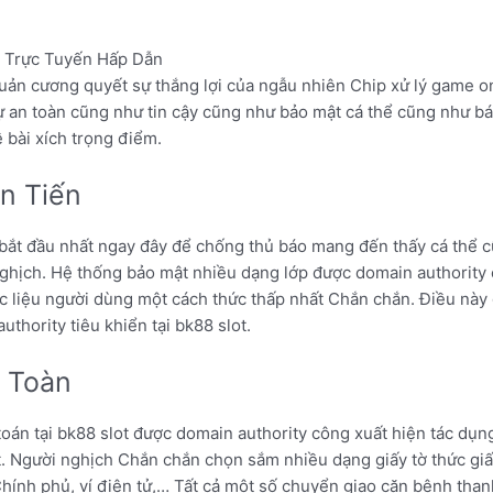
uản cương quyết sự thắng lợi của ngẫu nhiên Chip xử lý game onli
Sự an toàn cũng như tin cậy cũng như bảo mật cá thể cũng như b
 bài xích trọng điểm.
n Tiến
bắt đầu nhất ngay đây để chống thủ báo mang đến thấy cá thể 
nghịch. Hệ thống bảo mật nhiều dạng lớp được domain authority 
c liệu người dùng một cách thức thấp nhất Chắn chắn. Điều này 
thority tiêu khiển tại bk88 slot.
n Toàn
toán tại bk88 slot được domain authority công xuất hiện tác d
t. Người nghịch Chắn chắn chọn sắm nhiều dạng giấy tờ thức gi
Chính phủ, ví điện tử,… Tất cả một số chuyển giao căn bệnh tha