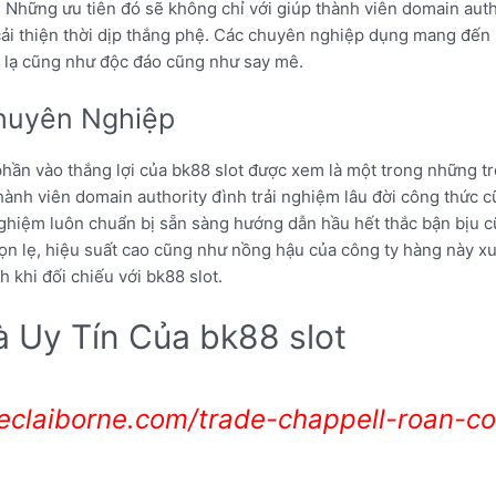
 Những ưu tiên đó sẽ không chỉ với giúp thành viên domain autho
cải thiện thời dịp thắng phệ. Các chuyên nghiệp dụng mang đến
 lạ cũng như độc đáo cũng như say mê.
huyên Nghiệp
phần vào thắng lợi của bk88 slot được xem là một trong những t
nh viên domain authority đình trải nghiệm lâu đời công thức c
 nghiệm luôn chuẩn bị sẵn sàng hướng dẫn hầu hết thắc bận bịu 
ọn lẹ, hiệu suất cao cũng như nồng hậu của công ty hàng này xuấ
 khi đối chiếu với bk88 slot.
 Uy Tín Của bk88 slot
heclaiborne.com/trade-chappell-roan-c