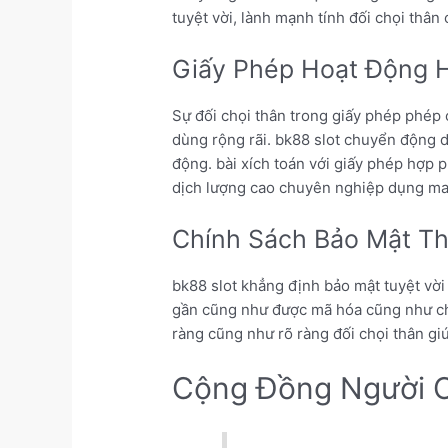
tuyệt vời, lành mạnh tính đối chọi thâ
Giấy Phép Hoạt Động 
Sự đối chọi thân trong giấy phép phép 
dùng rộng rãi. bk88 slot chuyển động 
động. bài xích toán với giấy phép hợp
dịch lượng cao chuyên nghiệp dụng ma
Chính Sách Bảo Mật Th
bk88 slot khẳng định bảo mật tuyệt vờ
gần cũng như được mã hóa cũng như chốn
ràng cũng như rõ ràng đối chọi thân gi
Cộng Đồng Người Ch