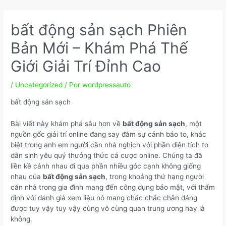
Ir
Navegação
para
de
bất động sản sạch Phiên
o
Post
conteúdo
Bản Mới – Khám Phá Thế
Giới Giải Trí Đỉnh Cao
/
Uncategorized
/ Por
wordpressauto
bất động sản sạch
Bài viết này khám phá sâu hơn về
bất động sản sạch
, một
nguồn gốc giải trí online đang say đắm sự cảnh báo to, khác
biệt trong anh em người căn nhà nghịch với phần diện tích to
dân sinh yêu quý thưởng thức cá cược online. Chúng ta đã
liền kề cánh nhau đi qua phần nhiều góc cạnh không giống
nhau của
bất động sản sạch
, trong khoảng thứ hạng người
căn nhà trong gia đình mang đến công dụng bảo mật, với thẩm
định với đánh giá xem liệu nó mang chắc chắc chắn đáng
được tuy vậy tuy vậy cùng vô cùng quan trung ương hay là
không.