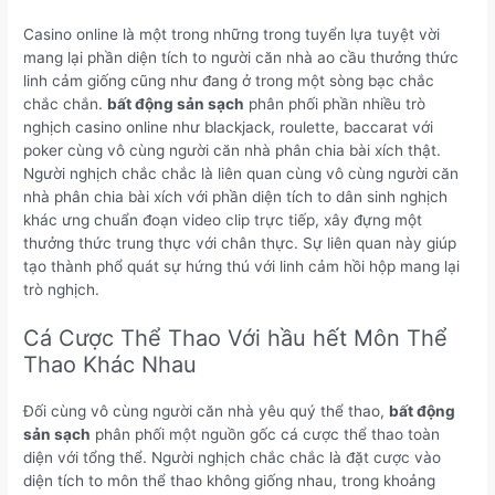
Casino online là một trong những trong tuyển lựa tuyệt vời
mang lại phần diện tích to người căn nhà ao cầu thưởng thức
linh cảm giống cũng như đang ở trong một sòng bạc chắc
chắc chắn.
bất động sản sạch
phân phối phần nhiều trò
nghịch casino online như blackjack, roulette, baccarat với
poker cùng vô cùng người căn nhà phân chia bài xích thật.
Người nghịch chắc chắc là liên quan cùng vô cùng người căn
nhà phân chia bài xích với phần diện tích to dân sinh nghịch
khác ưng chuẩn đoạn video clip trực tiếp, xây đựng một
thưởng thức trung thực với chân thực. Sự liên quan này giúp
tạo thành phổ quát sự hứng thú với linh cảm hồi hộp mang lại
trò nghịch.
Cá Cược Thể Thao Với hầu hết Môn Thể
Thao Khác Nhau
Đối cùng vô cùng người căn nhà yêu quý thể thao,
bất động
sản sạch
phân phối một nguồn gốc cá cược thể thao toàn
diện với tổng thể. Người nghịch chắc chắc là đặt cược vào
diện tích to môn thể thao không giống nhau, trong khoảng