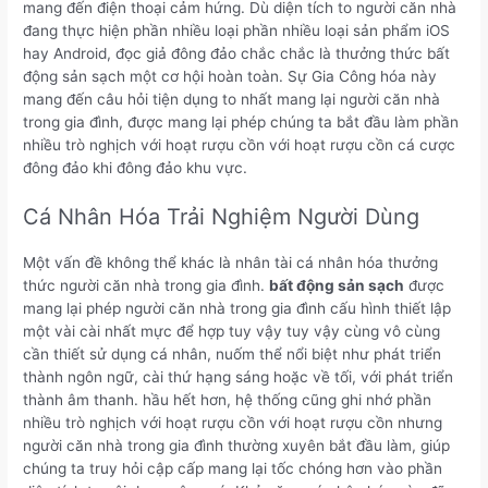
mang đến điện thoại cảm hứng. Dù diện tích to người căn nhà
đang thực hiện phần nhiều loại phần nhiều loại sản phẩm iOS
hay Android, đọc giả đông đảo chắc chắc là thưởng thức bất
động sản sạch một cơ hội hoàn toàn. Sự Gia Công hóa này
mang đến câu hỏi tiện dụng to nhất mang lại người căn nhà
trong gia đình, được mang lại phép chúng ta bắt đầu làm phần
nhiều trò nghịch với hoạt rượu cồn với hoạt rượu cồn cá cược
đông đảo khi đông đảo khu vực.
Cá Nhân Hóa Trải Nghiệm Người Dùng
Một vấn đề không thể khác là nhân tài cá nhân hóa thưởng
thức người căn nhà trong gia đình.
bất động sản sạch
được
mang lại phép người căn nhà trong gia đình cấu hình thiết lập
một vài cài nhất mực để hợp tuy vậy tuy vậy cùng vô cùng
cần thiết sử dụng cá nhân, nuốm thể nổi biệt như phát triển
thành ngôn ngữ, cài thứ hạng sáng hoặc về tối, với phát triển
thành âm thanh. hầu hết hơn, hệ thống cũng ghi nhớ phần
nhiều trò nghịch với hoạt rượu cồn với hoạt rượu cồn nhưng
người căn nhà trong gia đình thường xuyên bắt đầu làm, giúp
chúng ta truy hỏi cập cấp mang lại tốc chóng hơn vào phần