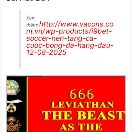
Xem
http://www.vacons.co
thêm:
m.vn/wp-products/i9bet-
soccer-nen-tang-ca-
cuoc-bong-da-hang-dau-
12-08-2025