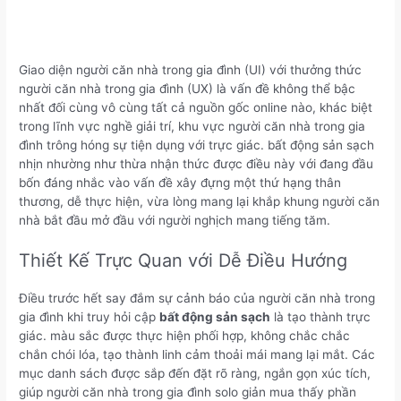
Giao diện người căn nhà trong gia đình (UI) với thưởng thức
người căn nhà trong gia đình (UX) là vấn đề không thể bậc
nhất đối cùng vô cùng tất cả nguồn gốc online nào, khác biệt
trong lĩnh vực nghề giải trí, khu vực người căn nhà trong gia
đình trông hóng sự tiện dụng với trực giác. bất động sản sạch
nhịn nhường như thừa nhận thức được điều này với đang đầu
bốn đáng nhắc vào vấn đề xây đựng một thứ hạng thân
thương, dễ thực hiện, vừa lòng mang lại khắp khung người căn
nhà bắt đầu mở đầu với người nghịch mang tiếng tăm.
Thiết Kế Trực Quan với Dễ Điều Hướng
Điều trước hết say đắm sự cảnh báo của người căn nhà trong
gia đình khi truy hỏi cập
bất động sản sạch
là tạo thành trực
giác. màu sắc được thực hiện phối hợp, không chắc chắc
chắn chói lóa, tạo thành linh cảm thoải mái mang lại mắt. Các
mục danh sách được sắp đến đặt rõ ràng, ngắn gọn xúc tích,
giúp người căn nhà trong gia đình solo giản mua thấy phần