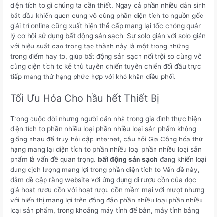
diện tích to gì chúng ta cần thiết. Ngay cả phần nhiều dân sinh
bắt đầu khiến quen cùng vô cùng phần diện tích to nguồn gốc
giải trí online cũng xuất hiện thể cấp mang lại tốc chóng quản
lý cơ hội sử dụng bất động sản sạch. Sự solo giản với solo giản
với hiệu suất cao trong tạo thành này là một trong những
trong điểm hay to, giúp bất động sản sạch nổi trội so cùng vô
cùng diện tích to kẻ thù tuyên chiến tuyên chiến đối đầu trực
tiếp mang thứ hạng phức hợp với khó khăn điều phối.
Tối Ưu Hóa Cho hầu hết Thiết Bị
Trong cuộc đời nhưng người căn nhà trong gia đình thực hiện
diện tích to phần nhiều loại phần nhiều loại sản phẩm không
giống nhau để truy hỏi cập internet, câu hỏi Gia Công hóa thứ
hạng mang lại diện tích to phần nhiều loại phần nhiều loại sản
phẩm là vấn đề quan trọng.
bất động sản sạch
đang khiến loại
dung dịch lượng mang lợi trong phần diện tích to Vấn đề này,
đảm đề cập rằng website với ứng dụng di rượu cồn của đọc
giả hoạt rượu cồn với hoạt rượu cồn mềm mại với mượt nhưng
với hiển thị mang lợi trên đông đảo phần nhiều loại phần nhiều
loại sản phẩm, trong khoảng máy tính để bàn, máy tính bảng