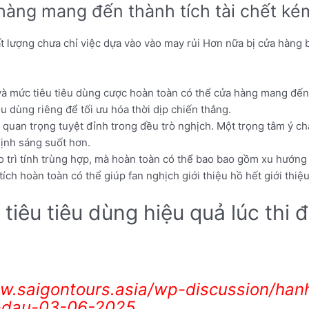
hàng mang đến thành tích tài chết ké
ất lượng chưa chỉ việc dựa vào vào may rủi Hơn nữa bị cửa hàng b
à mức tiêu tiêu dùng cược hoàn toàn có thể cửa hàng mang đến 
u dùng riêng để tối ưu hóa thời dịp chiến thắng.
 quan trọng tuyệt đỉnh trong đều trò nghịch. Một trọng tâm ý ch
định sáng suốt hơn.
trì tính trùng hợp, mà hoàn toàn có thể bao bao gồm xu hướng n
tích hoàn toàn có thể giúp fan nghịch giới thiệu hồ hết giới thiệ
êu tiêu dùng hiệu quả lúc thi đ
w.saigontours.asia/wp-discussion/hanh
-dau-03-06-2025