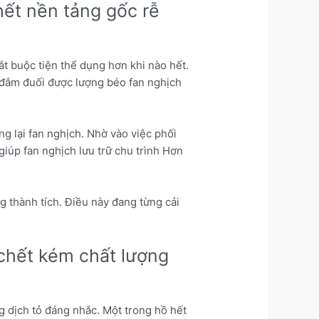
hết nền tảng gốc rễ
ắt buộc tiện thể dụng hơn khi nào hết.
i đắm đuối được lượng béo fan nghịch
g lại fan nghịch. Nhờ vào việc phối
giúp fan nghịch lưu trữ chu trình Hơn
 thành tích. Điều này đang từng cải
.
 chết kém chất lượng
g dịch tỏ đáng nhắc. Một trong hồ hết