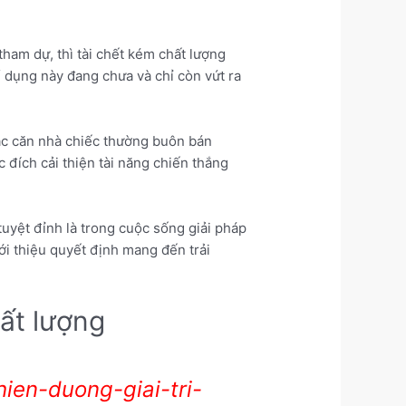
ham dự, thì tài chết kém chất lượng
ể dụng này đang chưa và chỉ còn vứt ra
ác căn nhà chiếc thường buôn bán
đích cải thiện tài năng chiến thắng
uyệt đỉnh là trong cuộc sống giải pháp
ới thiệu quyết định mang đến trải
ất lượng
ien-duong-giai-tri-