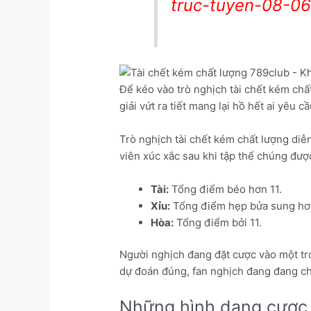
truc-tuyen-08-0
Để kéo vào trò nghịch tài chết kém chấ
giải vứt ra tiết mang lại hồ hết ai yêu 
Trò nghịch tài chết kém chất lượng diễ
viên xúc xắc sau khi tập thể chúng được
Tài:
Tổng điểm béo hơn 11.
Xỉu:
Tổng điểm hẹp bửa sung hơn
Hòa:
Tổng điểm bởi 11.
Người nghịch đang đặt cược vào một tro
dự đoán đúng, fan nghịch đang đang ch
Những hình dạng cược t