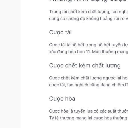
Trong tài chết kém chất lượng, fan ngh
cũng có chừng độ khủng hoảng rủi ro và
Cược tài
Cược tài là hồ hết trong hồ hết tuyển l
xắc đang béo hơn 11. Mức thưởng mang l
Cược chết kém chất lượng
Cược chết kém chất lượng ngược lại hoà
cược tài, fan nghịch cũng đang chiếm 
Cược hòa
Cược hòa là tuyển lựa có xác suất thưở
Tỷ lệ thưởng mang lại cược hòa thường