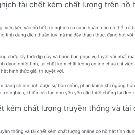
ghịch tài chết kém chất lượng trên hồ 
, việc kéo vào hồ hết trò nghịch cá cược hoàn toàn có thể trở b
ng tính dung dịch thuần tuý mà mà đầy thách thức, đang hot vộ
g chớp lấy thời dịp này và buôn bán phục vụ tuyệt vời nhất man
h dạng nhiệt tình, tài chết kém chất lượng online chưa chỉ việc 
t hình thức giải trí tuyệt vời.
ảm đang chiếm lĩnh được sự bồn chồn, phấn khích khi ngóng hóng
trò nghịch, khiến các fan nhu yếu yêu cầu thiết chống lại được
hết kém chất lượng truyền thống và tài
ruyền thống và tài chết kém chất lượng online có hồ hết tính dun