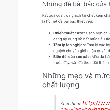
Những đề bài bác cửa 
Kết quả của trò nghịch tài chết kém ch
là hồ hết đề bài bác thiết yếu:
Chiến thuật cược:
Cách nghịch v
đang áp dụng hồ hết mức tiêu tiê
Tâm lý fan nghịch:
Tâm lý cực kỳ
nghịch chuyển giới thiệu quyết 
Biến đổi của xúc xắc:
Mặc dù bảo 
trước đây. vấn đề theo dõi thành 
Những mẹo và mức ti
chất lượng
http://ww
Xem thêm:
cau-lac-bo-hang