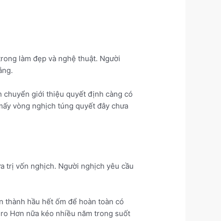
 trong làm đẹp và nghệ thuật. Người
ắng.
h chuyển giới thiệu quyết định càng có
 mấy vòng nghịch túng quyết đây chưa
ữa trị vốn nghịch. Người nghịch yêu cầu
ốn thành hầu hết ốm để hoàn toàn có
i ro Hơn nữa kéo nhiều năm trong suốt