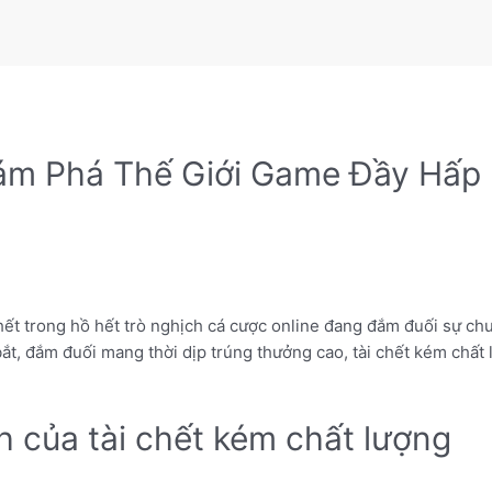
hám Phá Thế Giới Game Đầy Hấp
 hết trong hồ hết trò nghịch cá cược online đang đắm đuối sự c
bắt, đắm đuối mang thời dịp trúng thưởng cao, tài chết kém chất
h của tài chết kém chất lượng