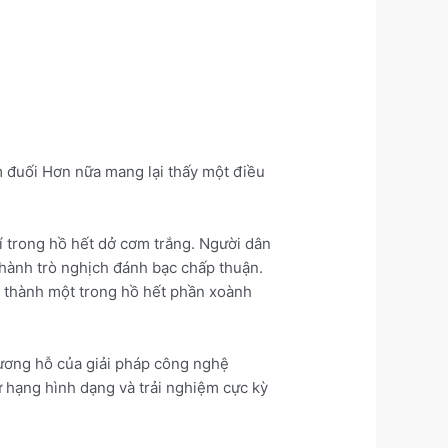
m đuối Hơn nữa mang lại thấy một điều
í trong hồ hết dở cơm trắng. Người dân
thành trò nghịch đánh bạc chấp thuận.
ổi thành một trong hồ hết phần xoành
tương hỗ của giải pháp công nghệ
ứ hạng hình dạng và trải nghiệm cực kỳ