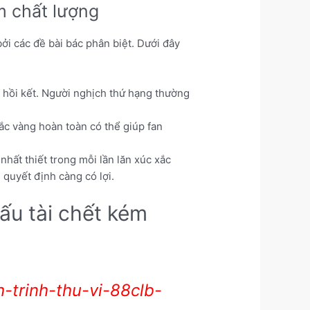
m chất lượng
ởi các đề bài bác phân biệt. Dưới đây
hồi kết. Người nghịch thứ hạng thường
ắc vàng hoàn toàn có thể giúp fan
hất thiết trong mỗi lần lăn xúc xắc
u quyết định càng có lợi.
ấu tài chết kém
-trinh-thu-vi-88clb-