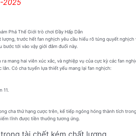
6-2025
t lượng, trước hết fan nghịch yêu cầu hiểu rõ túng quyết nghịch 
cầu bước tới vào vậy giới đắm đuối này.
n ra mang hai viên xúc xắc, và nghiệp vụ của cực kỳ các fan ngh
 lăn. Có cha tuyển lựa thiết yếu mang lại fan nghịch:
 11.
ng cha thứ hạng cược trên, kế tiếp ngóng hóng thành tích trong
iếm lĩnh được tiền thưởng tương ứng.
rong tài chết kém chất lượng