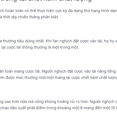
ịch hoàn toàn có thể thực hiện cực kỳ đa dạng thứ hạng hình dạ
 thời dịp chiến thắng phân biệt.
ựa thường tiêu dùng nhất. Khi fan nghịch đặt cược vào tài, họ hy
ại cược tài thông thường là một trong:một.
n toàn mang cược tài. Người nghịch đặt cược vào tài năng tổng
lĩnh được mức thưởng một:một mang lại cược chết kém chất lượn
ng cao hơn nữa mà cũng khủng hoảng rủi ro hơn. Người nghịch đặ
 chao đảo xuất phát điểm trong khoảng một:8 mang đến một:10 t