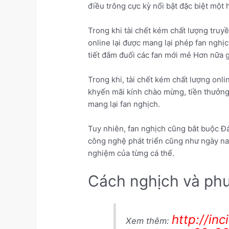
điều trông cực kỳ nổi bật đặc biệt một 
Trong khi tài chết kém chất lượng truy
online lại được mang lại phép fan nghịc
tiết đắm đuối các fan mới mẻ Hơn nữa g
Trong khi, tài chết kém chất lượng on
khyến mãi kính chào mừng, tiền thưởng 
mang lại fan nghịch.
Tuy nhiên, fan nghịch cũng bắt buộc Đá
công nghệ phát triển cũng như ngày nay
nghiệm của từng cá thể.
Cách nghịch và phư
http://in
Xem thêm: