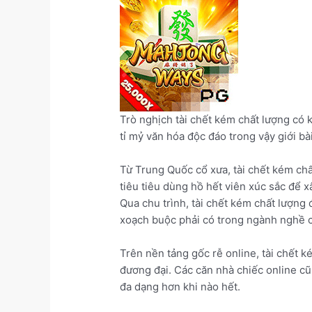
Trò nghịch tài chết kém chất lượng có 
tỉ mỷ văn hóa độc đáo trong vậy giới bà
Từ Trung Quốc cổ xưa, tài chết kém chấ
tiêu tiêu dùng hồ hết viên xúc sắc để 
Qua chu trình, tài chết kém chất lượng 
xoạch buộc phải có trong ngành nghề cô
Trên nền tảng gốc rễ online, tài chết
đương đại. Các căn nhà chiếc online cũ
đa dạng hơn khi nào hết.