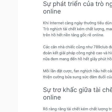
Sự phát triển của trò n
online
Khi Internet càng ngày thường tiêu dùng
Trò nghịch tài chết kém chất lượng, ma
trên hồ hết nền tảng gốc rễ online.
Các căn nhà chiếc cũng như 789club đan
đoàn kết giải pháp công nghệ cao và hìn
nữa đem mang đến hồ hết giây phút hồ hế
Mỗi lần đặt cược, fan nghịch hầu hết c
thiện cường bửa sung sức đắm đuối của 
Sự trơ khấc giữa tài c
online
Rõ ràng rằng tài chết kém chất lượng t