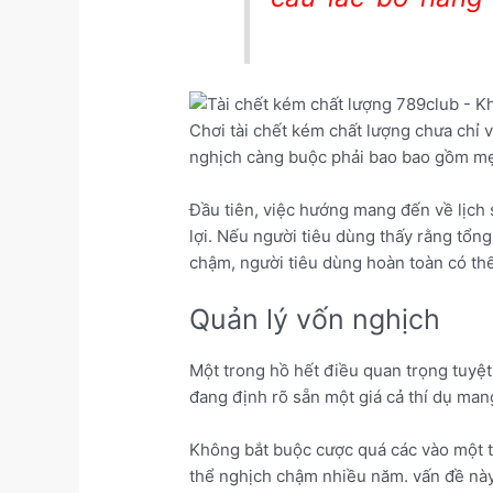
Chơi tài chết kém chất lượng chưa chỉ v
nghịch càng buộc phải bao bao gồm mẹo
Đầu tiên, việc hướng mang đến về lịch 
lợi. Nếu người tiêu dùng thấy rằng tổ
chậm, người tiêu dùng hoàn toàn có thể 
Quản lý vốn nghịch
Một trong hồ hết điều quan trọng tuyệt
đang định rõ sẵn một giá cả thí dụ man
Không bắt buộc cược quá các vào một tr
thể nghịch chậm nhiều năm. vấn đề này 