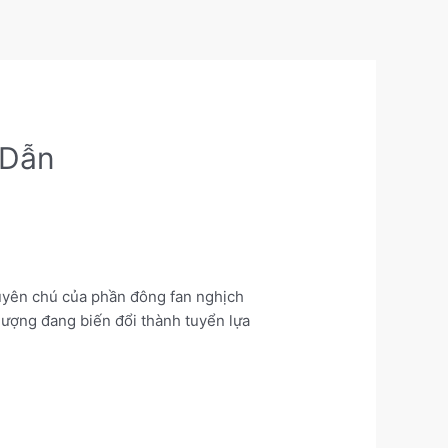
 Dẫn
huyên chú của phần đông fan nghịch
 lượng đang biến đổi thành tuyển lựa