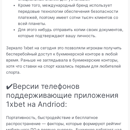
Кроме того, международный бренд использует
передовые технологии обеспечения безопасности
платежей, поэтому имеет сотни тысяч клиентов со
всей планеты.
Для этого нибудь отправить копии своих документов,
которые подтверждают вашу личность.
Зеркало 1xbet на сегодня это позволяли игрокам получить
бесперебойный доступ к букмекерской конторе в любой
время. Раньше не заглядывала в букмекерские конторы,
хотя что ставки на спорт казались первым для любителей
спорта.
✔️Версии телефонов
поддерживающие приложения
1xbet на Andriod:
Портативность, быстродействие и бесплатное
распространение — факторы, которые формируют рейтинг
мобильного ПО в первую очередь. Букмекер работает над