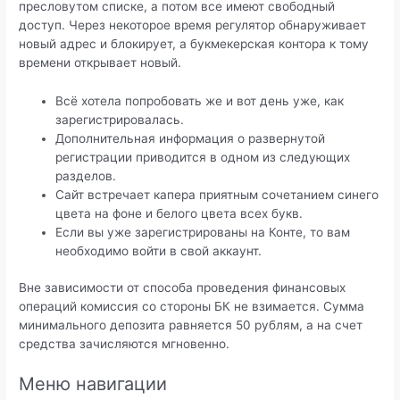
пресловутом списке, а потом все имеют свободный
доступ. Через некоторое время регулятор обнаруживает
новый адрес и блокирует, а букмекерская контора к тому
времени открывает новый.
Всё хотела попробовать же и вот день уже, как
зарегистрировалась.
Дополнительная информация о развернутой
регистрации приводится в одном из следующих
разделов.
Сайт встречает капера приятным сочетанием синего
цвета на фоне и белого цвета всех букв.
Если вы уже зарегистрированы на Конте, то вам
необходимо войти в свой аккаунт.
Вне зависимости от способа проведения финансовых
операций комиссия со стороны БК не взимается. Сумма
минимального депозита равняется 50 рублям, а на счет
средства зачисляются мгновенно.
Меню навигации