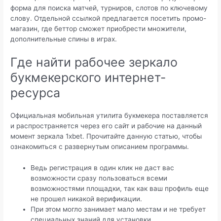
форма для поиска матчей, турниров, слотов по ключевому
слову. Отдельной ссылкой предлагается посетить промо-
магазин, где беттор сможет приобрести множители,
дополнительные спины в играх.
Где найти рабочее зеркало
букмекерского интернет-
ресурса
Официальная мобильная утилита букмекера поставляется
и распространяется через его сайт и рабочие на данный
момент зеркала 1xbet. Прочитайте данную статью, чтобы
ознакомиться с развернутым описанием программы.
Ведь регистрация в один клик не даст вас
возможности сразу пользоваться всеми
возможностями площадки, так как ваш профиль еще
не прошел никакой верификации.
При этом могло занимает мало местам и не требует
специальных знаний для установки.