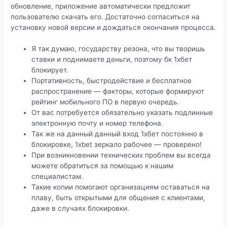
обновление, приложение автоматически предложит
пользователю скачать его. Достаточно согласиться на
установку новой версии и дождаться окончания процесса.
Я так думаю, государству резона, что вы творишь
ставки и поднимаете деньги, поэтому бк 1хбет
блокирует.
Портативность, быстродействие и бесплатное
распространение — факторы, которые формируют
рейтинг мобильного ПО в первую очередь.
От вас потребуется обязательно указать подлинные
электронную почту и номер телефона.
Так же на данный данный вход 1хбет постоянно в
блокировке, 1xbet зеркало рабочее — проверено!
При возникновении технических проблем вы всегда
можете обратиться за помощью к нашим
специалистам.
Такие копии помогают организациям оставаться на
плаву, быть открытыми для общения с клиентами,
даже в случаях блокировки.