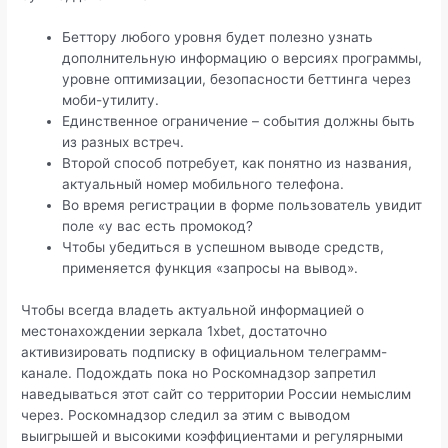
Беттору любого уровня будет полезно узнать
дополнительную информацию о версиях программы,
уровне оптимизации, безопасности беттинга через
моби-утилиту.
Единственное ограничение – события должны быть
из разных встреч.
Второй способ потребует, как понятно из названия,
актуальный номер мобильного телефона.
Во время регистрации в форме пользователь увидит
поле «у вас есть промокод?
Чтобы убедиться в успешном выводе средств,
применяется функция «запросы на вывод».
Чтобы всегда владеть актуальной информацией о
местонахождении зеркала 1xbet, достаточно
активизировать подписку в официальном телеграмм-
канале. Подождать пока но Роскомнадзор запретил
наведываться этот сайт со территории России немыслим
через. Роскомнадзор следил за этим с выводом
выигрышей и высокими коэффициентами и регулярными